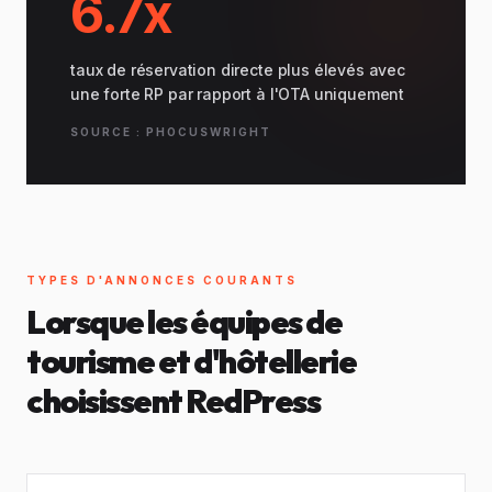
6.7x
taux de réservation directe plus élevés avec
une forte RP par rapport à l'OTA uniquement
SOURCE : PHOCUSWRIGHT
TYPES D'ANNONCES COURANTS
Lorsque les équipes de
tourisme et d'hôtellerie
choisissent RedPress