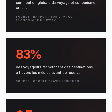
contribution globale du voyage et du tourisme
au PIB
SOURCE : RAPPORT SUR L'IMPACT
ÉCONOMIQUE DU WTTC
83%
des voyageurs recherchent des destinations
à travers les médias avant de réserver
SOURCE : GOOGLE TRAVEL INSIGHTS