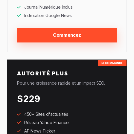
Journal Numérique Inclus
Indexation Google News
Commencez
RECOMMANDÉ
AUTORITÉ PLUS
Pour une croissance rapide et un impact SEO.
$229
450+ Sites d'actualités
Réseau Yahoo Finance
AP News Ticker