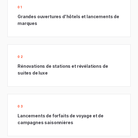
01
Grandes ouvertures d'hôtels et lancements de
marques
02
Rénovations de stations et révélations de
suites de luxe
03
Lancements de forfaits de voyage et de
campagnes saisonnières