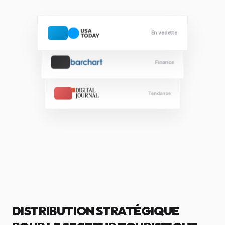
En vedette
Finance
Tendance
DISTRIBUTION STRATÉGIQUE