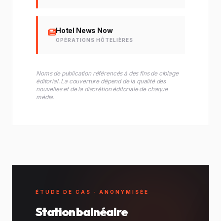
Hotel News Now
OPÉRATIONS HÔTELIÈRES
Noms de publication référencés à des fins de ciblage
éditorial. La couverture dépend de la qualité des
nouvelles et de la discrétion éditoriale de chaque
média.
ÉTUDE DE CAS · ANONYMISÉE
Station balnéaire