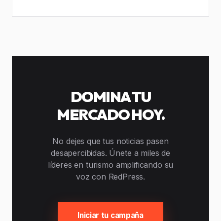
DOMINA TU
MERCADO HOY.
No dejes que tus noticias pasen
desapercibidas. Únete a miles de
líderes en turismo amplificando su
voz con RedPress.
Iniciar tu campaña