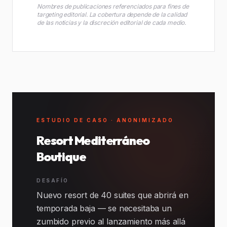
Nombres de publicaciones referenciados para fines de
targeting editorial. La cobertura depende de la calidad
de las noticias y la discreción editorial de cada medio.
ESTUDIO DE CASO · ANONIMIZADO
Resort Mediterráneo
Boutique
DESAFÍO
Nuevo resort de 40 suites que abrirá en
temporada baja — se necesitaba un
zumbido previo al lanzamiento más allá