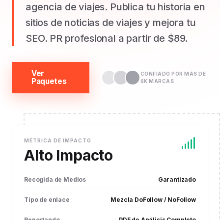
agencia de viajes. Publica tu historia en
sitios de noticias de viajes y mejora tu
SEO. PR profesional a partir de $89.
Ver
CONFIADO POR MÁS DE
Paquetes
6K MARCAS
MÉTRICA DE IMPACTO
Alto Impacto
Recogida de Medios
Garantizado
Tipo de enlace
Mezcla DoFollow / NoFollow
Reportando
PDF de Análisis Completo