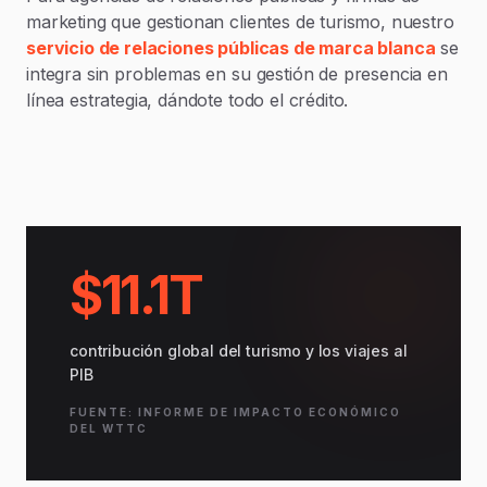
marketing que gestionan clientes de turismo, nuestro
servicio de relaciones públicas de marca blanca
se
integra sin problemas en su gestión de presencia en
línea estrategia, dándote todo el crédito.
$11.1T
contribución global del turismo y los viajes al
PIB
FUENTE: INFORME DE IMPACTO ECONÓMICO
DEL WTTC