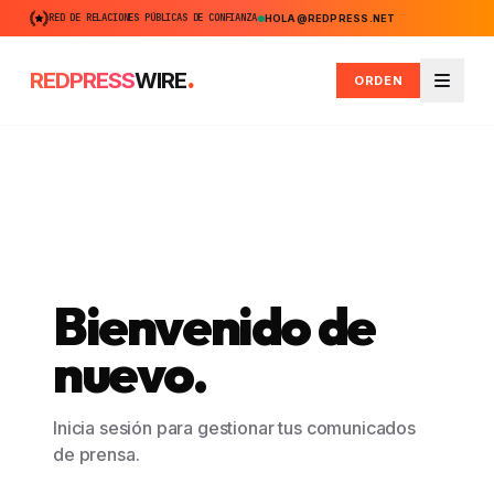
RED DE RELACIONES PÚBLICAS DE CONFIANZA
HOLA@REDPRESS.NET
.
REDPRESS
WIRE
ORDEN
Menú
Bienvenido de
nuevo.
Inicia sesión para gestionar tus comunicados
de prensa.