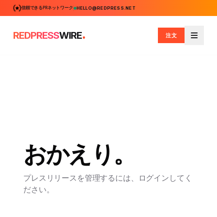
信頼できるPRネットワーク
HELLO@REDPRESS.NET
.
REDPRESS
WIRE
注文
メニュ
おかえり。
プレスリリースを管理するには、ログインしてく
ださい。