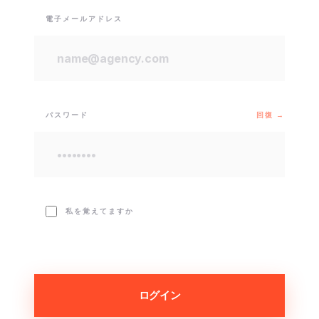
電子メールアドレス
パスワード
回復 →
私を覚えてますか
ログイン