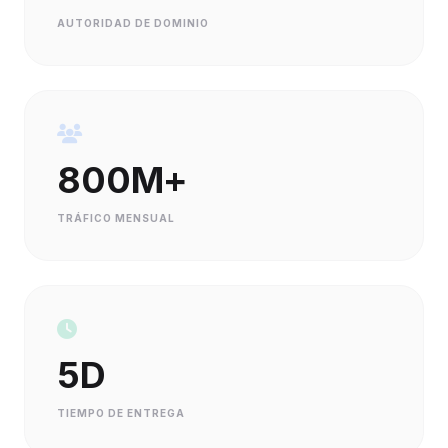
AUTORIDAD DE DOMINIO
800M+
TRÁFICO MENSUAL
5D
TIEMPO DE ENTREGA