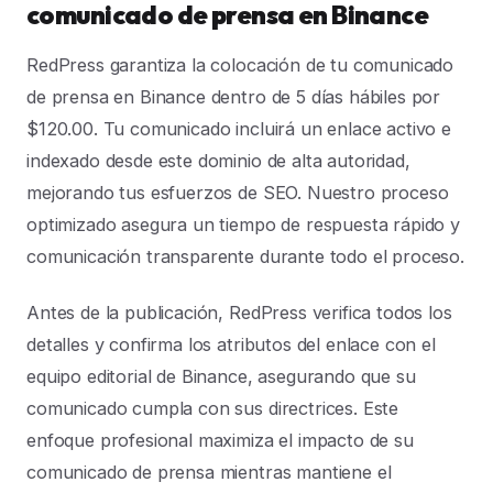
comunicado de prensa en Binance
RedPress garantiza la colocación de tu comunicado
de prensa en Binance dentro de 5 días hábiles por
$120.00. Tu comunicado incluirá un enlace activo e
indexado desde este dominio de alta autoridad,
mejorando tus esfuerzos de SEO. Nuestro proceso
optimizado asegura un tiempo de respuesta rápido y
comunicación transparente durante todo el proceso.
Antes de la publicación, RedPress verifica todos los
detalles y confirma los atributos del enlace con el
equipo editorial de Binance, asegurando que su
comunicado cumpla con sus directrices. Este
enfoque profesional maximiza el impacto de su
comunicado de prensa mientras mantiene el