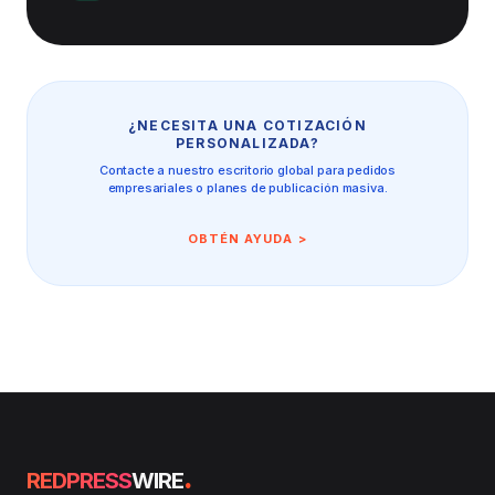
¿NECESITA UNA COTIZACIÓN
PERSONALIZADA?
Contacte a nuestro escritorio global para pedidos
empresariales o planes de publicación masiva.
OBTÉN AYUDA >
.
REDPRESS
WIRE