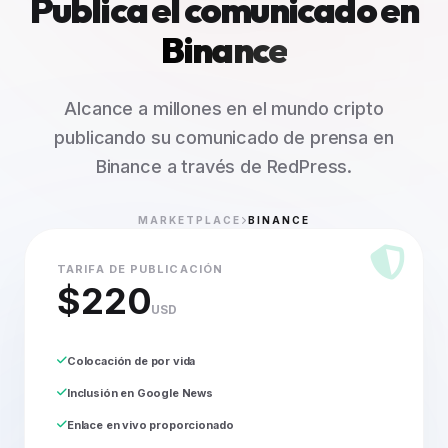
Publica el comunicado en
Binance
Alcance a millones en el mundo cripto
publicando su comunicado de prensa en
Binance a través de RedPress.
MARKETPLACE
BINANCE
TARIFA DE PUBLICACIÓN
$220
USD
Colocación de por vida
Inclusión en Google News
Enlace en vivo proporcionado