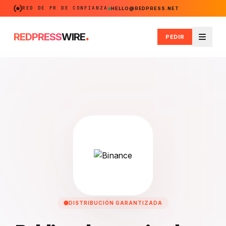
RED DE PR DE CONFIANZA
HELLO@REDPRESS.NET
.
REDPRESS
WIRE
PEDIR
Menú
DISTRIBUCIÓN GARANTIZADA