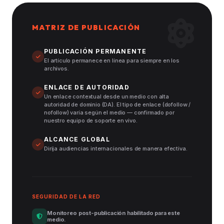
MATRIZ DE PUBLICACIÓN
PUBLICACIÓN PERMANENTE
El artículo permanece en línea para siempre en los
archivos.
ENLACE DE AUTORIDAD
Un enlace contextual desde un medio con alta
autoridad de dominio (DA). El tipo de enlace (dofollow /
nofollow) varía según el medio — confirmado por
nuestro equipo de soporte en vivo.
ALCANCE GLOBAL
Dirija audiencias internacionales de manera efectiva.
SEGURIDAD DE LA RED
Monitoreo post-publicación habilitado para este
medio.