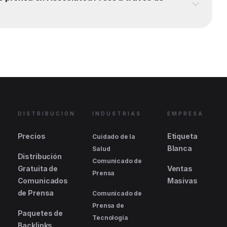
DISTRIBUCIÓN
INDUSTRIAS
EMPRESA
Precios
Etiqueta
Cuidado de la
Blanca
Salud
Distribución
Comunicado de
Gratuita de
Ventas
Prensa
Comunicados
Masivas
de Prensa
Comunicado de
Prensa de
Paquetes de
Tecnología
Backlinks