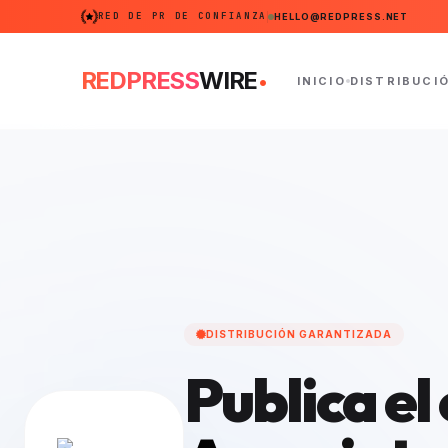
RED DE PR DE CONFIANZA
HELLO@REDPRESS.NET
.
REDPRESS
WIRE
INICIO
DISTRIBUCI
DISTRIBUCIÓN GARANTIZADA
Publica e