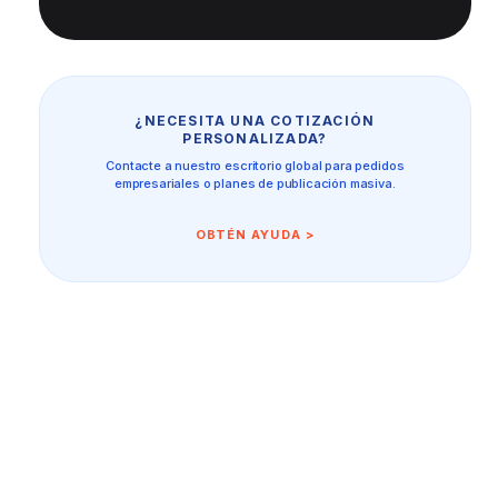
¿NECESITA UNA COTIZACIÓN
PERSONALIZADA?
Contacte a nuestro escritorio global para pedidos
empresariales o planes de publicación masiva.
OBTÉN AYUDA >