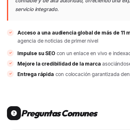
confiable y de alta autoridad, ofreciendo una ex
servicio integrado.
Acceso a una audiencia global de más de 11 
agencia de noticias de primer nivel
Impulse su SEO
con un enlace en vivo e indexa
Mejore la credibilidad de la marca
asociándose
Entrega rápida
con colocación garantizada dent
Preguntas Comunes