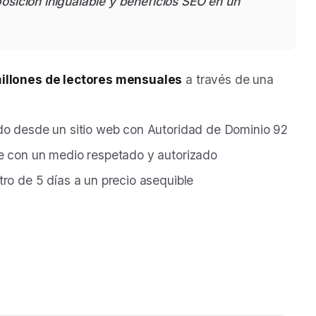
posición inigualable y beneficios SEO en un
millones de lectores mensuales
a través de una
do desde un sitio web con Autoridad de Dominio 92
 con un medio respetado y autorizado
ro de 5 días a un precio asequible