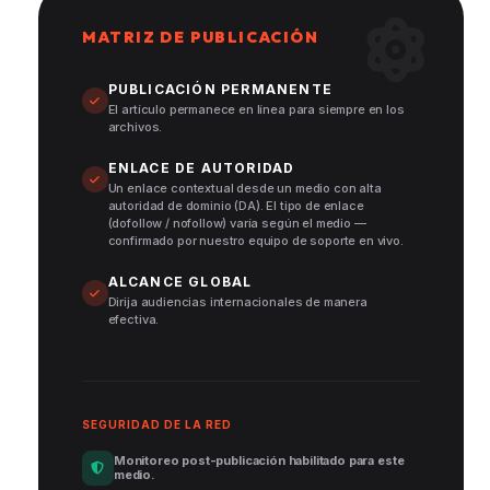
MATRIZ DE PUBLICACIÓN
PUBLICACIÓN PERMANENTE
El artículo permanece en línea para siempre en los
archivos.
ENLACE DE AUTORIDAD
Un enlace contextual desde un medio con alta
autoridad de dominio (DA). El tipo de enlace
(dofollow / nofollow) varía según el medio —
confirmado por nuestro equipo de soporte en vivo.
ALCANCE GLOBAL
Dirija audiencias internacionales de manera
efectiva.
SEGURIDAD DE LA RED
Monitoreo post-publicación habilitado para este
medio.