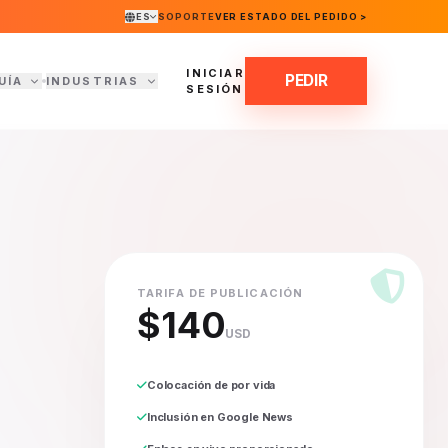
ES
SOPORTE
VER ESTADO DEL PEDIDO >
INICIAR
PEDIR
UÍA
INDUSTRIAS
SESIÓN
TARIFA DE PUBLICACIÓN
$140
USD
Colocación de por vida
Inclusión en Google News