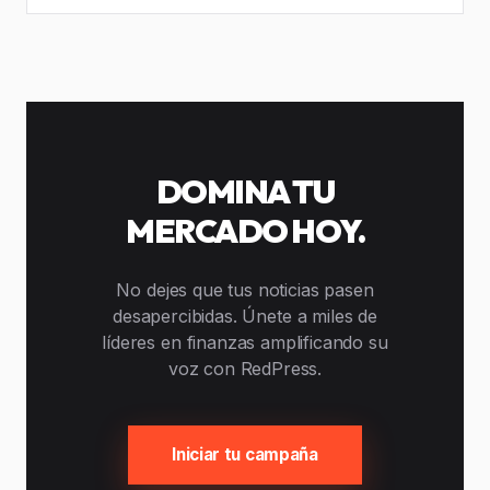
DOMINA TU
MERCADO HOY.
No dejes que tus noticias pasen
desapercibidas. Únete a miles de
líderes en finanzas amplificando su
voz con RedPress.
Iniciar tu campaña