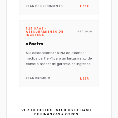
LEER
→
PLAN DE CRECIMIENTO
B2B SAAS ·
ASEGURAMIENTO DE
ABR 2026
INGRESOS
xfactrs
513 colocaciones · 415M de alcance · 13
medios de Tier-1 para un lanzamiento de
consejo asesor de garantía de ingresos.
LEER
→
PLAN PREMIUM
VER TODOS LOS ESTUDIOS DE CASO
DE FINANZAS + OTROS