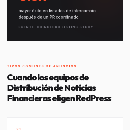
mayor éxito en listados de intercambio
después de un PR coordinado
FUENTE: COINGECKO LISTING STUDY
TIPOS COMUNES DE ANUNCIOS
Cuando los equipos de
Distribución de Noticias
Financieras eligen RedPress
01