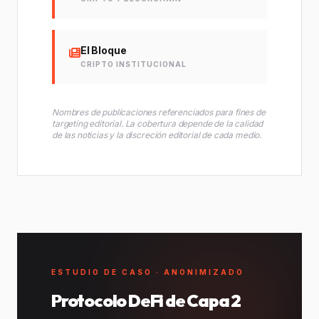
El Bloque
CRIPTO INSTITUCIONAL
Nombres de publicaciones referenciados para fines de
targeting editorial. La cobertura depende de la calidad
de las noticias y la discreción editorial de cada medio.
ESTUDIO DE CASO · ANONIMIZADO
Protocolo DeFi de Capa 2