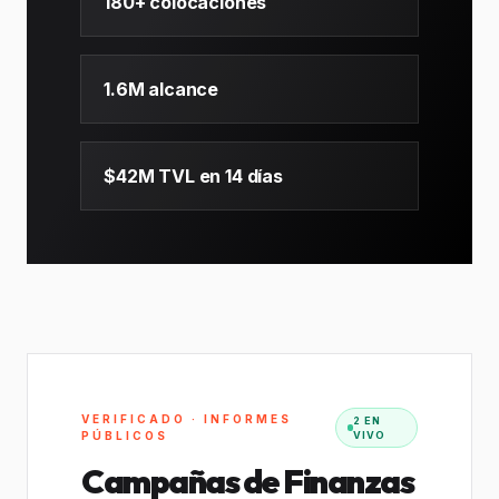
180+ colocaciones
1.6M alcance
$42M TVL en 14 días
VERIFICADO · INFORMES
2 EN
PÚBLICOS
VIVO
Campañas de Finanzas