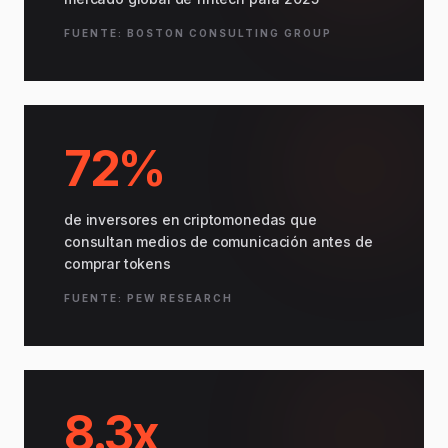
FUENTE: BOSTON CONSULTING GROUP
72%
de inversores en criptomonedas que
consultan medios de comunicación antes de
comprar tokens
FUENTE: PEW RESEARCH
8.3x