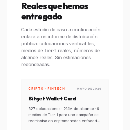
Reales que hemos
entregado
Cada estudio de caso a continuación
enlaza a un informe de distribución
pública: colocaciones verificables,
medios de Tier-1 reales, números de
alcance reales. Sin estimaciones
redondeadas.
CRIPTO · FINTECH
MAYO DE 2026
Bitget Wallet Card
327 colocaciones · 214M de alcance · 9
medios de Tier-1 para una campaña de
reembolso en criptomonedas enfocada
en LATAM.