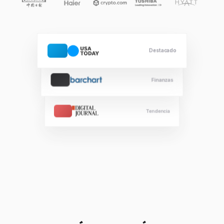
Destacado
Finanzas
Tendencia