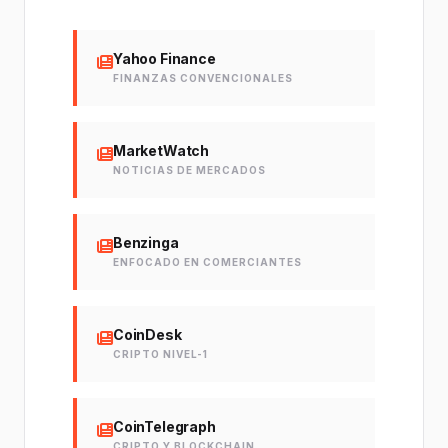
Yahoo Finance
FINANZAS CONVENCIONALES
MarketWatch
NOTICIAS DE MERCADOS
Benzinga
ENFOCADO EN COMERCIANTES
CoinDesk
CRIPTO NIVEL-1
CoinTelegraph
CRIPTO Y BLOCKCHAIN