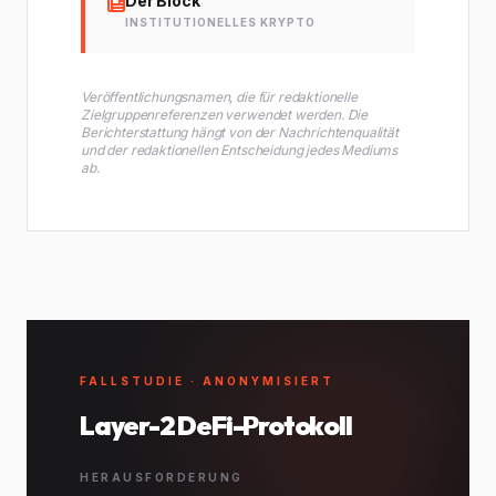
Der Block
INSTITUTIONELLES KRYPTO
Veröffentlichungsnamen, die für redaktionelle
Zielgruppenreferenzen verwendet werden. Die
Berichterstattung hängt von der Nachrichtenqualität
und der redaktionellen Entscheidung jedes Mediums
ab.
FALLSTUDIE · ANONYMISIERT
Layer-2 DeFi-Protokoll
HERAUSFORDERUNG