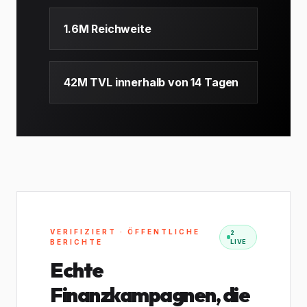
1.6M Reichweite
42M TVL innerhalb von 14 Tagen
VERIFIZIERT · ÖFFENTLICHE
2
BERICHTE
LIVE
Echte
Finanzkampagnen, die