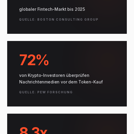
globaler Fintech-Markt bis 2025
QUELLE: BOSTON CONSULTING GROUP
72%
von Krypto-Investoren überprüfen
Nachrichtenmedien vor dem Token-Kauf
QUELLE: PEW FORSCHUNG
8.3x