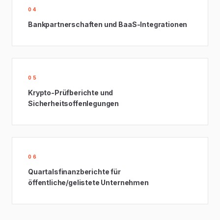
04
Bankpartnerschaften und BaaS-Integrationen
05
Krypto-Prüfberichte und
Sicherheitsoffenlegungen
06
Quartalsfinanzberichte für
öffentliche/gelistete Unternehmen