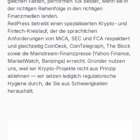
gleichen Fakten, performen 10x besser, wenn sie in
der richtigen Reihenfolge in den richtigen
Finanzmedien landen.
RedPress betreibt einen spezialisierten Krypto- und
Fintech-Kreislauf, der die sprachlichen
Anforderungen von MiCA, SEC und FCA respektiert
und gleichzeitig CoinDesk, CoinTelegraph, The Block
sowie die Mainstream-Finanzpresse (Yahoo Finance,
MarketWatch, Benzinga) erreicht. Gründer nutzen
uns, weil wir Krypto-Projekte nicht aus Prinzip
ablehnen — wir setzen lediglich regulatorische
Hygiene durch, die Sie aus Schwierigkeiten
heraushält.