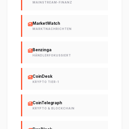
MAINSTREAM-FINANZ
MarketWatch
MARKTNACHRICHTEN
Benzinga
HÄNDLERFOKUSSIERT
CoinDesk
KRYPTO TIER-1
CoinTelegraph
KRYPTO & BLOCKCHAIN