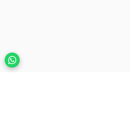
.
REDPRESS
WIRE