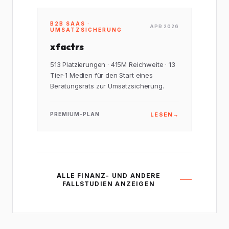
B2B SAAS ·
APR 2026
UMSATZSICHERUNG
xfactrs
513 Platzierungen · 415M Reichweite · 13
Tier-1 Medien für den Start eines
Beratungsrats zur Umsatzsicherung.
LESEN
→
PREMIUM-PLAN
ALLE FINANZ- UND ANDERE
FALLSTUDIEN ANZEIGEN