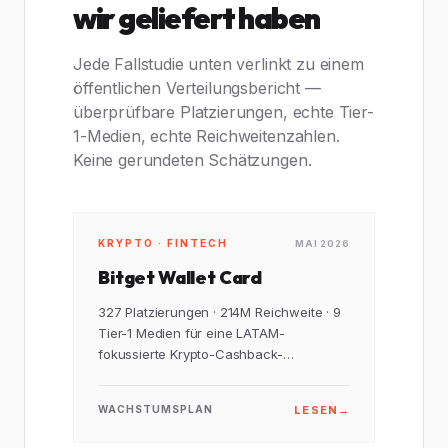
wir geliefert haben
Jede Fallstudie unten verlinkt zu einem
öffentlichen Verteilungsbericht —
überprüfbare Platzierungen, echte Tier-
1-Medien, echte Reichweitenzahlen.
Keine gerundeten Schätzungen.
KRYPTO · FINTECH
MAI 2026
Bitget Wallet Card
327 Platzierungen · 214M Reichweite · 9
Tier-1 Medien für eine LATAM-
fokussierte Krypto-Cashback-
Kampagne.
LESEN
→
WACHSTUMSPLAN