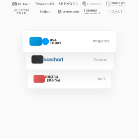
Vorgestellt
Finanzen
Trend