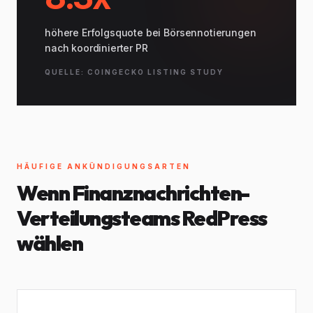
höhere Erfolgsquote bei Börsennotierungen
nach koordinierter PR
QUELLE: COINGECKO LISTING STUDY
HÄUFIGE ANKÜNDIGUNGSARTEN
Wenn Finanznachrichten-
Verteilungsteams RedPress
wählen