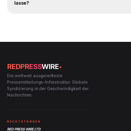
lasse?
.
REDPRESS
WIRE
Die weltweit ausgereifteste
Pressemitteilungs-Infrastruktur. Globale
Syndizierung in der Geschwindigkeit der
Nachrichten.
RECHTSTRÄGER
RED PRESS WIRE LTD