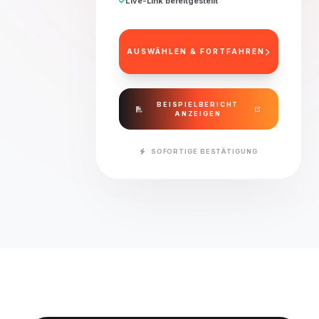
Live-Link bereitgestellt
AUSWÄHLEN & FORTFAHREN
BEISPIELBERICHT
ANZEIGEN
SOFORTIGE BESTÄTIGUNG