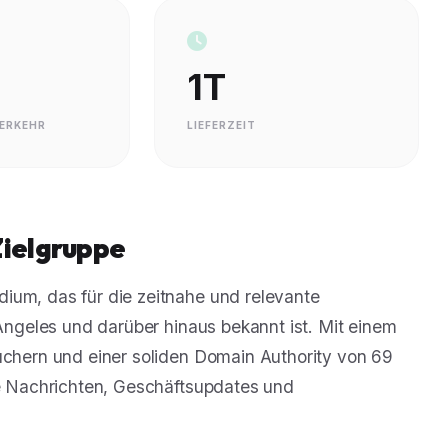
1T
ERKEHR
LIEFERZEIT
Zielgruppe
ium, das für die zeitnahe und relevante
 Angeles und darüber hinaus bekannt ist. Mit einem
suchern und einer soliden Domain Authority von 69
ale Nachrichten, Geschäftsupdates und