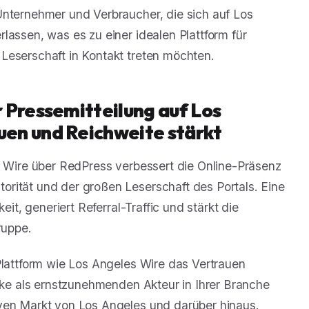
Unternehmer und Verbraucher, die sich auf Los
lassen, was es zu einer idealen Plattform für
Leserschaft in Kontakt treten möchten.
 Pressemitteilung auf Los
en und Reichweite stärkt
s Wire über RedPress verbessert die Online-Präsenz
rität und der großen Leserschaft des Portals. Eine
eit, generiert Referral-Traffic und stärkt die
ruppe.
Plattform wie Los Angeles Wire das Vertrauen
arke als ernstzunehmenden Akteur in Ihrer Branche
iven Markt von Los Angeles und darüber hinaus.