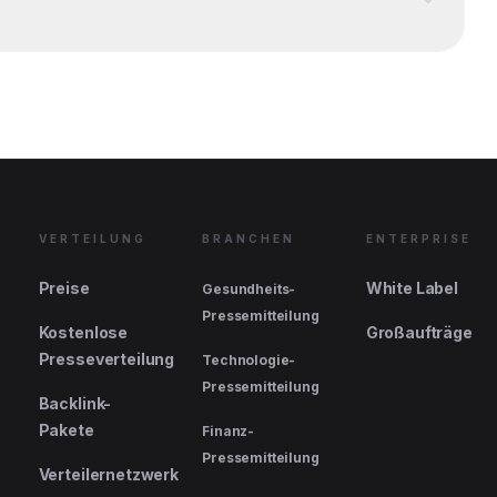
VERTEILUNG
BRANCHEN
ENTERPRISE
Preise
White Label
Gesundheits-
Pressemitteilung
Kostenlose
Großaufträge
Presseverteilung
Technologie-
Pressemitteilung
Backlink-
Pakete
Finanz-
Pressemitteilung
Verteilernetzwerk