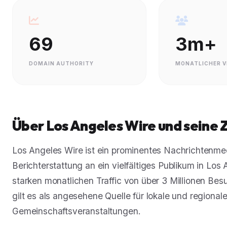
69
3m+
DOMAIN AUTHORITY
MONATLICHER V
Über Los Angeles Wire und seine 
Los Angeles Wire ist ein prominentes Nachrichtenmed
Berichterstattung an ein vielfältiges Publikum in Los
starken monatlichen Traffic von über 3 Millionen Be
gilt es als angesehene Quelle für lokale und region
Gemeinschaftsveranstaltungen.