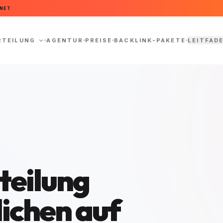
NET
RTEILUNG
AGENTUR
PREISE
BACKLINK-PAKETE
LEITFAD
teilung
lichen auf