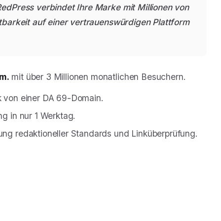
RedPress verbindet Ihre Marke mit Millionen von
tbarkeit auf einer vertrauenswürdigen Plattform
um.
mit über 3 Millionen monatlichen Besuchern.
k von einer DA 69-Domain.
ng in nur 1 Werktag.
tung redaktioneller Standards und Linküberprüfung.