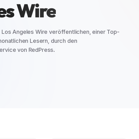
es Wire
i Los Angeles Wire veröffentlichen, einer Top-
 monatlichen Lesern, durch den
ervice von RedPress.