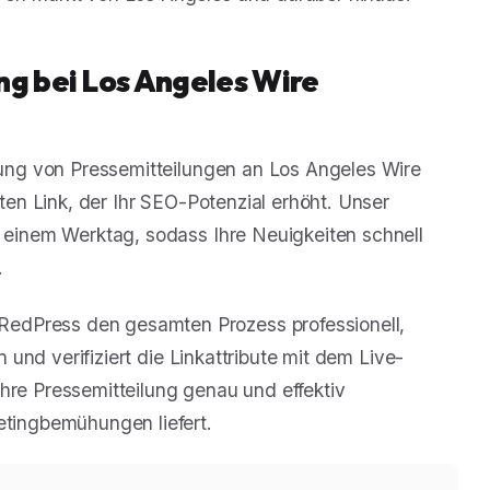
ng bei Los Angeles Wire
ilung von Pressemitteilungen an Los Angeles Wire
rten Link, der Ihr SEO-Potenzial erhöht. Unser
r einem Werktag, sodass Ihre Neuigkeiten schnell
.
edPress den gesamten Prozess professionell,
n und verifiziert die Linkattribute mit dem Live-
hre Pressemitteilung genau und effektiv
etingbemühungen liefert.