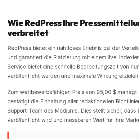
Wie RedPress Ihre Pressemitteilu
verbreitet
RedPress bietet ein nahtloses Erlebnis bei der Verte
und garantiert die Platzierung mit einem live, indexie
Service bietet eine schnelle Bearbeitungszeit von nu
veröffentlicht werden und maximale Wirkung erzielen
Zum wettbewerbsfähigen Preis von 95,00 $ managt R
bestätigt die Einhaltung aller redaktionellen Richtlinie
Support-Team des Mediums. Dies stellt sicher, dass I
veröffentlicht wird und messbaren Wert für Ihre Mark