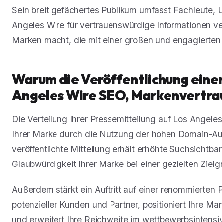
Sein breit gefächertes Publikum umfasst Fachleute, 
Angeles Wire für vertrauenswürdige Informationen ver
Marken macht, die mit einer großen und engagierten 
Warum die Veröffentlichung einer
Angeles Wire SEO, Markenvertrau
Die Verteilung Ihrer Pressemitteilung auf Los Angele
Ihrer Marke durch die Nutzung der hohen Domain-Auto
veröffentlichte Mitteilung erhält erhöhte Suchsichtbark
Glaubwürdigkeit Ihrer Marke bei einer gezielten Zielg
Außerdem stärkt ein Auftritt auf einer renommierten 
potenzieller Kunden und Partner, positioniert Ihre M
und erweitert Ihre Reichweite im wettbewerbsintens