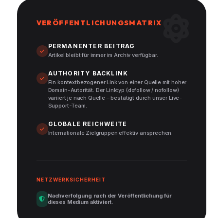
VERÖFFENTLICHUNGSMATRIX
PERMANENTER BEITRAG
Artikel bleibt für immer im Archiv verfügbar.
AUTHORITY BACKLINK
Ein kontextbezogener Link von einer Quelle mit hoher
Domain-Autorität. Der Linktyp (dofollow / nofollow)
variiert je nach Quelle – bestätigt durch unser Live-
Support-Team.
GLOBALE REICHWEITE
Internationale Zielgruppen effektiv ansprechen.
NETZWERKSICHERHEIT
Nachverfolgung nach der Veröffentlichung für
dieses Medium aktiviert.