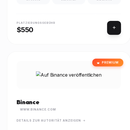
PLATZIERUNGSGEBÜHR
$550
PREMIUM
Binance
WWW.BINANCE.COM
DETAILS ZUR AUTORITÄT ANZEIGEN