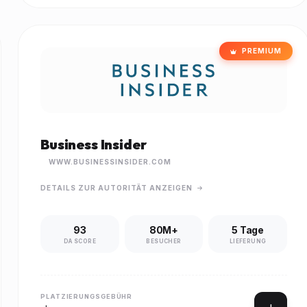
PREMIUM
Business Insider
WWW.BUSINESSINSIDER.COM
DETAILS ZUR AUTORITÄT ANZEIGEN
93
80M+
5 Tage
DA SCORE
BESUCHER
LIEFERUNG
PLATZIERUNGSGEBÜHR