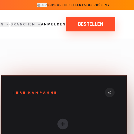
DE
SUPPORT
BESTELLSTATUS PRÜFEN >
BESTELLEN
EN
BRANCHEN
ANMELDEN
IHRE KAMPAGNE