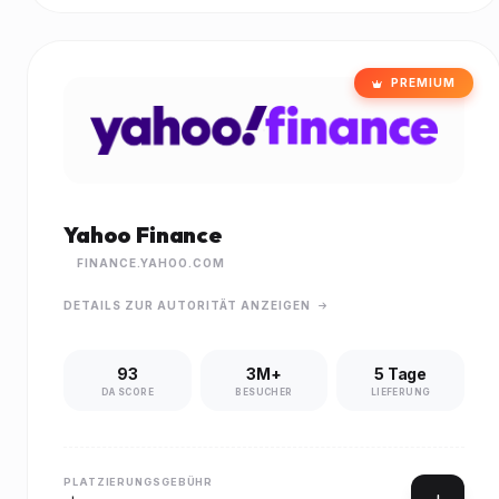
PREMIUM
Yahoo Finance
FINANCE.YAHOO.COM
DETAILS ZUR AUTORITÄT ANZEIGEN
93
3M+
5 Tage
DA SCORE
BESUCHER
LIEFERUNG
PLATZIERUNGSGEBÜHR