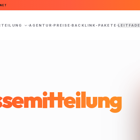
NET
RTEILUNG
AGENTUR
PREISE
BACKLINK-PAKETE
LEITFAD
semitteilung