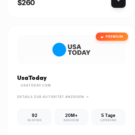
$260
PREMIUM
UsaToday
USATODAY.COM
DETAILS ZUR AUTORITÄT ANZEIGEN
92
20M+
5 Tage
DA SCORE
BESUCHER
LIEFERUNG