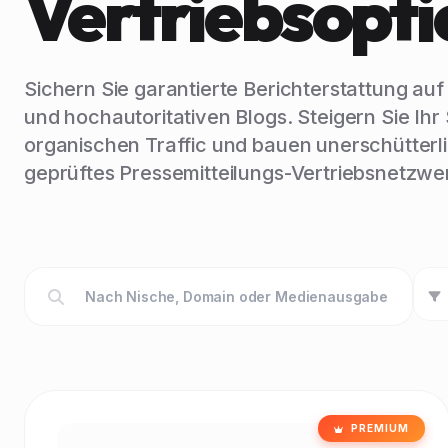
Vertriebsopt
Sichern Sie garantierte Berichterstattung au
und hochautoritativen Blogs. Steigern Sie Ihr
organischen Traffic und bauen unerschütterl
geprüftes Pressemitteilungs-Vertriebsnetzwer
PREMIUM