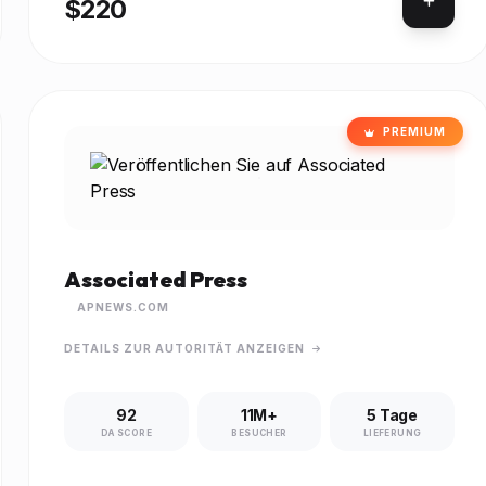
$220
PREMIUM
Associated Press
APNEWS.COM
DETAILS ZUR AUTORITÄT ANZEIGEN
92
11M+
5 Tage
DA SCORE
BESUCHER
LIEFERUNG