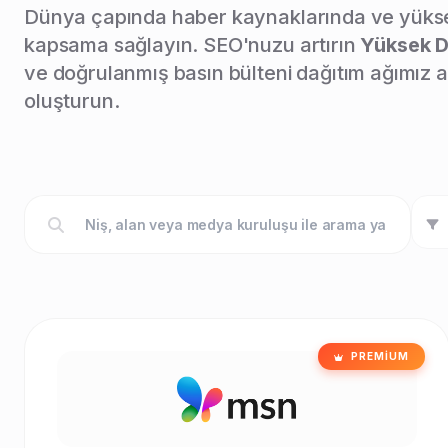
Dünya çapında haber kaynaklarında ve yüksek 
kapsama sağlayın. SEO'nuzu artırın
Yüksek D
ve doğrulanmış basın bülteni dağıtım ağımız ar
oluşturun.
PREMIUM