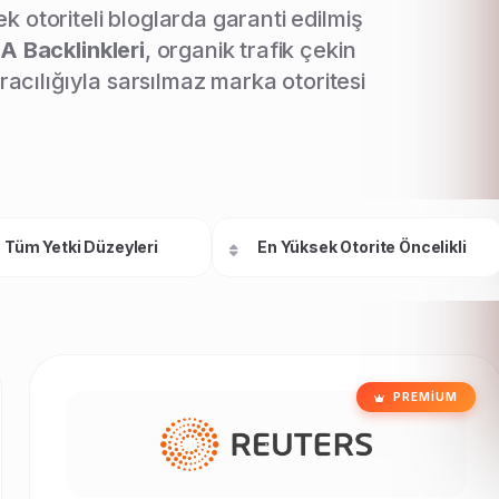
otoriteli bloglarda garanti edilmiş
A Backlinkleri
, organik trafik çekin
acılığıyla sarsılmaz marka otoritesi
PREMIUM