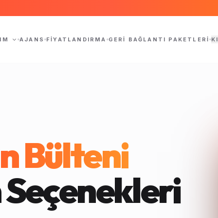
IM
AJANS
FIYATLANDIRMA
GERI BAĞLANTI PAKETLERI
K
n Bülteni
 Seçenekleri