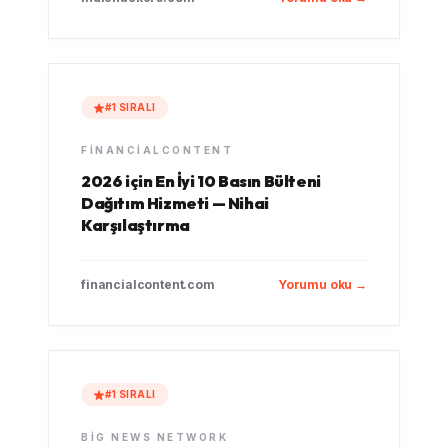
#1 SIRALI
FINANCIALCONTENT
2026 için En İyi 10 Basın Bülteni
Dağıtım Hizmeti — Nihai
Karşılaştırma
financialcontent.com
Yorumu oku →
#1 SIRALI
BIG NEWS NETWORK