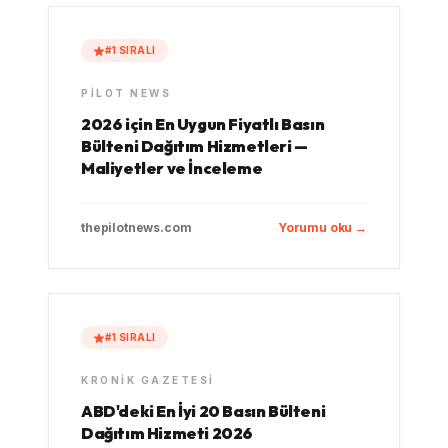
#1 SIRALI
PILOT NEWS
2026 için En Uygun Fiyatlı Basın
Bülteni Dağıtım Hizmetleri —
Maliyetler ve İnceleme
thepilotnews.com
Yorumu oku →
#1 SIRALI
KRONIK GAZETESI
ABD'deki En İyi 20 Basın Bülteni
Dağıtım Hizmeti 2026