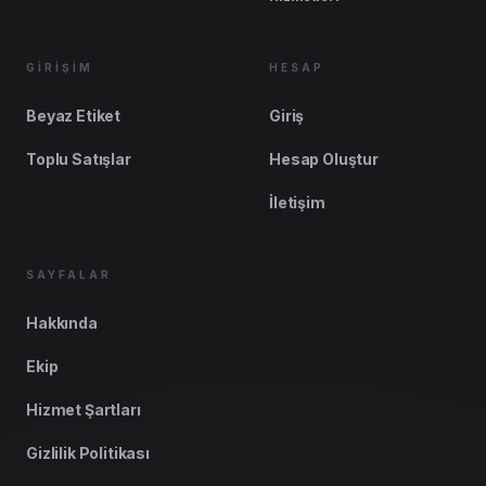
GİRİŞİM
HESAP
Beyaz Etiket
Giriş
Toplu Satışlar
Hesap Oluştur
İletişim
SAYFALAR
Hakkında
Ekip
Hizmet Şartları
Gizlilik Politikası