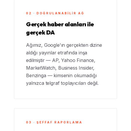
02 · DOĞRULANABILIR AĞ
Gerçek haber alanları ile
gerçek DA
Ağımız, Google'ın gerçekten dizine
aldığı yayınlar etrafında inşa
edilmiştir — AP, Yahoo Finance,
MarketWatch, Business Insider,
Benzinga — kimsenin okumadığı
yalnızca telgraf toplayıcıları değil.
03 · ŞEFFAF RAPORLAMA