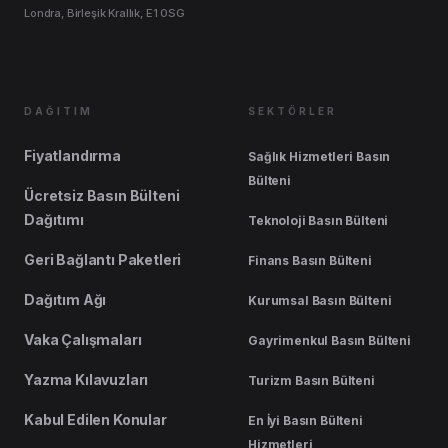
Londra, Birleşik Krallık, E1 0SG
DAĞITIM
SEKTÖRLER
Fiyatlandırma
Sağlık Hizmetleri Basın
Bülteni
Ücretsiz Basın Bülteni
Dağıtımı
Teknoloji Basın Bülteni
Geri Bağlantı Paketleri
Finans Basın Bülteni
Dağıtım Ağı
Kurumsal Basın Bülteni
Vaka Çalışmaları
Gayrimenkul Basın Bülteni
Yazma Kılavuzları
Turizm Basın Bülteni
Kabul Edilen Konular
En İyi Basın Bülteni
Hizmetleri