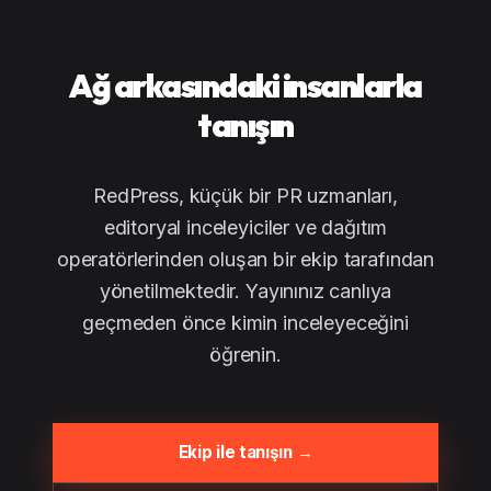
Ağ arkasındaki insanlarla
tanışın
RedPress, küçük bir PR uzmanları,
editoryal inceleyiciler ve dağıtım
operatörlerinden oluşan bir ekip tarafından
yönetilmektedir. Yayınınız canlıya
geçmeden önce kimin inceleyeceğini
öğrenin.
Ekip ile tanışın →