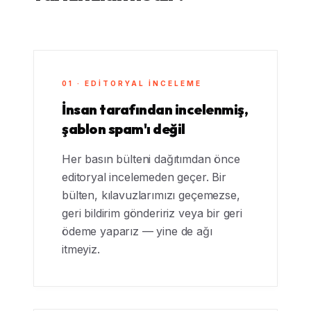
01 · EDITORYAL INCELEME
İnsan tarafından incelenmiş,
şablon spam'ı değil
Her basın bülteni dağıtımdan önce
editoryal incelemeden geçer. Bir
bülten, kılavuzlarımızı geçemezse,
geri bildirim göndeririz veya bir geri
ödeme yaparız — yine de ağı
itmeyiz.