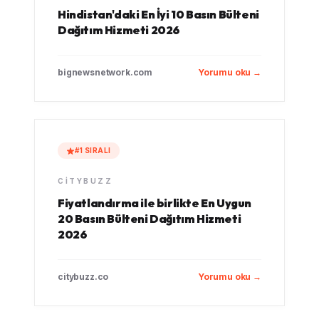
Hindistan'daki En İyi 10 Basın Bülteni
Dağıtım Hizmeti 2026
bignewsnetwork.com
Yorumu oku →
#1 SIRALI
CITYBUZZ
Fiyatlandırma ile birlikte En Uygun
20 Basın Bülteni Dağıtım Hizmeti
2026
citybuzz.co
Yorumu oku →