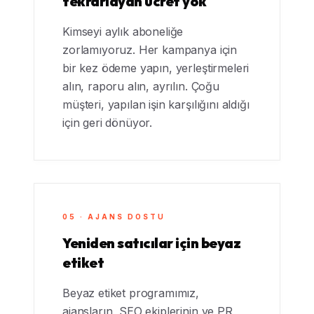
tekrarlayan ücret yok
Kimseyi aylık aboneliğe
zorlamıyoruz. Her kampanya için
bir kez ödeme yapın, yerleştirmeleri
alın, raporu alın, ayrılın. Çoğu
müşteri, yapılan işin karşılığını aldığı
için geri dönüyor.
05 · AJANS DOSTU
Yeniden satıcılar için beyaz
etiket
Beyaz etiket programımız,
ajansların, SEO ekiplerinin ve PR