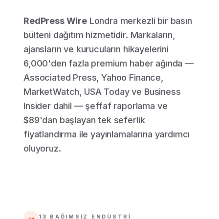
RedPress Wire
Londra merkezli bir basın
bülteni dağıtım hizmetidir. Markaların,
ajansların ve kurucuların hikayelerini
6,000'den fazla premium haber ağında —
Associated Press, Yahoo Finance,
MarketWatch, USA Today ve Business
Insider dahil — şeffaf raporlama ve
$89'dan başlayan tek seferlik
fiyatlandırma ile yayınlamalarına yardımcı
oluyoruz.
13 BAĞIMSIZ ENDÜSTRI