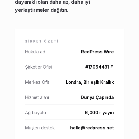
dayanıklı olan daha az, daha iyi
yerleştirmeler dağıtın.
ŞIRKET ÖZETI
Hukuki ad
RedPress Wire
Şirketler Ofisi
#17054431 ↗
Merkez Ofis
Londra, Birleşik Krallık
Hizmet alanı
Dünya Çapında
Ağ boyutu
6,000+ yayın
Müşteri destek
hello@redpress.net