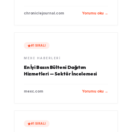
chroniclejournal.com
Yorumu oku →
#1 SIRALI
MEXC HABERLERI
En İyi Basın Bülteni Dağıtım
Hizmetleri — Sektör İncelemesi
mexc.com
Yorumu oku →
#1 SIRALI