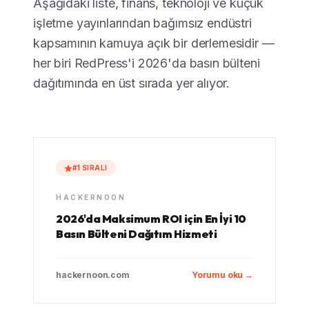
Aşağıdaki liste, finans, teknoloji ve küçük
işletme yayınlarından bağımsız endüstri
kapsamının kamuya açık bir derlemesidir —
her biri RedPress'i 2026'da basın bülteni
dağıtımında en üst sırada yer alıyor.
#1 SIRALI
HACKERNOON
2026'da Maksimum ROI için En İyi 10
Basın Bülteni Dağıtım Hizmeti
hackernoon.com
Yorumu oku →