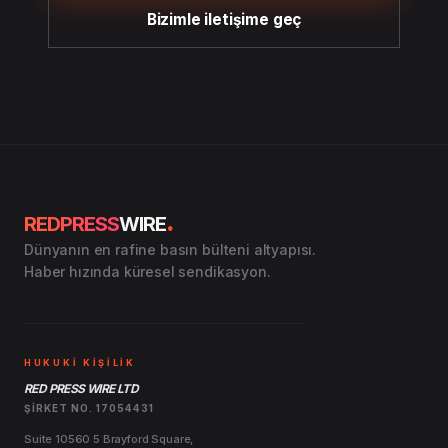
Bizimle iletişime geç
.
REDPRESS
WIRE
Dünyanın en rafine basın bülteni altyapısı.
Haber hızında küresel sendikasyon.
HUKUKİ KİŞİLİK
RED PRESS WIRE LTD
ŞIRKET NO. 17054431
Suite 10560 5 Brayford Square,