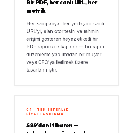
Bir PDF, her canlı URL, her
metrik
Her kampanya, her yerleşimi, canlı
URL'yi, alan otoritesini ve tahmini
erişimi gösteren beyaz etiketli bir
PDF raporu ile kapanır — bu rapor,
düzenleme yapılmadan bir müşteri
veya CFO'ya iletilmek üzere
tasarlanmıştır.
04 · TEK SEFERLIK
FIYATLANDIRMA
$89'dan itibaren —