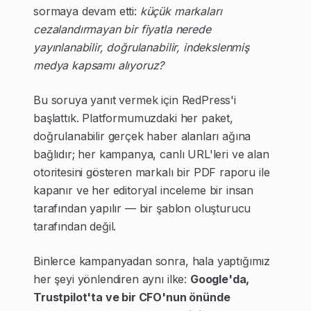
sormaya devam etti:
küçük markaları
cezalandırmayan bir fiyatla nerede
yayınlanabilir, doğrulanabilir, indekslenmiş
medya kapsamı alıyoruz?
Bu soruya yanıt vermek için RedPress'i
başlattık. Platformumuzdaki her paket,
doğrulanabilir gerçek haber alanları ağına
bağlıdır; her kampanya, canlı URL'leri ve alan
otoritesini gösteren markalı bir PDF raporu ile
kapanır ve her editoryal inceleme bir insan
tarafından yapılır — bir şablon oluşturucu
tarafından değil.
Binlerce kampanyadan sonra, hala yaptığımız
her şeyi yönlendiren aynı ilke:
Google'da,
Trustpilot'ta ve bir CFO'nun önünde