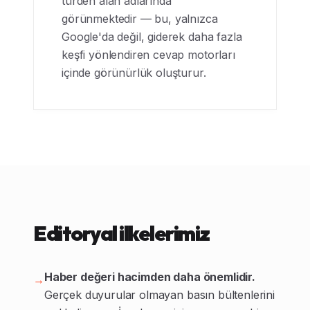
türden alan adlarında
görünmektedir — bu, yalnızca
Google'da değil, giderek daha fazla
keşfi yönlendiren cevap motorları
içinde görünürlük oluşturur.
Editoryal ilkelerimiz
Haber değeri hacimden daha önemlidir.
→
Gerçek duyurular olmayan basın bültenlerini