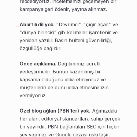
reddediyoruz. İncelememizi geçemeyen bir
kampanya geri ödenir, yayına alınmaz.
Abartılı dil yok.
"Devrimci", "çığır açan" ve
→
"dünya birincisi" gibi kelimeler işaretlenir ve
yeniden yazılır. Basın bülteni güvenilirliği,
özgüllüğe bağlıdır.
Önce açıklama.
Dağıtımımız ücretli
→
yerleştirmedir. Bunun kazanılmış bir
kapsama olduğunu iddia etmiyoruz ve
müşterilerin de bunu iddia etmesine izin
vermiyoruz.
Özel blog ağları (PBN'ler) yok.
Ağımızdaki
→
her alan, editoryal standartlara sahip gerçek
bir yayındır. PBN bağlantıları SEO için hiçbir
şey yapmaz ve Google cezası riski taşır.