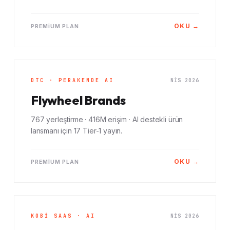
OKU →
PREMIUM PLAN
DTC · PERAKENDE AI
NIS 2026
Flywheel Brands
767 yerleştirme · 416M erişim · AI destekli ürün
lansmanı için 17 Tier-1 yayın.
OKU →
PREMIUM PLAN
KOBİ SAAS · AI
NIS 2026