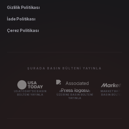
Gizlilik Politikası
İade Politikası
Çerez Politikası
ŞURADA BASIN BÜLTENI YAYINLA
USATODAY'DE BASIN
ASSOCIATED PRESS
MARKETWATCH ÜZERINE
BÜLTENI YAYINLA
ÜZERINE BASIN BÜLTENI
BASIN BÜLTENI YAYINLA
YAYINLA