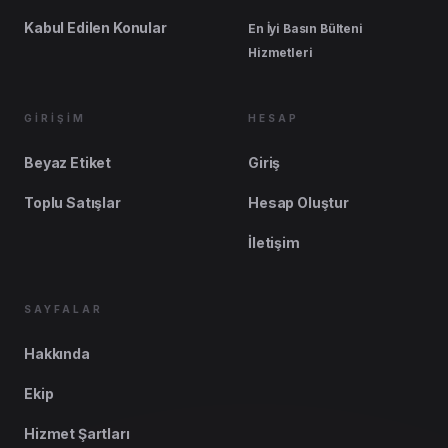
Kabul Edilen Konular
En İyi Basın Bülteni
Hizmetleri
GİRİŞİM
HESAP
Beyaz Etiket
Giriş
Toplu Satışlar
Hesap Oluştur
İletişim
SAYFALAR
Hakkında
Ekip
Hizmet Şartları