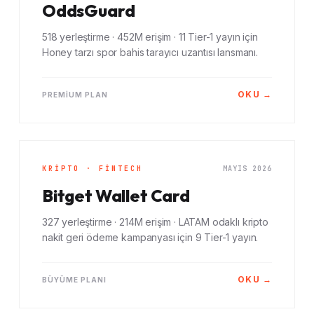
OddsGuard
518 yerleştirme · 452M erişim · 11 Tier-1 yayın için
Honey tarzı spor bahis tarayıcı uzantısı lansmanı.
OKU →
PREMIUM PLAN
KRIPTO · FINTECH
MAYIS 2026
Bitget Wallet Card
327 yerleştirme · 214M erişim · LATAM odaklı kripto
nakit geri ödeme kampanyası için 9 Tier-1 yayın.
OKU →
BÜYÜME PLANI