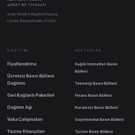
ŞIRKET NO. 17054431
Suite 10560 5 Brayford Square,
Londra, Birleşik Krallık, E1 0SG
DAĞITIM
SEKTÖRLER
Fiyatlandırma
Sağlık Hizmetleri Basın
Bülteni
Ücretsiz Basın Bülteni
Dağıtımı
Teknoloji Basın Bülteni
Geri Bağlantı Paketleri
Finans Basın Bülteni
Dağıtım Ağı
Kurumsal Basın Bülteni
Vaka Çalışmaları
Gayrimenkul Basın Bülteni
Yazma Kılavuzları
Turizm Basın Bülteni