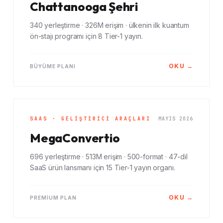
Chattanooga Şehri
340 yerleştirme · 326M erişim · ülkenin ilk kuantum
ön-stajı programı için 8 Tier-1 yayın.
OKU →
BÜYÜME PLANI
SAAS · GELIŞTIRICI ARAÇLARI
MAYIS 2026
MegaConvertio
696 yerleştirme · 513M erişim · 500-format · 47-dil
SaaS ürün lansmanı için 15 Tier-1 yayın organı.
OKU →
PREMIUM PLAN