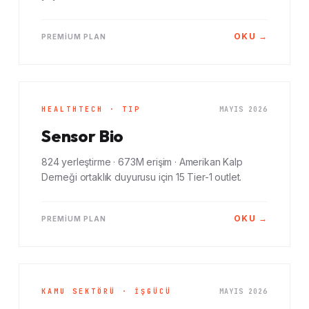
OKU →
PREMIUM PLAN
HEALTHTECH · TIP
MAYIS 2026
Sensor Bio
824 yerleştirme · 673M erişim · Amerikan Kalp
Derneği ortaklık duyurusu için 15 Tier-1 outlet.
OKU →
PREMIUM PLAN
KAMU SEKTÖRÜ · İŞGÜCÜ
MAYIS 2026