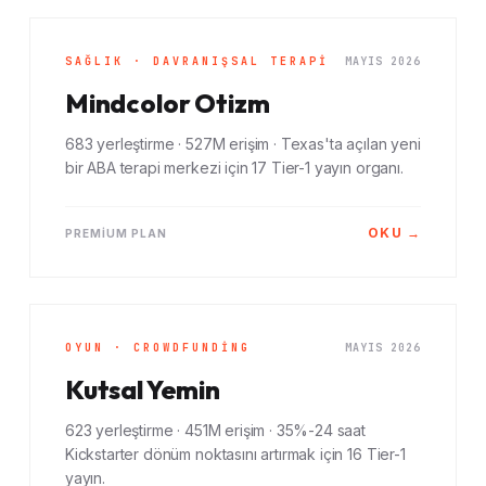
SAĞLIK · DAVRANIŞSAL TERAPI
MAYIS 2026
Mindcolor Otizm
683 yerleştirme · 527M erişim · Texas'ta açılan yeni
bir ABA terapi merkezi için 17 Tier-1 yayın organı.
OKU →
PREMIUM PLAN
OYUN · CROWDFUNDING
MAYIS 2026
Kutsal Yemin
623 yerleştirme · 451M erişim · 35%-24 saat
Kickstarter dönüm noktasını artırmak için 16 Tier-1
yayın.