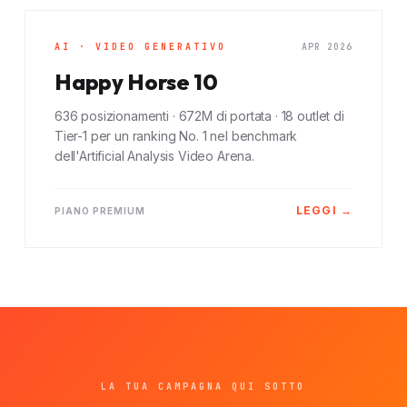
AI · VIDEO GENERATIVO
APR 2026
Happy Horse 10
636 posizionamenti · 672M di portata · 18 outlet di
Tier-1 per un ranking No. 1 nel benchmark
dell'Artificial Analysis Video Arena.
LEGGI →
PIANO PREMIUM
LA TUA CAMPAGNA QUI SOTTO