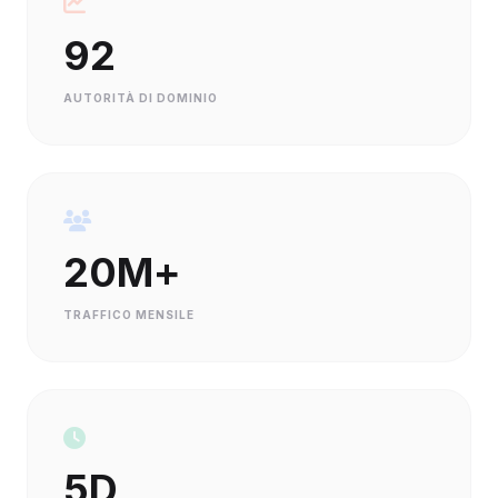
92
AUTORITÀ DI DOMINIO
20M+
TRAFFICO MENSILE
5D