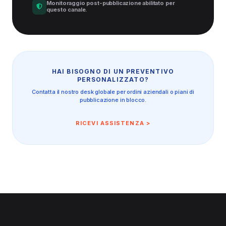
Monitoraggio post-pubblicazione abilitato per
questo canale.
HAI BISOGNO DI UN PREVENTIVO
PERSONALIZZATO?
Contatta il nostro desk globale per ordini aziendali o piani di
pubblicazione in blocco.
RICEVI ASSISTENZA >