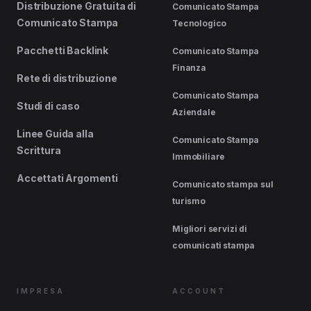
Distribuzione Gratuita di
Comunicato Stampa
Comunicato Stampa
Tecnologico
Pacchetti Backlink
Comunicato Stampa
Finanza
Rete di distribuzione
Comunicato Stampa
Studi di caso
Aziendale
Linee Guida alla
Comunicato Stampa
Scrittura
Immobiliare
Accettati Argomenti
Comunicato stampa sul
turismo
Migliori servizi di
comunicati stampa
IMPRESA
ACCOUNT