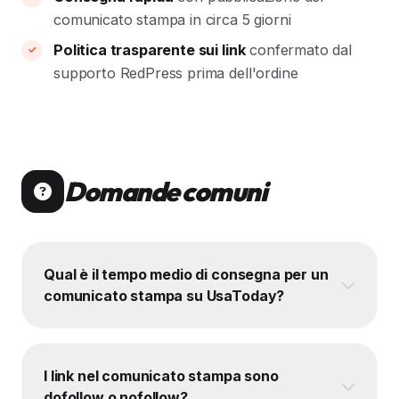
comunicato stampa in circa 5 giorni
Politica trasparente sui link
confermato dal
supporto RedPress prima dell'ordine
Domande comuni
Qual è il tempo medio di consegna per un
comunicato stampa su UsaToday?
I link nel comunicato stampa sono
dofollow o nofollow?