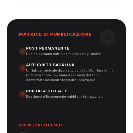
MATRICE DI PUBBLICAZIONE
POST PERMANENTE
L'articolo rimane online per sempre negli archivi.
AUTHORITY BACKLINK
Un link contestuale da un sito con alto DA. Il tipo di link
(dofollow / nofollow) varia a seconda del sito —
confermato dal nostro team di supporto live.
PORTATA GLOBALE
Raggiungi efficacemente pubblici internazionali.
SICUREZZA DELLA RETE