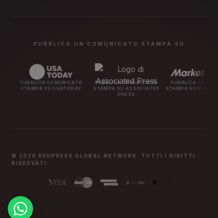
PUBBLICA UN COMUNICATO STAMPA SU
BBLICA COMUNICATO
PUBBLICA COMUNICATO
PUBBLICA COMUNICATO
AMPA SU USATODAY
STAMPA SU ASSOCIATED
STAMPA SU MARKETWATCH
PRESS
© 2026 REDPRESS GLOBAL NETWORK. TUTTI I DIRITTI
RISERVATI.