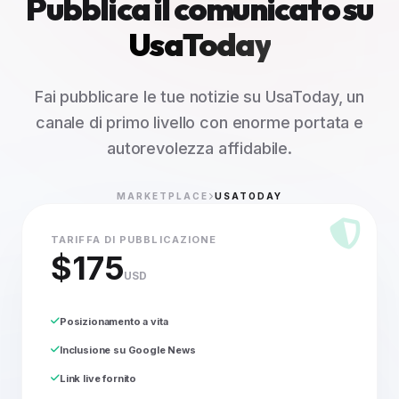
Pubblica il comunicato su
UsaToday
Fai pubblicare le tue notizie su UsaToday, un
canale di primo livello con enorme portata e
autorevolezza affidabile.
MARKETPLACE
USATODAY
TARIFFA DI PUBBLICAZIONE
$175
USD
Posizionamento a vita
Inclusione su Google News
Link live fornito