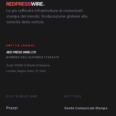
.
REDPRESS
WIRE
La più raffinata infrastruttura di comunicati
stampa del mondo. Sindacazione globale alla
velocità delle notizie.
ENTITÀ LEGALE
RED PRESS WIRE LTD
NUMERO DELL'AZIENDA 17054431
Suite 10560 5 Brayford Square,
Londra, Regno Unito, E1 0SG
DISTRIBUZIONE
SETTORI
Prezzi
Sanità Comunicato Stampa