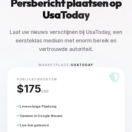
Persbericht plaatsen op
UsaToday
Laat uw nieuws verschijnen bij UsaToday, een
eersteklas medium met enorm bereik en
vertrouwde autoriteit.
MARKETPLACE
USATODAY
PUBLICATIEKOSTEN
$175
USD
Levenslange Plaatsing
Opname in Google Nieuws
Live link geleverd