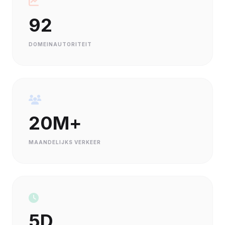
92
DOMEINAUTORITEIT
20M+
MAANDELIJKS VERKEER
5D