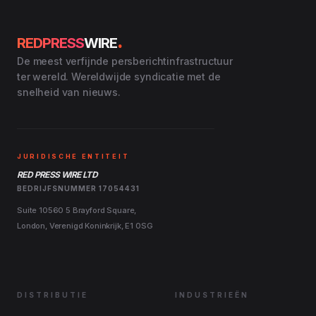
.
REDPRESS
WIRE
De meest verfijnde persberichtinfrastructuur
ter wereld. Wereldwijde syndicatie met de
snelheid van nieuws.
JURIDISCHE ENTITEIT
RED PRESS WIRE LTD
BEDRIJFSNUMMER 17054431
Suite 10560 5 Brayford Square,
London, Verenigd Koninkrijk, E1 0SG
DISTRIBUTIE
INDUSTRIEËN