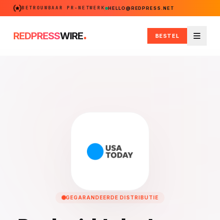
BETROUWBAAR PR-NETWERK
HELLO@REDPRESS.NET
.
REDPRESS
WIRE
BESTEL
Menu
GEGARANDEERDE DISTRIBUTIE