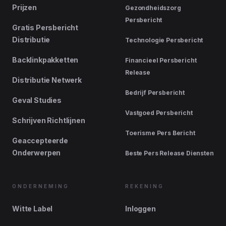
Prijzen
Gezondheidszorg
Persbericht
Gratis Persbericht
Distributie
Technologie Persbericht
Backlinkpakketten
Financieel Persbericht
Release
Distributie Netwerk
Bedrijf Persbericht
Geval Studies
Vastgoed Persbericht
Schrijven Richtlijnen
Toerisme Pers Bericht
Geaccepteerde
Onderwerpen
Beste Pers Release Diensten
ONDERNEMING
REKENING
Witte Label
Inloggen