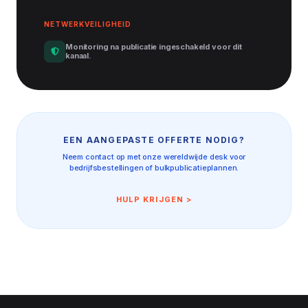
NETWERKVEILIGHEID
Monitoring na publicatie ingeschakeld voor dit
kanaal.
EEN AANGEPASTE OFFERTE NODIG?
Neem contact op met onze wereldwijde desk voor
bedrijfsbestellingen of bulkpublicatieplannen.
HULP KRIJGEN >