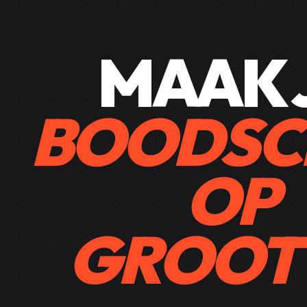
MAAK 
BOODSC
OP
GROOT