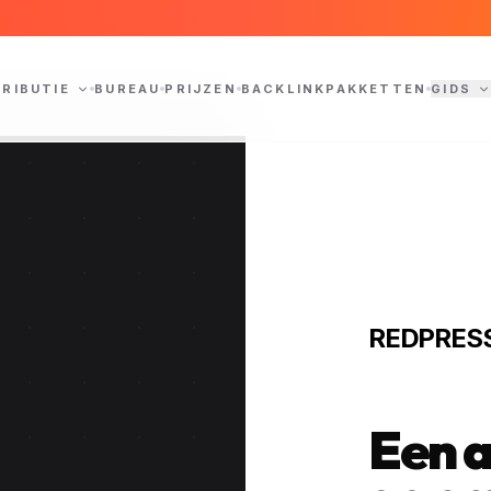
TRIBUTIE
BUREAU
PRIJZEN
BACKLINKPAKKETTEN
GIDS
REDPRES
Een 