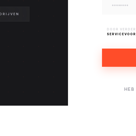
EDRIJVEN
DOOR VERDER
SERVICEVOO
HEB