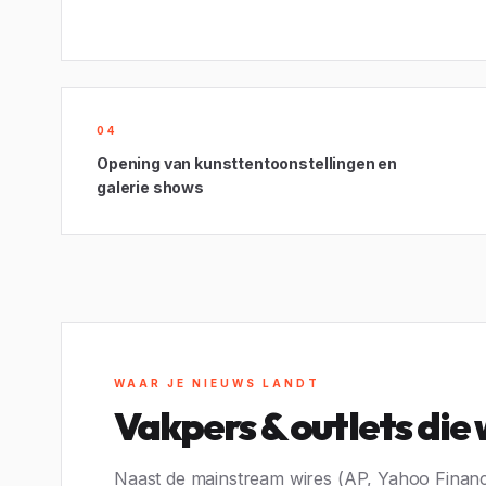
04
Opening van kunsttentoonstellingen en
galerie shows
WAAR JE NIEUWS LANDT
Vakpers & outlets die
Naast de mainstream wires (AP, Yahoo Finance