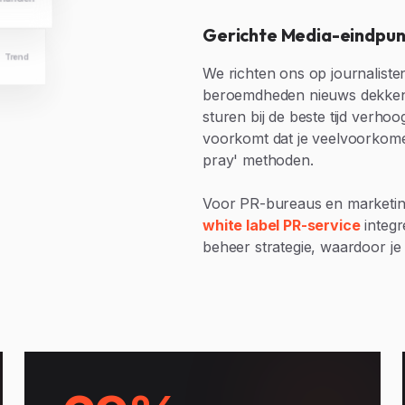
Gerichte Media-eindpu
Trend
We richten ons op journaliste
beroemdheden nieuws dekken. 
sturen bij de beste tijd verh
voorkomt dat je veelvoorkome
pray' methoden.
Voor PR-bureaus en marketing
white label PR-service
integr
beheer strategie, waardoor je a