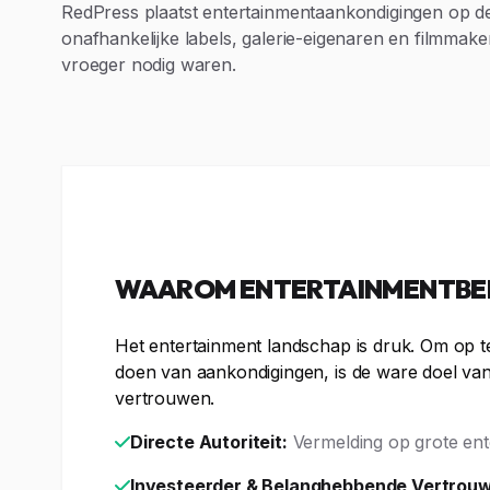
RedPress plaatst entertainmentaankondigingen op de 
onafhankelijke labels, galerie-eigenaren en filmmake
vroeger nodig waren.
WAAROM ENTERTAINMENTBED
Het entertainment landschap is druk. Om op te 
doen van aankondigingen, is de ware doel van
vertrouwen.
Directe Autoriteit:
Vermelding op grote ente
Investeerder & Belanghebbende Vertrou