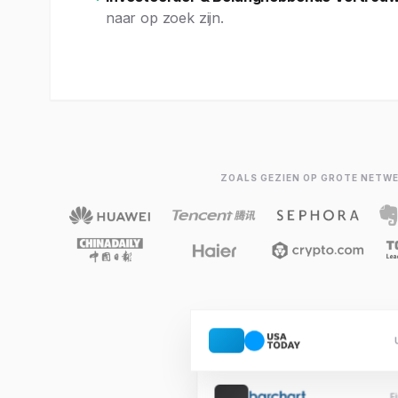
naar op zoek zijn.
ZOALS GEZIEN OP GROTE NETW
F