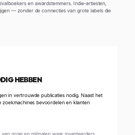
tivalboekers en awardstemmers. Indie-artiesten,
rijgen — zonder de connecties van grote labels die
DIG HEBBEN
gen in vertrouwde publicaties nodig. Naast het
die zoekmachines bevoordelen en klanten
van groei en mijlpalen waar investeerders