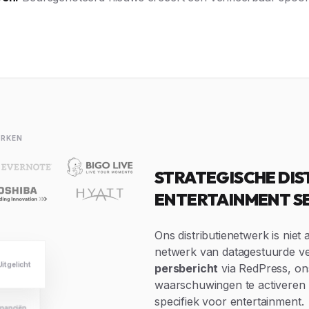
ERKEN
STRATEGISCHE DIS
ENTERTAINMENT S
Ons distributienetwerk is niet 
netwerk van datagestuurde v
persbericht
via RedPress, on
Uitgelicht
waarschuwingen te activeren o
specifiek voor entertainment.
inanciën