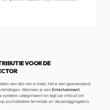
TRIBUTIE VOOR DE
ECTOR
alleen een lijst van e-mails; het is een geavanceerd
erbindingen. Wanneer je een
Entertainment
s systeem categoriseert en tagt uw inhoud om
p journalistieke terminals en nieuwsaggregators