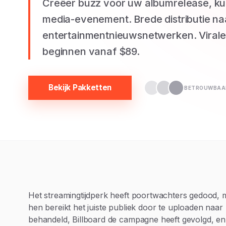
Creëer buzz voor uw albumrelease, kun
media-evenement. Brede distributie na
entertainmentnieuwsnetwerken. Viral
beginnen vanaf $89.
Bekijk Pakketten
BETROUWBAAR
Het streamingtijdperk heeft poortwachters gedood, m
hen bereikt het juiste publiek door te uploaden naar
behandeld, Billboard de campagne heeft gevolgd, en 