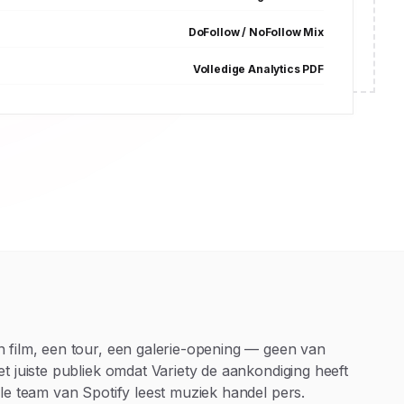
DoFollow / NoFollow Mix
Volledige Analytics PDF
n film, een tour, een galerie-opening — geen van
t juiste publiek omdat Variety de aankondiging heeft
le team van Spotify leest muziek handel pers.