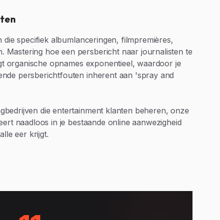
nten
n die specifiek albumlanceringen, filmpremières,
Mastering hoe een persbericht naar journalisten te
oogt organische opnames exponentieel, waardoor je
nde persberichtfouten inherent aan 'spray and
bedrijven die entertainment klanten beheren, onze
eert naadloos in je bestaande online aanwezigheid
lle eer krijgt.