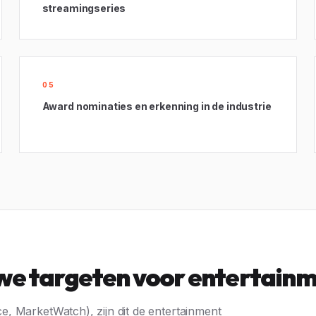
streamingseries
05
Award nominaties en erkenning in de industrie
 we targeten voor entertain
, MarketWatch), zijn dit de entertainment