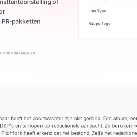
sttentoonstelling of
ar
Link Type
e PR-pakketten
Rapportage
 DOOR 6K+ MERKEN
aar heeft het poortwachter zijn niet gedood. Een album, ee
 DSP's en te hopen op redactionele aandacht. Ze bereiken he
Pitchfork heeft erkend dat het bestond. Zelfs het redactione