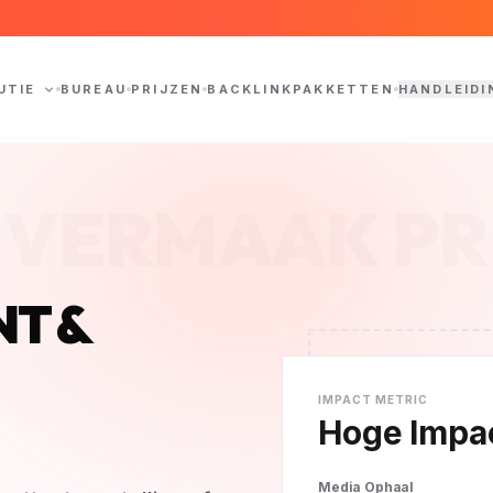
UTIE
BUREAU
PRIJZEN
BACKLINKPAKKETTEN
HANDLEIDI
VERMAAK PR
T &
IMPACT METRIC
Hoge Impa
Media Ophaal