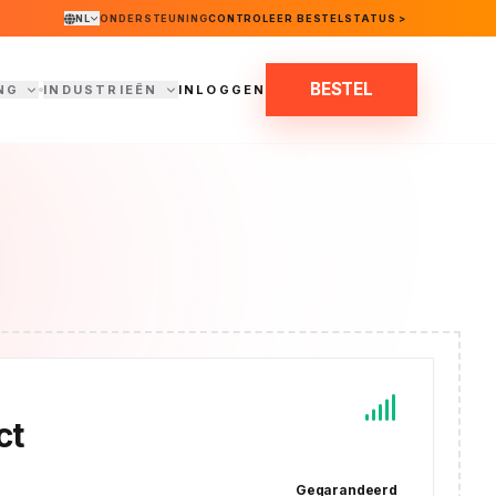
NL
ONDERSTEUNING
CONTROLEER BESTELSTATUS >
BESTEL
NG
INDUSTRIEËN
INLOGGEN
ct
Gegarandeerd