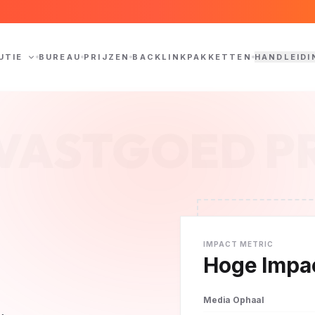
UTIE
BUREAU
PRIJZEN
BACKLINKPAKKETTEN
HANDLEIDI
VASTGOED P
IMPACT METRIC
Hoge Impa
Media Ophaal