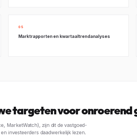
05
Marktrapporten en kwartaaltrendanalyses
 we targeten voor onroerend
, MarketWatch), zijn dit de vastgoed-
s en investeerders daadwerkelijk lezen.