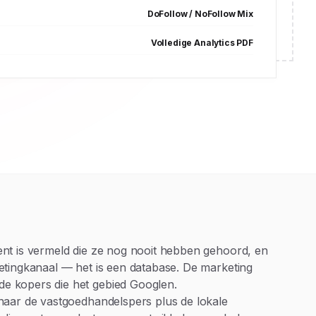
DoFollow / NoFollow Mix
Volledige Analytics PDF
ent is vermeld die ze nog nooit hebben gehoord, en
etingkanaal — het is een database. De marketing
e kopers die het gebied Googlen.
naar de vastgoedhandelspers plus de lokale