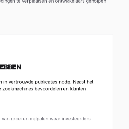
dingen te verplaatsen en ontwikkelaars geholpen
HEBBEN
n in vertrouwde publicaties nodig. Naast het
die zoekmachines bevoordelen en klanten
van groei en mijlpalen waar investeerders