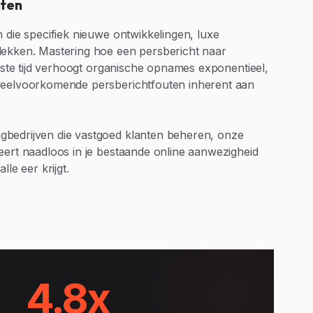
nten
 die specifiek nieuwe ontwikkelingen, luxe
dekken. Mastering hoe een persbericht naar
beste tijd verhoogt organische opnames exponentieel,
veelvoorkomende persberichtfouten inherent aan
bedrijven die vastgoed klanten beheren, onze
eert naadloos in je bestaande online aanwezigheid
lle eer krijgt.
4.8x