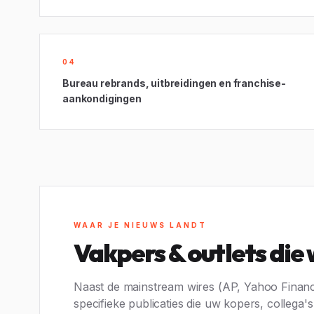
04
Bureau rebrands, uitbreidingen en franchise-
aankondigingen
WAAR JE NIEUWS LANDT
Vakpers & outlets die
Naast de mainstream wires (AP, Yahoo Finance
specifieke publicaties die uw kopers, collega'