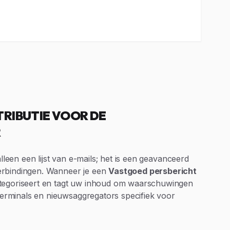
TRIBUTIE VOOR DE
R
alleen een lijst van e-mails; het is een geavanceerd
erbindingen. Wanneer je een
Vastgoed persbericht
ategoriseert en tagt uw inhoud om waarschuwingen
 terminals en nieuwsaggregators specifiek voor