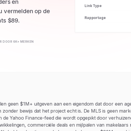
ders en
Link Type
u vermelden op de
Rapportage
ts $89.
 DOOR 6K+ MERKEN
zullen geen $1M+ uitgeven aan een eigendom dat door een ag
zonder bewijs dat het project echt is. De MLS is geen mark
n de Yahoo Finance-feed die wordt opgepikt door verhuizend
twikkelingen, commerciële deals en mijlpalen van makelaars 