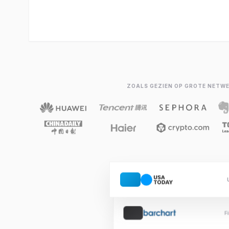
ZOALS GEZIEN OP GROTE NETW
F