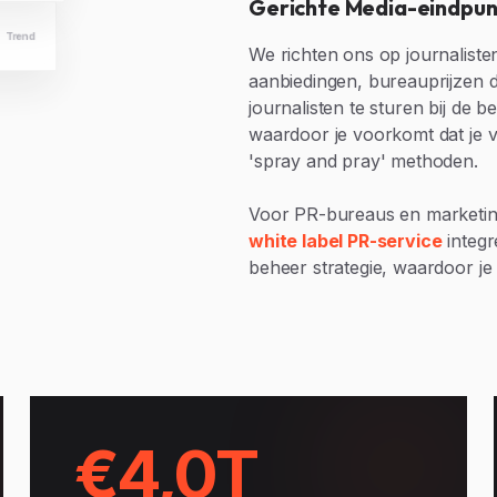
Gerichte Media-eindpu
Trend
We richten ons op journalisten
aanbiedingen, bureauprijzen 
journalisten te sturen bij de 
waardoor je voorkomt dat je 
'spray and pray' methoden.
Voor PR-bureaus en marketing
white label PR-service
integr
beheer strategie, waardoor je a
€4,0T