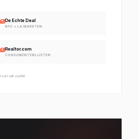
De Echte Deal
NYC + LA MARKTEN
Realtor.com
CONSUMENTENLIJSTEN
van elk outlet.