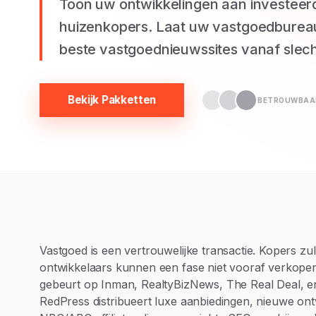
Toon uw ontwikkelingen aan investeer
huizenkopers. Laat uw vastgoedburea
beste vastgoednieuwssites vanaf slech
Bekijk Pakketten
BETROUWBAAR
Vastgoed is een vertrouwelijke transactie. Kopers 
ontwikkelaars kunnen een fase niet vooraf verkopen 
gebeurt op Inman, RealtyBizNews, The Real Deal, e
RedPress distribueert luxe aanbiedingen, nieuwe on