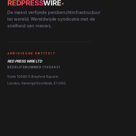
.
REDPRESS
WIRE
De meest verfijnde persberichtinfrastructuur
ter wereld. Wereldwijde syndicatie met de
snelheid van nieuws.
JURIDISCHE ENTITEIT
RED PRESS WIRE LTD
BEDRIJFSNUMMER 17054431
Suite 10560 5 Brayford Square,
London, Verenigd Koninkrijk, E1 0SG