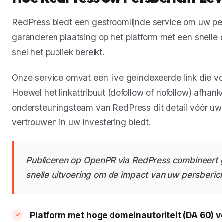
RedPress biedt een gestroomlijnde service om uw pe
garanderen plaatsing op het platform met een snelle
snel het publiek bereikt.
Onze service omvat een live geïndexeerde link die vo
Hoewel het linkattribuut (dofollow of nofollow) afhank
ondersteuningsteam van RedPress dit detail vóór uw b
vertrouwen in uw investering biedt.
Publiceren op OpenPR via RedPress combineert 
snelle uitvoering om de impact van uw persberic
Platform met hoge domeinautoriteit (DA 60) 