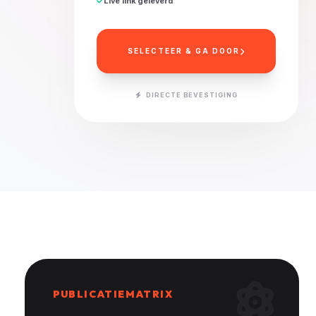
Live link geleverd
SELECTEER & GA DOOR
DIRECTE BEVESTIGING
PUBLICATIEMATRIX