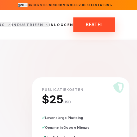
NL
ONDERSTEUNING
CONTROLEER BESTELSTATUS >
BESTEL
NG
INDUSTRIEËN
INLOGGEN
PUBLICATIEKOSTEN
$25
USD
Levenslange Plaatsing
Opname in Google Nieuws