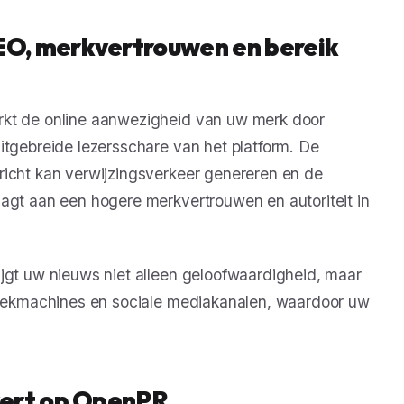
O, merkvertrouwen en bereik
rkt de online aanwezigheid van uw merk door
itgebreide lezersschare van het platform. De
richt kan verwijzingsverkeer genereren en de
aagt aan een hogere merkvertrouwen en autoriteit in
ijgt uw nieuws niet alleen geloofwaardigheid, maar
 zoekmachines en sociale mediakanalen, waardoor uw
vert op OpenPR