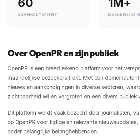
60
1M+
DOMEINAUTORITEIT
MAANDELIJKS V
Over OpenPR en zijn publiek
OpenPR is een breed erkend platform voor het verspr
maandelijkse bezoekers trekt. Met een domeinautorit
nieuws en aankondigingen in diverse sectoren, waard
zichtbaarheid willen vergroten en een divers publiek w
Dit platform wordt vaak bezocht door journalisten, va
op OpenPR voor tijdige en relevante nieuwsupdates, w
onder belangrijke belanghebbenden.