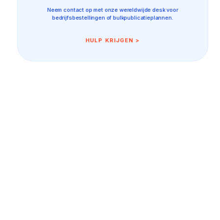
Neem contact op met onze wereldwijde desk voor
bedrijfsbestellingen of bulkpublicatieplannen.
HULP KRIJGEN >