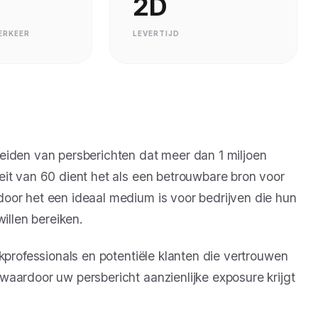
2D
ERKEER
LEVERTIJD
eiden van persberichten dat meer dan 1 miljoen
eit van 60 dient het als een betrouwbare bron voor
oor het een ideaal medium is voor bedrijven die hun
illen bereiken.
kprofessionals en potentiële klanten die vertrouwen
aardoor uw persbericht aanzienlijke exposure krijgt