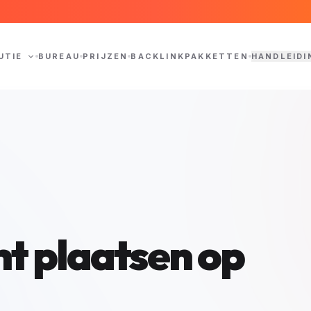
UTIE
BUREAU
PRIJZEN
BACKLINKPAKKETTEN
HANDLEIDI
ht plaatsen op