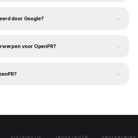
xeerd door Google?
nderwerpen voor OpenPR?
OpenPR?
DISTRIBUTIE
INDUSTRIEËN
ONDERNEMING