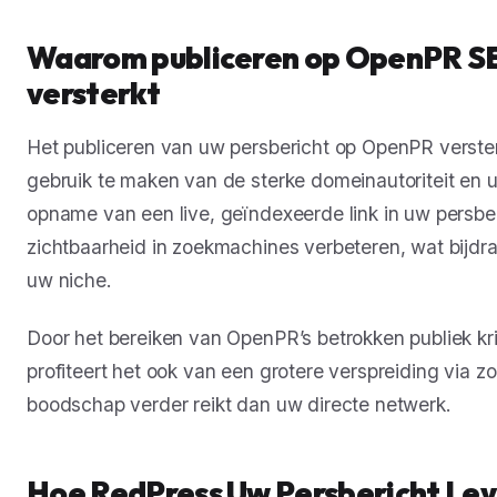
Waarom publiceren op OpenPR SE
versterkt
Het publiceren van uw persbericht op OpenPR verste
gebruik te maken van de sterke domeinautoriteit en u
opname van een live, geïndexeerde link in uw persbe
zichtbaarheid in zoekmachines verbeteren, wat bijdr
uw niche.
Door het bereiken van OpenPR’s betrokken publiek kr
profiteert het ook van een grotere verspreiding via
boodschap verder reikt dan uw directe netwerk.
Hoe RedPress Uw Persbericht Le