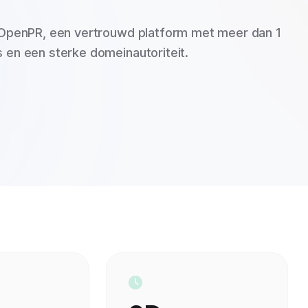
j OpenPR, een vertrouwd platform met meer dan 1
 en een sterke domeinautoriteit.