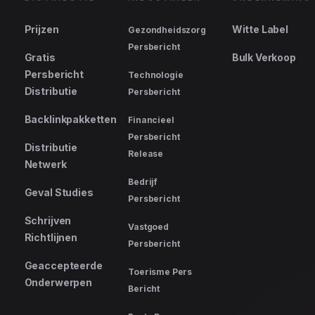
Prijzen
Witte Label
Gezondheidszorg
Persbericht
Gratis
Bulk Verkoop
Persbericht
Technologie
Distributie
Persbericht
Backlinkpakketten
Financieel
Persbericht
Distributie
Release
Netwerk
Bedrijf
Geval Studies
Persbericht
Schrijven
Vastgoed
Richtlijnen
Persbericht
Geaccepteerde
Toerisme Pers
Onderwerpen
Bericht