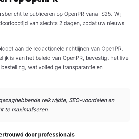
rsbericht te publiceren op OpenPR vanaf $25. Wij
 doorlooptijd van slechts 2 dagen, zodat uw nieuws
ldoet aan de redactionele richtlijnen van OpenPR.
elijk is van het beleid van OpenPR, bevestigt het live
estelling, wat volledige transparantie en
gezaghebbende reikwijdte, SEO-voordelen en
ht te maximaliseren.
vertrouwd door professionals