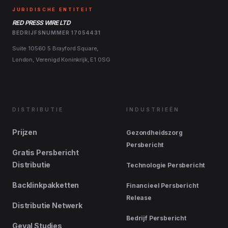
JURIDISCHE ENTITEIT
RED PRESS WIRE LTD
BEDRIJFSNUMMER 17054431
Suite 10560 5 Brayford Square,
London, Verenigd Koninkrijk, E1 0SG
DISTRIBUTIE
INDUSTRIEËN
Prijzen
Gezondheidszorg
Persbericht
Gratis Persbericht
Distributie
Technologie Persbericht
Backlinkpakketten
Financieel Persbericht
Release
Distributie Netwerk
Bedrijf Persbericht
Geval Studies