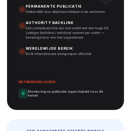
PERMANENTE PUBLICATIE
Artikel blijft voor altijd beschikbaar in de archieven.
AUTHORITY BACKLINK
Een contextuele link van een outlet met een hoge DA.
Linktype (dofollow / nofollow) varieert per outlet —
bevestigd door ons live supportteam.
WERELDWIJDE BEREIK
Richt internationale doelgroepen effectief.
NETWERKVEILIGHEID
Monitoring na publicatie ingeschakeld voor dit
kanaal.