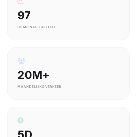
97
DOMEINAUTORITEIT
20M+
MAANDELIJKS VERKEER
5D