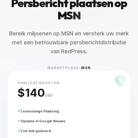
Persbericht plaatsen op
MSN
Bereik miljoenen op MSN en versterk uw merk
met een betrouwbare persberichtdistributie
van RedPress.
MARKETPLACE
MSN
PUBLICATIEKOSTEN
$140
USD
Levenslange Plaatsing
Opname in Google Nieuws
Live link geleverd