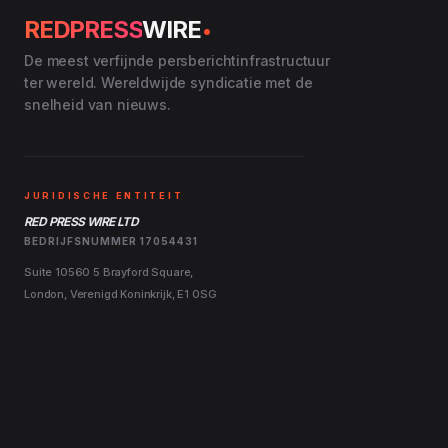
.
REDPRESS
WIRE
De meest verfijnde persberichtinfrastructuur
ter wereld. Wereldwijde syndicatie met de
snelheid van nieuws.
JURIDISCHE ENTITEIT
RED PRESS WIRE LTD
BEDRIJFSNUMMER 17054431
Suite 10560 5 Brayford Square,
London, Verenigd Koninkrijk, E1 0SG