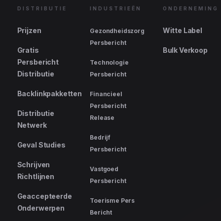
DISTRIBUTIE
INDUSTRIEËN
ONDERNEMING
Prijzen
Witte Label
Gezondheidszorg
Persbericht
Gratis
Bulk Verkoop
Persbericht
Technologie
Distributie
Persbericht
Backlinkpakketten
Financieel
Persbericht
Distributie
Release
Netwerk
Bedrijf
Geval Studies
Persbericht
Schrijven
Vastgoed
Richtlijnen
Persbericht
Geaccepteerde
Toerisme Pers
Onderwerpen
Bericht