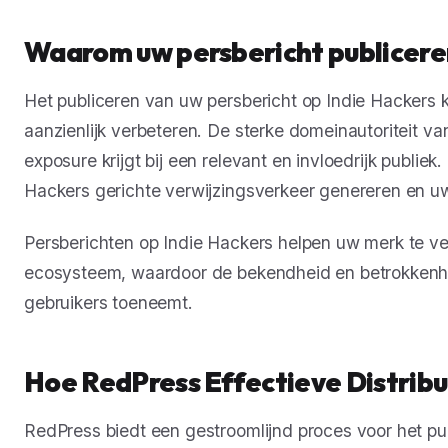
Waarom uw persbericht publicere
Het publiceren van uw persbericht op Indie Hackers
aanzienlijk verbeteren. De sterke domeinautoriteit v
exposure krijgt bij een relevant en invloedrijk publie
Hackers gerichte verwijzingsverkeer genereren en uw
Persberichten op Indie Hackers helpen uw merk te ves
ecosysteem, waardoor de bekendheid en betrokkenhei
gebruikers toeneemt.
Hoe RedPress Effectieve Distrib
RedPress biedt een gestroomlijnd proces voor het pu