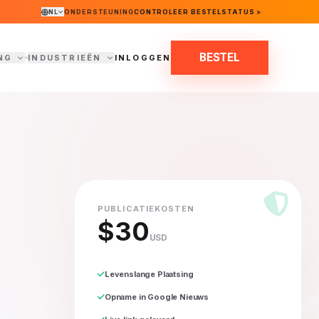
NL
ONDERSTEUNING
CONTROLEER BESTELSTATUS >
BESTEL
NG
INDUSTRIEËN
INLOGGEN
PUBLICATIEKOSTEN
$30
USD
Levenslange Plaatsing
Opname in Google Nieuws