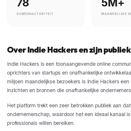
78
5M+
DOMEINAUTORITEIT
MAANDELIJKS V
Over Indie Hackers en zijn publiek
Indie Hackers is een toonaangevende online communi
oprichters van startups en onafhankelijke ontwikkela
miljoen maandelijkse bezoekers is Indie Hackers een 
inzichten en bronnen die onafhankelijke ondernemers 
Het platform trekt een zeer betrokken publiek aan dat
ondernemerschap, waardoor het een ideaal kanaal is
professionals willen bereiken.