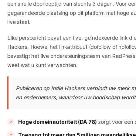
een snelle doorlooptijd van slechts 3 dagen. Voor ee
gegarandeerde plaatsing op dit platform met hoge au
live staat.
Elke persbericht bevat een live, geïndexeerde link die
Hackers. Hoewel het linkattribuut (dofollow of nofoll
bevestigt het live ondersteuningsteam van RedPress d
weet wat u kunt verwachten.
Publiceren op Indie Hackers verbindt uw merk 
en ondernemers, waardoor uw boodschap wordt ve
Hoge domeinautoriteit (DA 78)
zorgt voor een 
Toegang tot meer dan 5 miljoen maandelijks