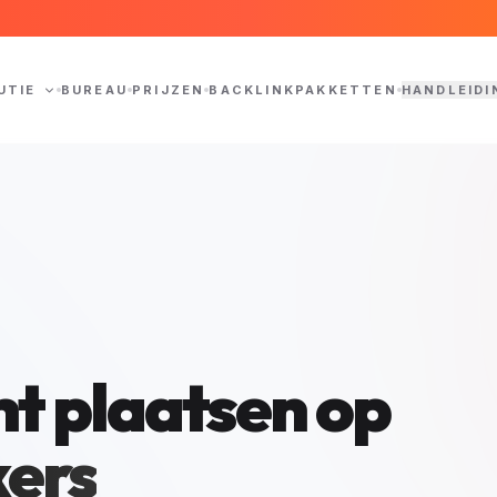
UTIE
BUREAU
PRIJZEN
BACKLINKPAKKETTEN
HANDLEIDI
ht plaatsen op
kers