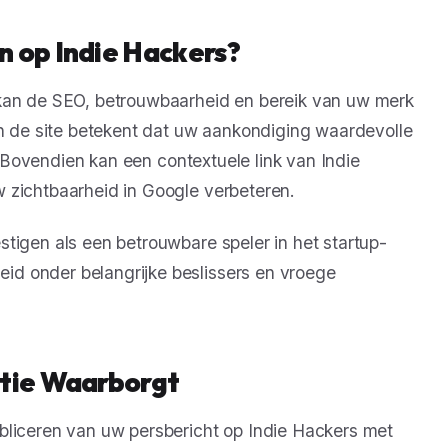
n op Indie Hackers?
 kan de SEO, betrouwbaarheid en bereik van uw merk
an de site betekent dat uw aankondiging waardevolle
k. Bovendien kan een contextuele link van Indie
 zichtbaarheid in Google verbeteren.
tigen als een betrouwbare speler in het startup-
d onder belangrijke beslissers en vroege
utie Waarborgt
bliceren van uw persbericht op Indie Hackers met