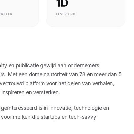
1D
ERKEER
LEVERTIJD
ty en publicatie gewijd aan ondernemers,
ars. Met een domeinautoriteit van 78 en meer dan 5
vertrouwd platform voor het delen van verhalen,
inspireren en versterken.
 geïnteresseerd is in innovatie, technologie en
 voor merken die startups en tech-savvy