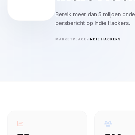
Bereik meer dan 5 miljoen ond
persbericht op Indie Hackers.
MARKETPLACE
INDIE HACKERS