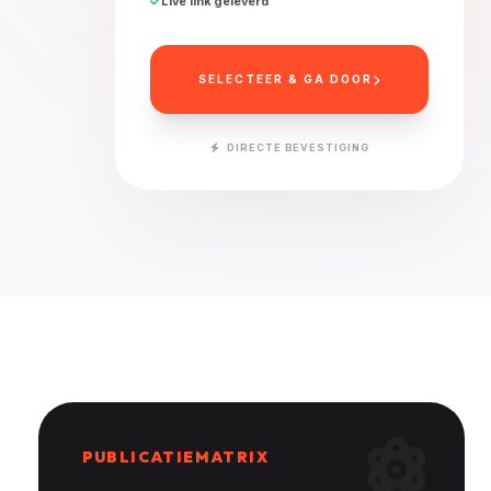
Live link geleverd
SELECTEER & GA DOOR
DIRECTE BEVESTIGING
PUBLICATIEMATRIX