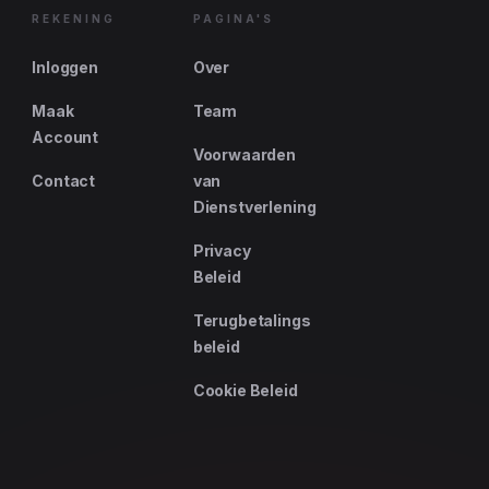
REKENING
PAGINA'S
Inloggen
Over
Maak
Team
Account
Voorwaarden
Contact
van
Dienstverlening
Privacy
Beleid
Terugbetalings
beleid
Cookie Beleid