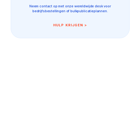
Neem contact op met onze wereldwijde desk voor
bedrijfsbestellingen of bulkpublicatieplannen.
HULP KRIJGEN >