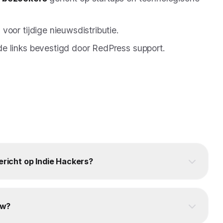
n
voor tijdige nieuwsdistributie.
e links bevestigd door RedPress support.
ericht op Indie Hackers?
ow?