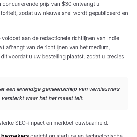
n concurrerende prijs van $30 ontvangt u
toriteit, zodat uw nieuws snel wordt gepubliceerd en
 voldoet aan de redactionele richtlijnen van Indie
ow) afhangt van de richtlijnen van het medium,
it voordat u uw bestelling plaatst, zodat u precies
met een levendige gemeenschap van vernieuwers
rsterkt waar het het meest telt.
sterke SEO-impact en merkbetrouwbaarheid.
e bezoekers
gericht op startups en technologische