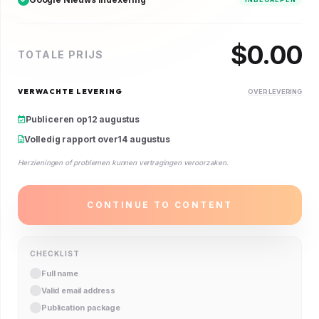
$
0.00
TOTALE PRIJS
VERWACHTE LEVERING
OVER LEVERING
Publiceren op
12 augustus
Volledig rapport over
14 augustus
Herzieningen of problemen kunnen vertragingen veroorzaken.
CONTINUE TO CONTENT
CHECKLIST
Full name
Valid email address
Publication package