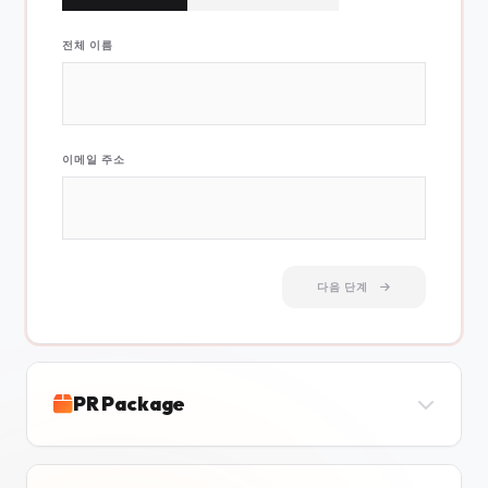
전체 이름
이메일 주소
다음 단계
PR Package