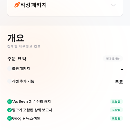
작성 패키지
개요
캠페인 세부정보 검토
주문 요약
예상 사항
출판 패키지
-
작성 추가 기능
무료
"As Seen On" 신뢰 배지
포함됨
링크가 포함된 상세 보고서
포함됨
Google 뉴스 색인
포함됨