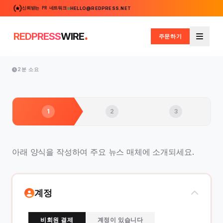
신뢰받는 PR 네트워크
HELLO@REDPRESS.NET
.
REDPRESS
WIRE
주문하기
메뉴
2분 소요
1
2
3
아래 양식을 작성하여 주요 뉴스 매체에 소개되세요.
계정
비회원 결제
계정이 있습니다