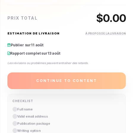
$
0.00
PRIX TOTAL
ESTIMATION DE LIVRAISON
À PROPOS DE LA LIVRAISON
Publier sur
11 août
Rapport complet sur
13 août
Les révisions ou problèmes peuvent entraîner des retards.
CONTINUE TO CONTENT
CHECKLIST
Full name
Valid email address
Publication package
Writing option