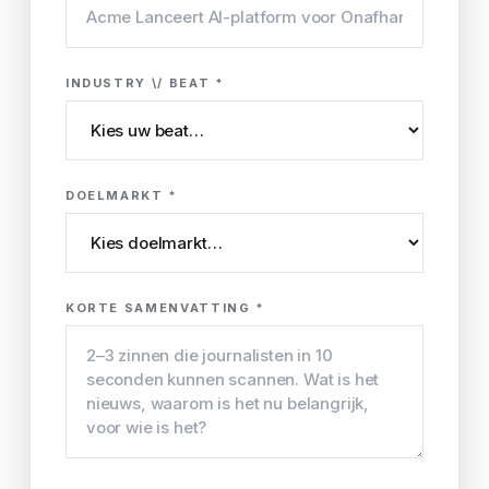
INDUSTRY \/ BEAT *
DOELMARKT *
KORTE SAMENVATTING *