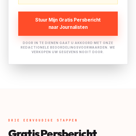
Stuur Mijn Gratis Persbericht
naar Journalisten
DOOR IN TE DIENEN GAAT U AKKOORD MET ONZE
REDACTIONELE BEOORDELINGSVOORWAARDEN. WE
VERKOPEN UW GEGEVENS NOOIT DOOR.
DRIE EENVOUDIGE STAPPEN
Gratis Persbericht