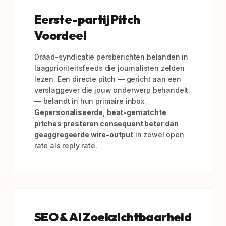
Eerste-partij Pitch
Voordeel
Draad-syndicatie persberichten belanden in
laagprioriteitsfeeds die journalisten zelden
lezen. Een directe pitch — gericht aan een
verslaggever die jouw onderwerp behandelt
— belandt in hun primaire inbox.
Gepersonaliseerde, beat-gematchte
pitches presteren consequent beter dan
geaggregeerde wire-output
in zowel open
rate als reply rate.
SEO & AI Zoekzichtbaarheid