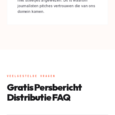
niet stilletjes afgewezen. Dit is waarom
journalisten pitches vertrouwen die van ons
domein komen.
VEELGESTELDE VRAGEN
Gratis Persbericht
Distributie FAQ