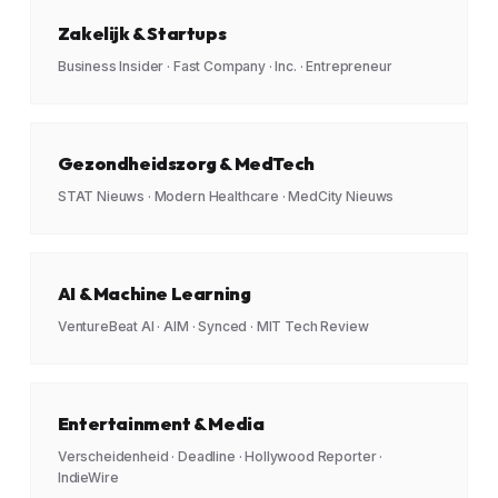
Zakelijk & Startups
Business Insider · Fast Company · Inc. · Entrepreneur
Gezondheidszorg & MedTech
STAT Nieuws · Modern Healthcare · MedCity Nieuws
AI & Machine Learning
VentureBeat AI · AIM · Synced · MIT Tech Review
Entertainment & Media
Verscheidenheid · Deadline · Hollywood Reporter ·
IndieWire