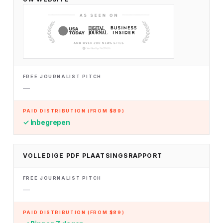
—
✓ Inbegrepen
VOLLEDIGE PDF PLAATSINGSRAPPORT
—