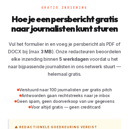
GRATIS INDIENING
Hoe je een persbericht gratis
naar journalisten kunt sturen
Vul het formulier in en voeg je persbericht als PDF of
DOCX bij (max
3 MB
). Onze redacteuren beoordelen
elke inzending binnen
5 werkdagen
voordat u het
naar bijpassende journalisten in ons netwerk stuurt —
helemaal gratis.
Verstuurd naar 100 journalisten per gratis pitch
Antwoorden gaan rechtstreeks naar je inbox
Geen spam, geen doorverkoop van uw gegevens
Voor altijd gratis — geen creditcard
⚠ REDACTIONELE GOEDKEURING VEREIST