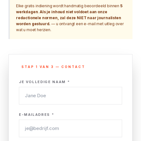
Elke gratis indiening wordt handmatig beoordeeld binnen
5
werkdagen
.
Als je inhoud niet voldoet aan onze
redactionele normen, zal deze NIET naar journalisten
worden gestuurd.
— u ontvangt een e-mail met uitleg over
wat u moet herzien.
Indieningsformulier voor persberichten
STAP 1 VAN 3 — CONTACT
JE VOLLEDIGE NAAM *
E-MAILADRES *