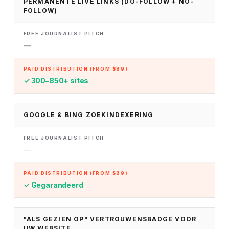
PERMANENTE LIVE LINKS (DO-FOLLOW + NO-
FOLLOW)
—
✓ 300–850+ sites
GOOGLE & BING ZOEKINDEXERING
—
✓ Gegarandeerd
"ALS GEZIEN OP" VERTROUWENSBADGE VOOR
UW WEBSITE