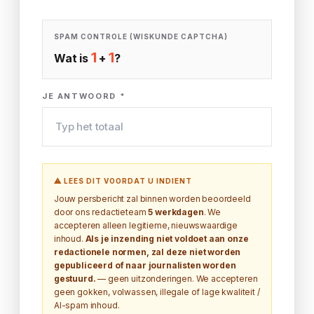
SPAM CONTROLE (WISKUNDE CAPTCHA)
1
1
Wat is
+
?
JE ANTWOORD *
⚠ LEES DIT VOORDAT U INDIENT
Jouw persbericht zal binnen worden beoordeeld
door ons redactieteam
5 werkdagen
. We
accepteren alleen legitieme, nieuwswaardige
inhoud.
Als je inzending niet voldoet aan onze
redactionele normen, zal deze niet worden
gepubliceerd of naar journalisten worden
gestuurd.
— geen uitzonderingen. We accepteren
geen gokken, volwassen, illegale of lage kwaliteit /
AI-spam inhoud.