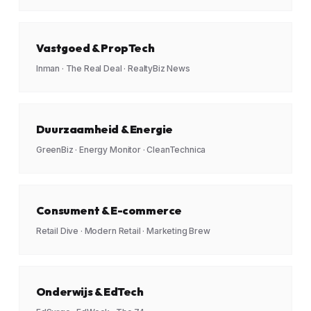
Vastgoed & PropTech
Inman · The Real Deal · RealtyBiz News
Duurzaamheid & Energie
GreenBiz · Energy Monitor · CleanTechnica
Consument & E-commerce
Retail Dive · Modern Retail · Marketing Brew
Onderwijs & EdTech