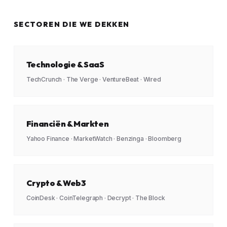
SECTOREN DIE WE DEKKEN
Technologie & SaaS
TechCrunch · The Verge · VentureBeat · Wired
Financiën & Markten
Yahoo Finance · MarketWatch · Benzinga · Bloomberg
Crypto & Web3
CoinDesk · CoinTelegraph · Decrypt · The Block