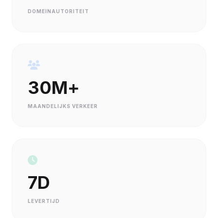
DOMEINAUTORITEIT
30M+
MAANDELIJKS VERKEER
7D
LEVERTIJD