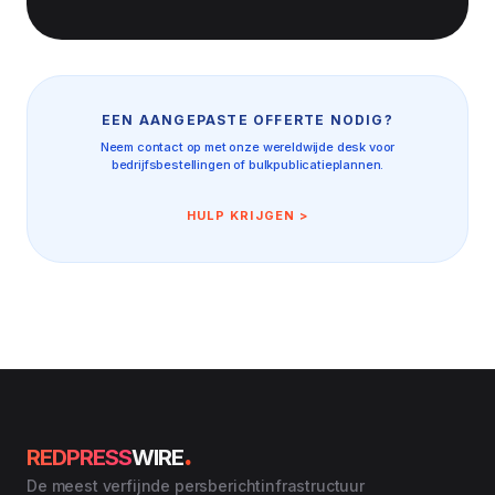
EEN AANGEPASTE OFFERTE NODIG?
Neem contact op met onze wereldwijde desk voor
bedrijfsbestellingen of bulkpublicatieplannen.
HULP KRIJGEN >
.
REDPRESS
WIRE
De meest verfijnde persberichtinfrastructuur