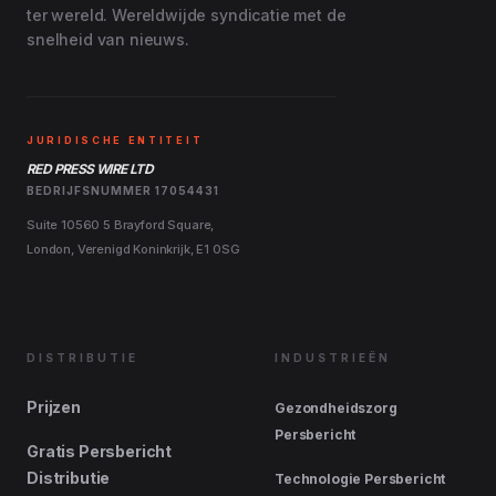
ter wereld. Wereldwijde syndicatie met de
snelheid van nieuws.
JURIDISCHE ENTITEIT
RED PRESS WIRE LTD
BEDRIJFSNUMMER 17054431
Suite 10560 5 Brayford Square,
London, Verenigd Koninkrijk, E1 0SG
DISTRIBUTIE
INDUSTRIEËN
Prijzen
Gezondheidszorg
Persbericht
Gratis Persbericht
Distributie
Technologie Persbericht