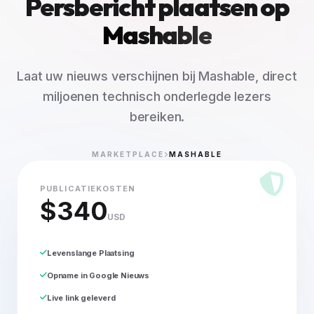
Persbericht plaatsen op
Mashable
Laat uw nieuws verschijnen bij Mashable, direct
miljoenen technisch onderlegde lezers
bereiken.
MARKETPLACE
MASHABLE
PUBLICATIEKOSTEN
$340
USD
Levenslange Plaatsing
Opname in Google Nieuws
Live link geleverd