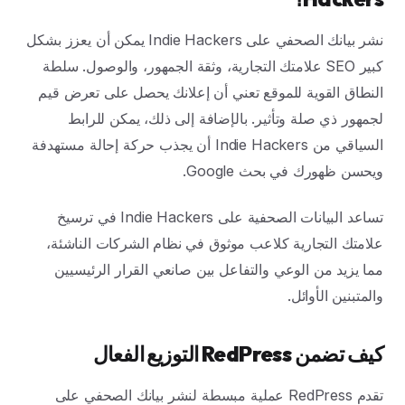
نشر بيانك الصحفي على Indie Hackers يمكن أن يعزز بشكل
كبير SEO علامتك التجارية، وثقة الجمهور، والوصول. سلطة
النطاق القوية للموقع تعني أن إعلانك يحصل على تعرض قيم
لجمهور ذي صلة وتأثير. بالإضافة إلى ذلك، يمكن للرابط
السياقي من Indie Hackers أن يجذب حركة إحالة مستهدفة
ويحسن ظهورك في بحث Google.
تساعد البيانات الصحفية على Indie Hackers في ترسيخ
علامتك التجارية كلاعب موثوق في نظام الشركات الناشئة،
مما يزيد من الوعي والتفاعل بين صانعي القرار الرئيسيين
والمتبنين الأوائل.
كيف تضمن RedPress التوزيع الفعال
تقدم RedPress عملية مبسطة لنشر بيانك الصحفي على