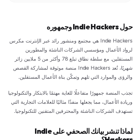
حول Indie Hackers وجمهوره
Indie Hackers هي مجتمع ومنشور رائد عبر الإنترنت مكرس
لرواد الأعمال ومؤسسي الشركات الناشئة والمطورين
المستقلين. مع سلطة نطاق تبلغ 78 وأكثر من 5 ملايين زائر
شهريًا، تُعد Indie Hackers منصة موثوقة لمشاركة القصص
والرؤى والموارد التي تلهم وتمكّن بناة الأعمال المستقلين.
تجذب المنصة جمهورًا متفاعلًا للغاية مهتمًا بالابتكار والتكنولوجيا
وريادة الأعمال، مما يجعلها منفذًا مثاليًا للعلامات التجارية التي
تستهدف الشركات الناشئة والمحترفين المتقنين للتكنولوجيا.
لماذا تنشر بيانك الصحفي على Indie
Hackers؟