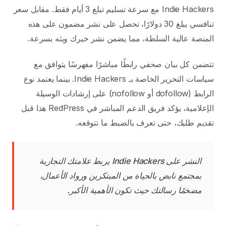
Indie Hackers مع سرعة تسليم تبلغ 3 أيام فقط. مقابل سعر
تنافسي يبلغ 30 دولارًا، تحصل على نشر مضمون على هذه
المنصة عالية السلطة، مما يضمن نشر خبرك وبثه بسرعة.
تتضمن كل بيان صحفي رابطًا مباشرًا مفهرسًا يتوافق مع
سياسات التحرير الخاصة بـ Indie Hackers. بينما يعتمد نوع
الرابط (dofollow أو nofollow) على إرشادات الوسيلة
الإعلامية، يؤكد فريق الدعم المباشر في RedPress هذا قبل
تقديم طلبك، حتى تعرف بالضبط ما تتوقعه.
النشر على Indie Hackers يربط علامتك التجارية
بمجتمع نابض بالحياة من المبتكرين ورواد الأعمال،
مضخمًا رسالتك حيث تكون الأهمية الأكبر.