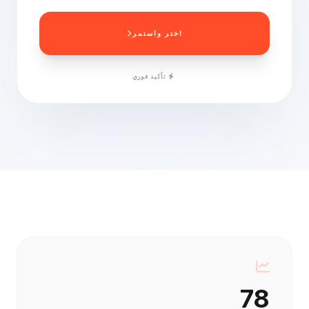
اختر واستمر
تأكيد فوري
78