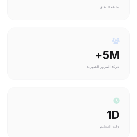
سلطة النطاق
5M+
حركة المرور الشهرية
1D
وقت التسليم