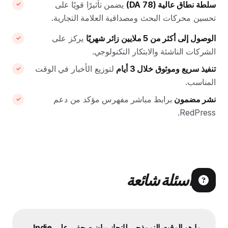
سلطة نطاق عالية (DA 78)
يضمن تأثيرًا قويًا على
تحسين محركات البحث ومصداقية العلامة التجارية.
الوصول إلى أكثر من 5 ملايين زائر شهريًا
يركز على
الشركات الناشئة والابتكار التكنولوجي.
تنفيذ سريع وموثوق خلال 3 أيام
لتوزيع الأخبار في الوقت
المناسب.
نشر مضمون
برابط مباشر مفهرس مؤكد من دعم
RedPress.
أسئلة شائعة
ما هو الوقت النموذجي لإنجاز بيان صحفي على Indie