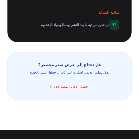
سلامة الشبكة
تم تفعيل مراقبة ما بعد النشر لهذه الوسيلة الإعلامية.
هل تحتاج إلى عرض سعر مخصص؟
اتصل بمكتبنا العالمي لطلبات الشركات أو خطط النشر بالجملة.
احصل على المساعدة >