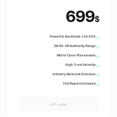
699
$
20,000+ Powerful Backlinks
DA 80-99 Authority Range
World Class Placements
High Trust Velocity
Industry Relevant Domains
Full Report Included
اطلب الآن