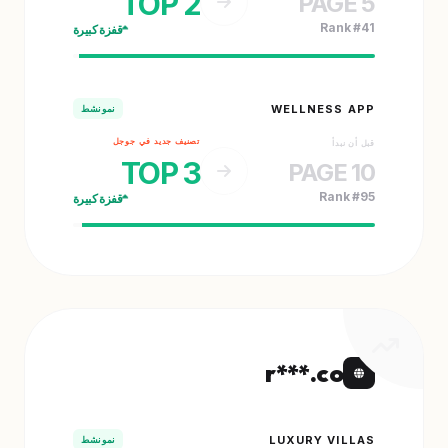
TOP 2
PAGE 5
Rank #41
قفزة كبيرة
WELLNESS APP
نمو نشط
تصنيف جديد في جوجل
قبل أن نبدأ
TOP 3
PAGE 10
Rank #95
قفزة كبيرة
r***.co
LUXURY VILLAS
نمو نشط