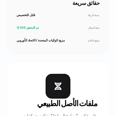
حقائق سريعة
قابل للتخصيص
نسبة الربط
تم التحقق 100%
صلة المجال
مزيج الولايات المتحدة / الاتحاد الأوروبي
موقع الخادم
ملفات الأصل الطبيعي
على عكس "مزارع الروابط"، تتكون شبكتنا من