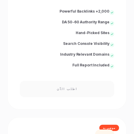
2,000+ Powerful Backlinks
DA 50-60 Authority Range
Hand-Picked Sites
Search Console Visibility
Industry Relevant Domains
Full Report Included
اطلب الآن
موصى به