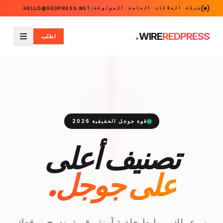
شبكة العلاقات العامة الموثوقة
HELLO@REDPRESS.NET
.
WIRE
REDPRESS
اطلب
القائمة
قوة جوجل الحقيقية 2026
تصنيف أعلى
على جوجل.
نمِ عملك بروابط خلفية آمنة وقوية. ندرج موقعك