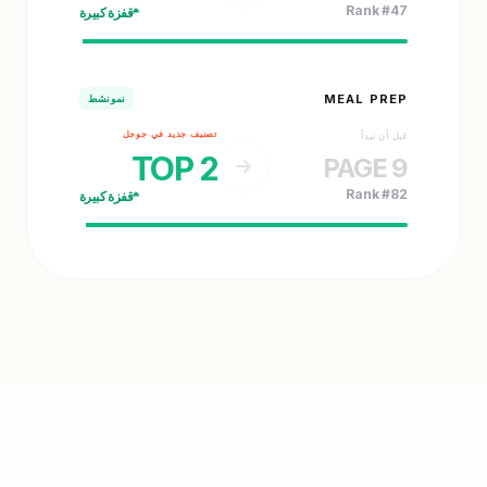
Rank #47
قفزة كبيرة
MEAL PREP
نمو نشط
تصنيف جديد في جوجل
قبل أن نبدأ
TOP 2
PAGE 9
Rank #82
قفزة كبيرة