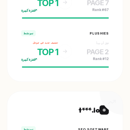
TOP 1
PAGE 7
Rank #67
قفزة كبيرة
PLUSHIES
نمو نشط
تصنيف جديد في جوجل
قبل أن نبدأ
TOP 1
PAGE 2
Rank #12
قفزة كبيرة
t***.io
SEO SOFTWARE
نمو نشط