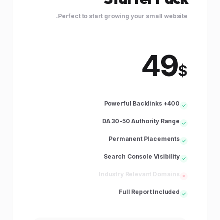
Perfect to start growing your small website.
49
$
400+ Powerful Backlinks
DA 30-50 Authority Range
Permanent Placements
Search Console Visibility
Industry Relevant Domains
Full Report Included