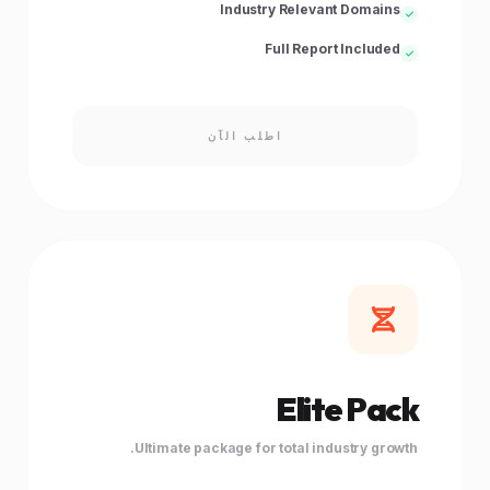
Industry Relevant Domains
Full Report Included
اطلب الآن
Elite Pack
Ultimate package for total industry growth.