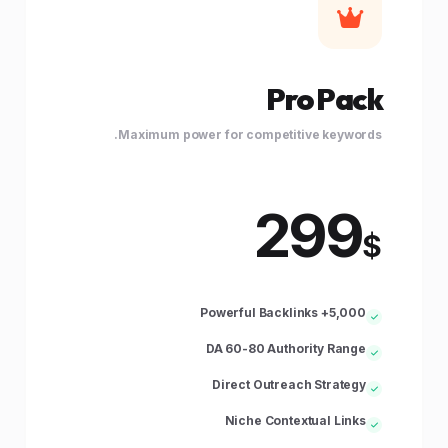
Pro Pack
Maximum power for competitive keywords.
299
$
5,000+ Powerful Backlinks
DA 60-80 Authority Range
Direct Outreach Strategy
Niche Contextual Links