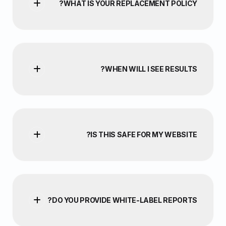
WHAT IS YOUR REPLACEMENT POLICY?
WHEN WILL I SEE RESULTS?
IS THIS SAFE FOR MY WEBSITE?
DO YOU PROVIDE WHITE-LABEL REPORTS?