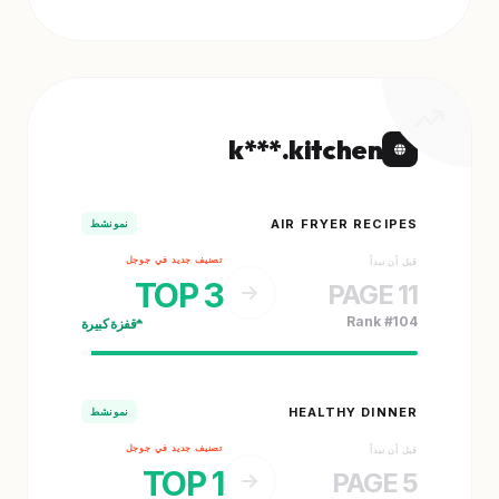
k***.kitchen
AIR FRYER RECIPES
نمو نشط
تصنيف جديد في جوجل
قبل أن نبدأ
TOP 3
PAGE 11
Rank #104
قفزة كبيرة
HEALTHY DINNER
نمو نشط
تصنيف جديد في جوجل
قبل أن نبدأ
TOP 1
PAGE 5