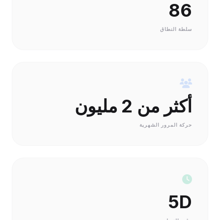
86
سلطة النطاق
أكثر من 2 مليون
حركة المرور الشهرية
5D