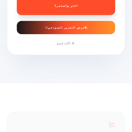
اختر واستمر
عرض التقرير النموذجي
تأكيد فوري