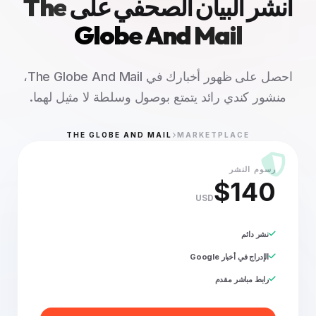
انشر البيان الصحفي على
The
Globe And Mail
احصل على ظهور أخبارك في The Globe And Mail،
منشور كندي رائد يتمتع بوصول وسلطة لا مثيل لهما.
THE GLOBE AND MAIL
MARKETPLACE
رسوم النشر
$140
USD
نشر دائم
الإدراج في أخبار Google
رابط مباشر مقدم