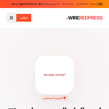
شبكة العلاقات العامة الموثوقة
HELLO@REDPRESS.NET
.
WIRE
REDPRESS
اطلب
القائمة
التوزيع المضمون