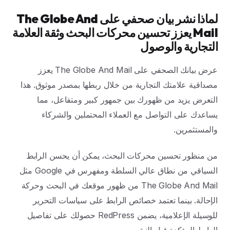
لماذا نشر بيان صحفي على The Globe And
Mail يعزز تحسين محركات البحث وثقة العلامة
التجارية والوصول
عرض بيانك الصحفي على The Globe And Mail يعزز
مصداقية علامتك التجارية من خلال ربطها بمصدر موثوق. هذا
التعرض يزيد من ظهورك بين جمهور كبير ومتفاعل، مما
يساعدك على التواصل مع العملاء المحتملين والشركاء
والمستثمرين.
من منظور تحسين محركات البحث، يمكن أن يحسن الرابط
السياقي من نطاق عالي السلطة ومفهرس في Google مثل
The Globe And Mail من ظهور موقعك في البحث وحركة
الإحالة. بينما تعتمد خصائص الرابط على سياسات التحرير
للوسيلة الإعلامية، يضمن RedPress حصولك على تفاصيل