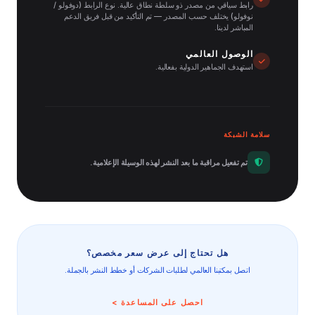
رابط سياقي من مصدر ذو سلطة نطاق عالية. نوع الرابط (دوفولو /
نوفولو) يختلف حسب المصدر — تم التأكيد من قبل فريق الدعم
المباشر لدينا.
الوصول العالمي
استهدف الجماهير الدولية بفعالية.
سلامة الشبكة
تم تفعيل مراقبة ما بعد النشر لهذه الوسيلة الإعلامية.
هل تحتاج إلى عرض سعر مخصص؟
اتصل بمكتبنا العالمي لطلبات الشركات أو خطط النشر بالجملة.
احصل على المساعدة >