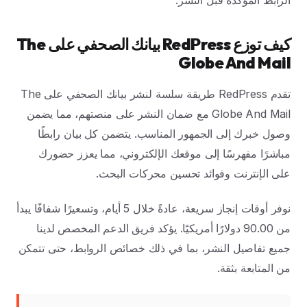
الرابط المؤكدة قبل النشر.
كيف توزع RedPress بيانك الصحفي على The
Globe And Mail
تقدم RedPress طريقة سلسة لنشر بيانك الصحفي على The
Globe And Mail مع ضمان النشر على منصتهم، مما يضمن
وصول خبرك إلى الجمهور المناسب. يتضمن كل بيان رابطًا
مباشرًا مفهرسًا إلى موقعك الإلكتروني، مما يعزز حضورك
على الإنترنت وفوائد تحسين محركات البحث.
نوفر أوقات إنجاز سريعة، عادةً خلال 5 أيام، وتسعيرًا شفافًا يبدأ
من 90.00 دولارًا أمريكيًا. يؤكد فريق الدعم المخصص لدينا
جميع تفاصيل النشر، بما في ذلك خصائص الروابط، حتى تتمكن
من المتابعة بثقة.