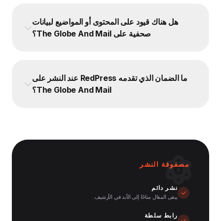
هل هناك قيود على المحتوى أو المواضيع لبيانات
صحفية على The Globe And Mail؟
ما الضمان الذي تقدمه RedPress عند النشر على
The Globe And Mail؟
مصفوفة النشر
نشر دائم
يبقى المقال متاحًا إلى الأبد في الأرشيف.
رابط سلطة