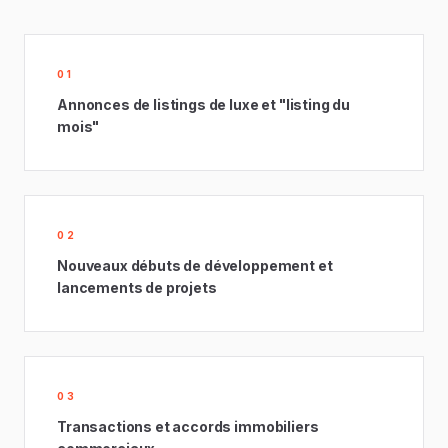
01
Annonces de listings de luxe et "listing du
mois"
02
Nouveaux débuts de développement et
lancements de projets
03
Transactions et accords immobiliers