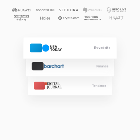
En vedette
Finance
Tendance