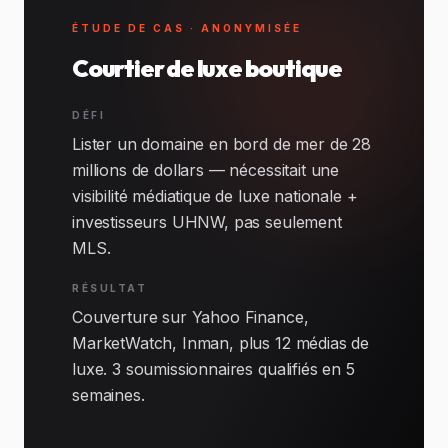
ÉTUDE DE CAS · ANONYMISÉE
Courtier de luxe boutique
DÉFI
Lister un domaine en bord de mer de 28
millions de dollars — nécessitait une
visibilité médiatique de luxe nationale +
investisseurs UHNW, pas seulement
MLS.
RÉSULTAT
Couverture sur Yahoo Finance,
MarketWatch, Inman, plus 12 médias de
luxe. 3 soumissionnaires qualifiés en 5
semaines.