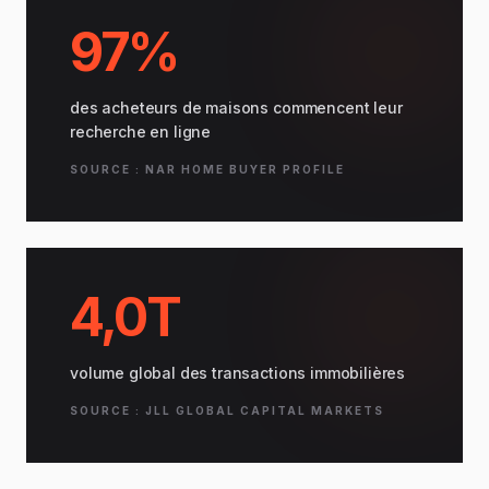
97%
des acheteurs de maisons commencent leur
recherche en ligne
SOURCE : NAR HOME BUYER PROFILE
4,0T
volume global des transactions immobilières
SOURCE : JLL GLOBAL CAPITAL MARKETS