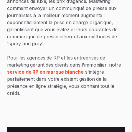
annonces de luxe, les prix d'agence. Mastering
comment envoyer un communiqué de presse aux
journalistes à la meilleur moment augmente
exponentiellement la prise en charge organique,
garantissant que vous évitez erreurs courantes de
communiqué de presse inhérent aux méthodes de
'spray and pray'.
Pour les agences de RP et les entreprises de
marketing gérant des clients dans l'immobilier, notre
service de RP en marque blanche
s'intègre
parfaitement dans votre existant gestion de la
présence en ligne stratégie, vous donnant tout le
crédit.