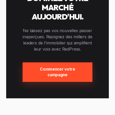
MARCHÉ
AUJOURD'HUI.
Ne laissez pas vos nouvelles passer
inaperçues. Rejoignez des milliers de
leaders de l'immobilier qui amplifient
leur voix avec RedPress.
Commencer votre
campagne