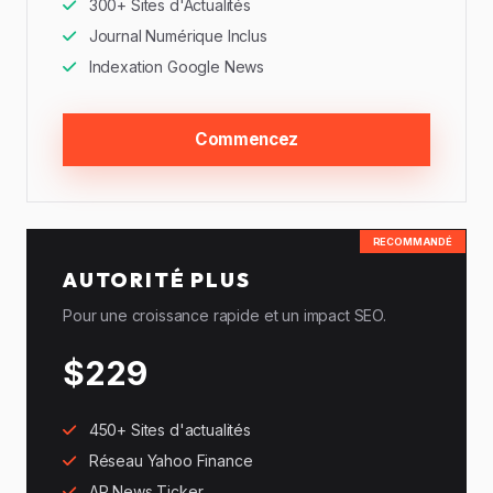
300+ Sites d'Actualités
Journal Numérique Inclus
Indexation Google News
Commencez
RECOMMANDÉ
AUTORITÉ PLUS
Pour une croissance rapide et un impact SEO.
$229
450+ Sites d'actualités
Réseau Yahoo Finance
AP News Ticker