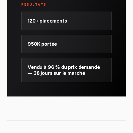
RÉSULTATS
120+ placements
950K portée
Vendu à 96 % du prix demandé
— 38 jours sur le marché