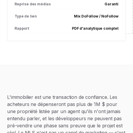
Reprise des médias
Garanti
Type de lien
Mix DoFollow / NoFollow
Rapport
PDF d'analytique complet
L'immobilier est une transaction de confiance. Les
acheteurs ne dépenseront pas plus de 1M $ pour
une propriété listée par un agent qu'ils n'ont jamais
entendu parler, et les développeurs ne peuvent pas
pré-vendre une phase sans preuve que le projet est
réel. Le MLS n'est pas un canal de marketing — c'est