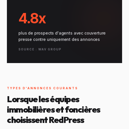
4.8x
plus de prospects d'agents avec couverture
presse contre uniquement des annonces
SOURCE : WAV GROUP
TYPES D'ANNONCES COURANTS
Lorsque les équipes
immobilières et foncières
choisissent RedPress