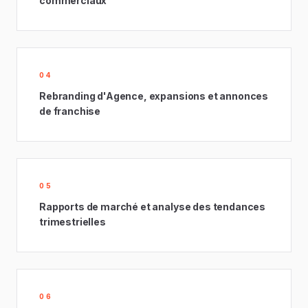
commerciaux
04
Rebranding d'Agence, expansions et annonces
de franchise
05
Rapports de marché et analyse des tendances
trimestrielles
06