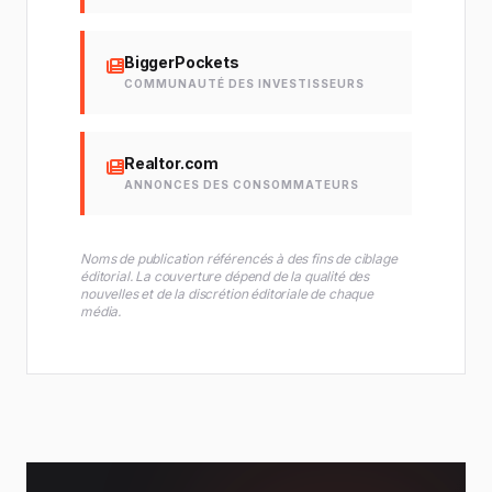
BiggerPockets
COMMUNAUTÉ DES INVESTISSEURS
Realtor.com
ANNONCES DES CONSOMMATEURS
Noms de publication référencés à des fins de ciblage
éditorial. La couverture dépend de la qualité des
nouvelles et de la discrétion éditoriale de chaque
média.