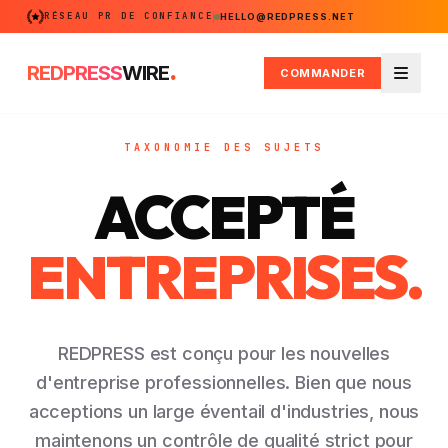
RÉSEAU PR DE CONFIANCE
HELLO@REDPRESS.NET
.
REDPRESS
WIRE
COMMANDER
Menu
TAXONOMIE DES SUJETS
ACCEPTÉ
ENTREPRISES.
REDPRESS est conçu pour les nouvelles
d'entreprise professionnelles. Bien que nous
acceptions un large éventail d'industries, nous
maintenons un contrôle de qualité strict pour