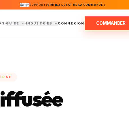
FR
SUPPORT
VÉRIFIEZ L'ÉTAT DE LA COMMANDE >
COMMANDER
KS
GUIDE
INDUSTRIES
CONNEXION
ESSE
diffusée