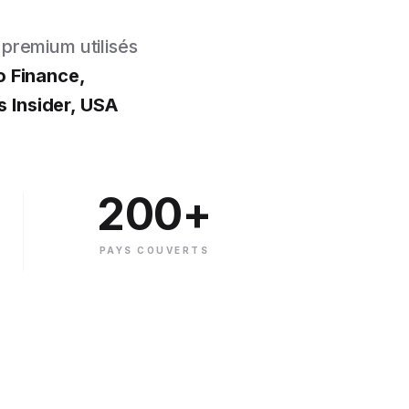
premium utilisés
 Finance,
s Insider, USA
200+
PAYS COUVERTS