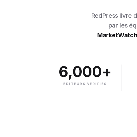
RedPress livre 
par les é
MarketWatch, 
6,000+
ÉDITEURS VÉRIFIÉS