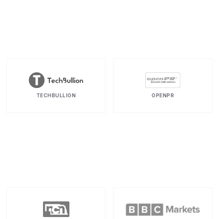
TECHBULLION
OPENPR