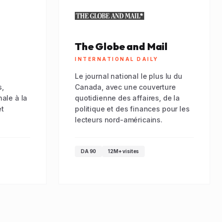
The Globe and Mail
INTERNATIONAL DAILY
Le journal national le plus lu du
s,
Canada, avec une couverture
nale à la
quotidienne des affaires, de la
et
politique et des finances pour les
lecteurs nord-américains.
DA 90
12M+ visites