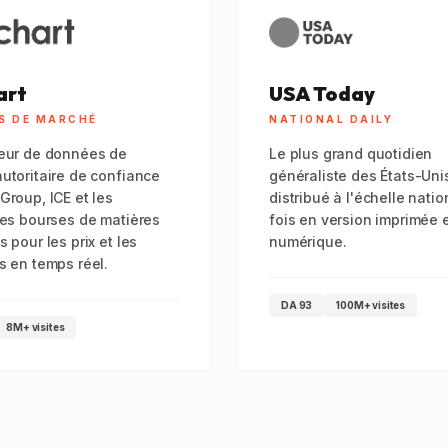
art
USA Today
S DE MARCHÉ
NATIONAL DAILY
eur de données de
Le plus grand quotidien
utoritaire de confiance
généraliste des États-Uni
Group, ICE et les
distribué à l'échelle natio
les bourses de matières
fois en version imprimée 
 pour les prix et les
numérique.
s en temps réel.
DA 93
100M+ visites
8M+ visites