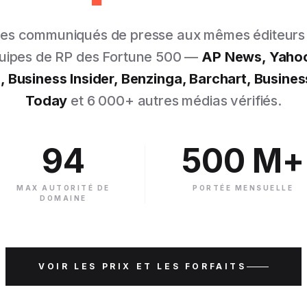
des communiqués de presse aux mêmes éditeurs 
quipes de RP des Fortune 500 —
AP News, Yahoo
Business Insider, Benzinga, Barchart, Busines
Today
et 6 000+ autres médias vérifiés.
94
500 M+
MAX AUTORITÉ DE
PORTÉE MENSUELLE
DOMAINE
VOIR LES PRIX ET LES FORFAITS