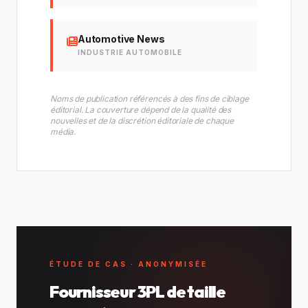
Automotive News
INDUSTRIE AUTOMOBILE
Noms de publication référencés à des fins de ciblage
éditorial. La couverture dépend de la qualité des
nouvelles et de la discrétion éditoriale de chaque
média.
ÉTUDE DE CAS · ANONYMISÉE
Fournisseur 3PL de taille