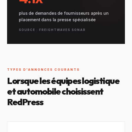
plus de demandes de fournisseurs après un
placement dans la presse spécialisée
SOURCE : FREIGHTWAVES SONAR
TYPES D'ANNONCES COURANTS
Lorsque les équipes logistique
et automobile choisissent
RedPress