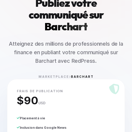
Publiez votre
communiqué sur
Barchart
Atteignez des millions de professionnels de la
finance en publiant votre communiqué sur
Barchart avec RedPress.
MARKETPLACE
BARCHART
FRAIS DE PUBLICATION
$90
USD
Placement à vie
Inclusion dans Google News