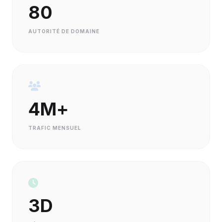
80
AUTORITÉ DE DOMAINE
4M+
TRAFIC MENSUEL
3D