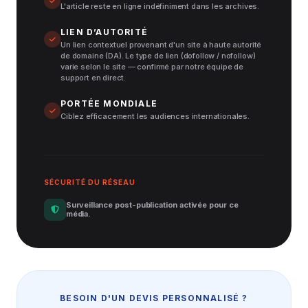
L'article reste en ligne indéfiniment dans les archives.
LIEN D’AUTORITÉ
Un lien contextuel provenant d'un site à haute autorité
de domaine (DA). Le type de lien (dofollow / nofollow)
varie selon le site — confirmé par notre équipe de
support en direct.
PORTÉE MONDIALE
Ciblez efficacement les audiences internationales.
SÉCURITÉ DU RÉSEAU
Surveillance post-publication activée pour ce
média.
BESOIN D'UN DEVIS PERSONNALISÉ ?