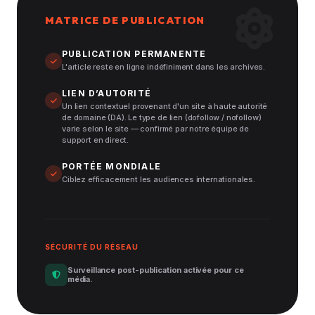
MATRICE DE PUBLICATION
PUBLICATION PERMANENTE
L'article reste en ligne indéfiniment dans les archives.
LIEN D’AUTORITÉ
Un lien contextuel provenant d'un site à haute autorité
de domaine (DA). Le type de lien (dofollow / nofollow)
varie selon le site — confirmé par notre équipe de
support en direct.
PORTÉE MONDIALE
Ciblez efficacement les audiences internationales.
SÉCURITÉ DU RÉSEAU
Surveillance post-publication activée pour ce
média.