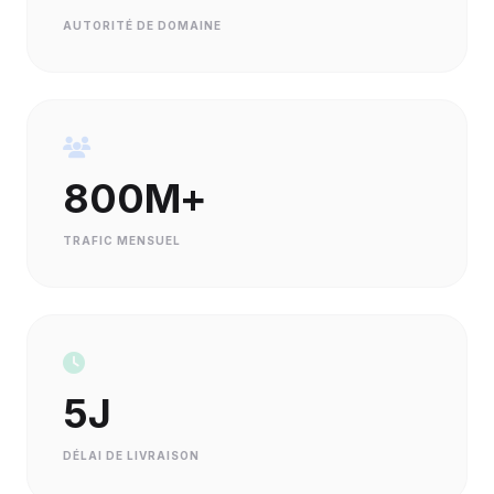
AUTORITÉ DE DOMAINE
800M+
TRAFIC MENSUEL
5J
DÉLAI DE LIVRAISON