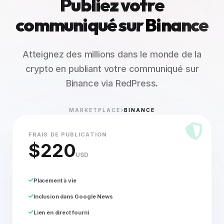
Publiez votre
communiqué sur
Binance
Atteignez des millions dans le monde de la
crypto en publiant votre communiqué sur
Binance via RedPress.
MARKETPLACE
BINANCE
FRAIS DE PUBLICATION
$220
USD
Placement à vie
Inclusion dans Google News
Lien en direct fourni