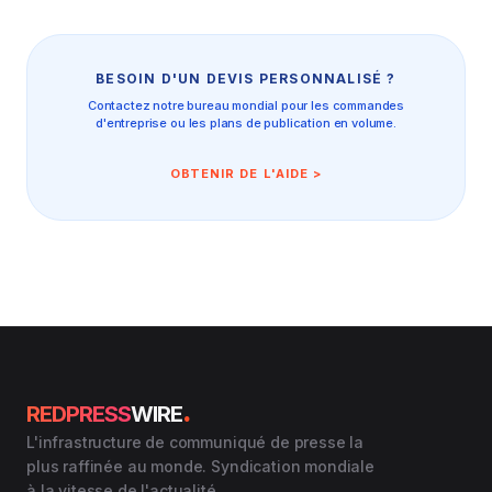
BESOIN D'UN DEVIS PERSONNALISÉ ?
Contactez notre bureau mondial pour les commandes
d'entreprise ou les plans de publication en volume.
OBTENIR DE L'AIDE >
.
REDPRESS
WIRE
L'infrastructure de communiqué de presse la
plus raffinée au monde. Syndication mondiale
à la vitesse de l'actualité.