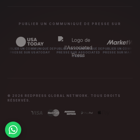
PUBLIER UN COMMUNIQUÉ DE PRESSE SUR
ER UN COMMUNIQUÉ DE
PUBLIER UN COMMUNIQUÉ DE
PUBLIER UN COMMUNIQUÉ DE
PU
SSE SUR USATODAY
PRESSE SUR ASSOCIATED
PRESSE SUR MARKETWATCH
PRESS
© 2026 REDPRESS GLOBAL NETWORK. TOUS DROITS
RÉSERVÉS.