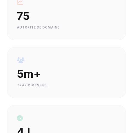
75
AUTORITÉ DE DOMAINE
5m+
TRAFIC MENSUEL
4J