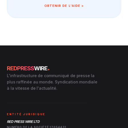
OBTENIR DE L'AIDE >
.
REDPRESS
WIRE
L'infrastructure de communiqué de presse la
plus raffinée au monde. Syndication mondiale
à la vitesse de l'actualité.
ENTITÉ JURIDIQUE
RED PRESS WIRE LTD
NUMÉRO DE LA SOCIÉTÉ 17054431