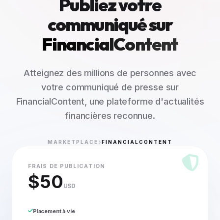
Publiez votre
communiqué sur
FinancialContent
Atteignez des millions de personnes avec
votre communiqué de presse sur
FinancialContent, une plateforme d'actualités
financières reconnue.
MARKETPLACE
FINANCIALCONTENT
FRAIS DE PUBLICATION
$50
USD
Placement à vie