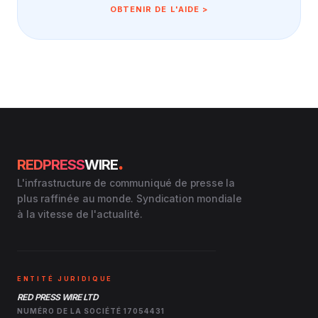
OBTENIR DE L'AIDE >
.
REDPRESS
WIRE
L'infrastructure de communiqué de presse la
plus raffinée au monde. Syndication mondiale
à la vitesse de l'actualité.
ENTITÉ JURIDIQUE
RED PRESS WIRE LTD
NUMÉRO DE LA SOCIÉTÉ 17054431