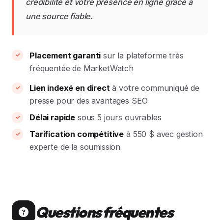
crédibilité et votre présence en ligne grâce à
une source fiable.
Placement garanti
sur la plateforme très
fréquentée de MarketWatch
Lien indexé en direct
à votre communiqué de
presse pour des avantages SEO
Délai rapide
sous 5 jours ouvrables
Tarification compétitive
à 550 $ avec gestion
experte de la soumission
Questions fréquentes