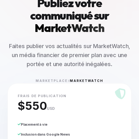
Publiez votre
communiqué sur
MarketWatch
Faites publier vos actualités sur MarketWatch,
un média financier de premier plan avec une
portée et une autorité inégalées.
MARKETPLACE
MARKETWATCH
FRAIS DE PUBLICATION
$550
USD
Placement à vie
Inclusion dans Google News