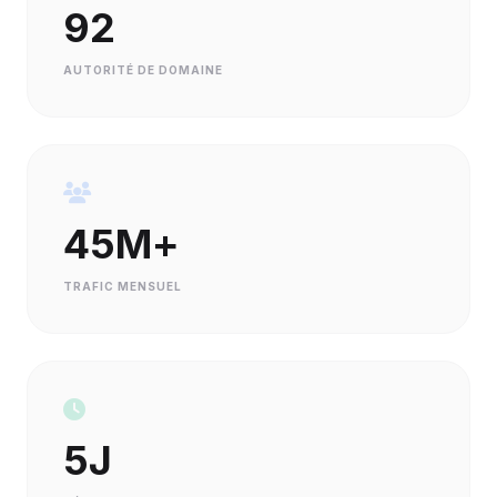
92
AUTORITÉ DE DOMAINE
45M+
TRAFIC MENSUEL
5J