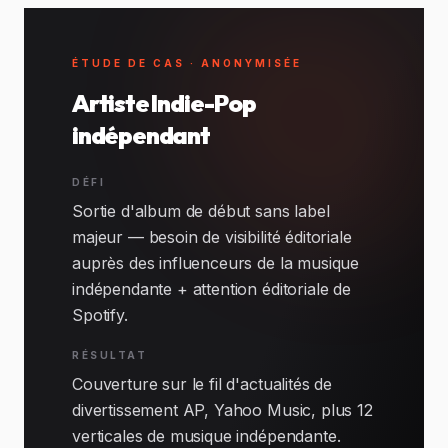
ÉTUDE DE CAS · ANONYMISÉE
Artiste Indie-Pop
indépendant
DÉFI
Sortie d'album de début sans label
majeur — besoin de visibilité éditoriale
auprès des influenceurs de la musique
indépendante + attention éditoriale de
Spotify.
RÉSULTAT
Couverture sur le fil d'actualités de
divertissement AP, Yahoo Music, plus 12
verticales de musique indépendante.