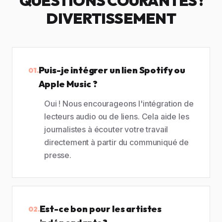
QUESTIONS COURANTES :
DIVERTISSEMENT
Puis-je intégrer un lien Spotify ou
01.
Apple Music ?
Oui ! Nous encourageons l'intégration de
lecteurs audio ou de liens. Cela aide les
journalistes à écouter votre travail
directement à partir du communiqué de
presse.
Est-ce bon pour les artistes
02.