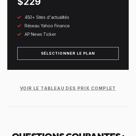
$229
450+ Sites d'actualités
Réseau Yahoo Finance
AP News Ticker
SÉLECTIONNER LE PLAN
VOIR LE TABLEAU DES PRIX COMPLET