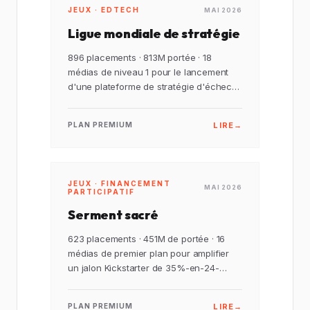
JEUX · EDTECH
MAI 2026
Ligue mondiale de stratégie
896 placements · 813M portée · 18
médias de niveau 1 pour le lancement
d'une plateforme de stratégie d'échecs
mondiale.
LIRE
→
PLAN PREMIUM
JEUX · FINANCEMENT
MAI 2026
PARTICIPATIF
Serment sacré
623 placements · 451M de portée · 16
médias de premier plan pour amplifier
un jalon Kickstarter de 35%-en-24-
heures.
LIRE
→
PLAN PREMIUM