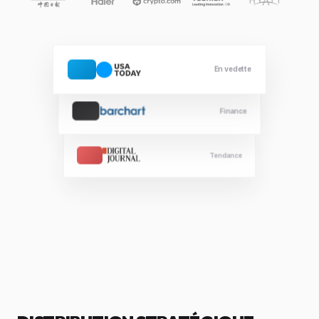
En vedette
Finance
Tendance