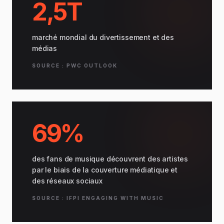
2,5T
marché mondial du divertissement et des
médias
SOURCE : PWC OUTLOOK
69%
des fans de musique découvrent des artistes
par le biais de la couverture médiatique et
des réseaux sociaux
SOURCE : IFPI ENGAGING WITH MUSIC