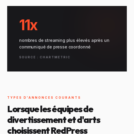
11x
nombres de streaming plus élevés après un
communiqué de presse coordonné
SOURCE : CHARTMETRIC
TYPES D'ANNONCES COURANTS
Lorsque les équipes de
divertissement et d'arts
choisissent RedPress