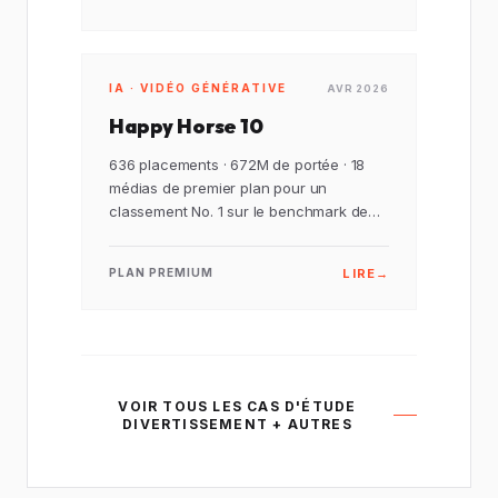
IA · VIDÉO GÉNÉRATIVE
AVR 2026
Happy Horse 10
636 placements · 672M de portée · 18
médias de premier plan pour un
classement No. 1 sur le benchmark de
l'Arène d'Analyse Artificielle Vidéo.
LIRE
→
PLAN PREMIUM
VOIR TOUS LES CAS D'ÉTUDE
DIVERTISSEMENT + AUTRES