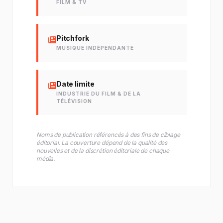
FILM & TV
Pitchfork
MUSIQUE INDÉPENDANTE
Date limite
INDUSTRIE DU FILM & DE LA
TÉLÉVISION
Noms de publication référencés à des fins de ciblage
éditorial. La couverture dépend de la qualité des
nouvelles et de la discrétion éditoriale de chaque
média.