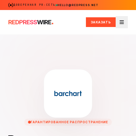
ДОВЕРЕННАЯ PR-СЕТЬ
HELLO@REDPRESS.NET
.
REDPRESS
WIRE
ЗАКАЗАТЬ
Меню
ГАРАНТИРОВАННОЕ РАСПРОСТРАНЕНИЕ