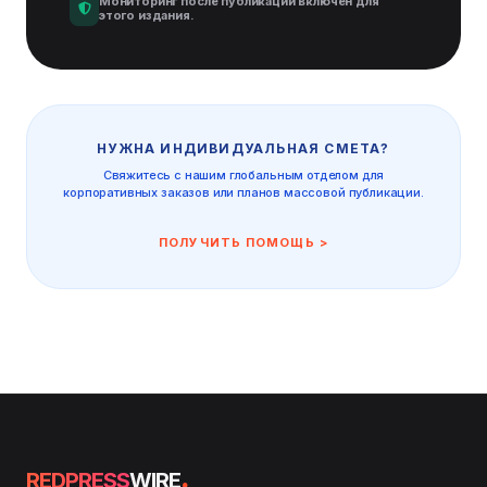
Мониторинг после публикации включен для
этого издания.
НУЖНА ИНДИВИДУАЛЬНАЯ СМЕТА?
Свяжитесь с нашим глобальным отделом для
корпоративных заказов или планов массовой публикации.
ПОЛУЧИТЬ ПОМОЩЬ >
.
REDPRESS
WIRE