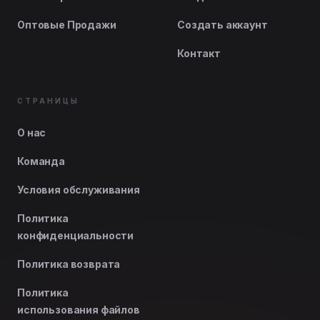
Оптовые Продажи
Создать аккаунт
Контакт
СТРАНИЦЫ
О нас
Команда
Условия обслуживания
Политика
конфиденциальности
Политика возврата
Политика
использования файлов