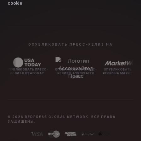
cookie
ОПУБЛИКОВАТЬ ПРЕСС-РЕЛИЗ НА
БЛИКОВАТЬ ПРЕСС-
ОПУБЛИКОВАТЬ ПРЕСС-
ОПУБЛИКОВАТЬ ПРЕСС-
ЕЛИЗ В USATODAY
РЕЛИЗ В ASSOCIATED
РЕЛИЗ НА MARKETWATCH
PRESS
© 2026 REDPRESS GLOBAL NETWORK. ВСЕ ПРАВА
ЗАЩИЩЕНЫ.