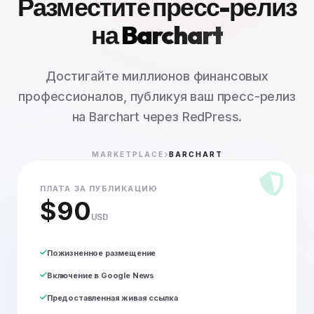
Разместите пресс-релиз
на
Barchart
Достигайте миллионов финансовых
профессионалов, публикуя ваш пресс-релиз
на Barchart через RedPress.
MARKETPLACE
BARCHART
ПЛАТА ЗА ПУБЛИКАЦИЮ
$90
USD
Пожизненное размещение
Включение в Google News
Предоставленная живая ссылка