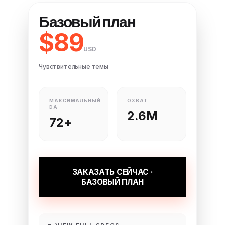
Базовый план
$89
USD
Чувствительные темы
МАКСИМАЛЬНЫЙ
ОХВАТ
DA
2.6M
72+
ЗАКАЗАТЬ СЕЙЧАС ·
БАЗОВЫЙ ПЛАН