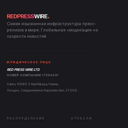
.
REDPRESS
WIRE
Самая изысканная инфраструктура пресс-
релизов в мире. Глобальная синдикация на
скорости новостей.
ЮРИДИЧЕСКОЕ ЛИЦО
RED PRESS WIRE LTD
НОМЕР КОМПАНИИ 17054431
Офис 10560, 5 Брейфорд Сквер,
Лондон, Соединенное Королевство, E1 0SG
РАСПРЕДЕЛЕНИЕ
ОТРАСЛИ