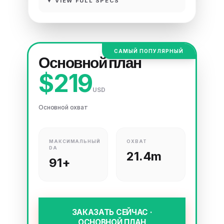
▼ VIEW FULL SPECS
САМЫЙ ПОПУЛЯРНЫЙ
Основной план
$219
USD
Основной охват
МАКСИМАЛЬНЫЙ
ОХВАТ
DA
21.4m
91+
ЗАКАЗАТЬ СЕЙЧАС ·
ОСНОВНОЙ ПЛАН