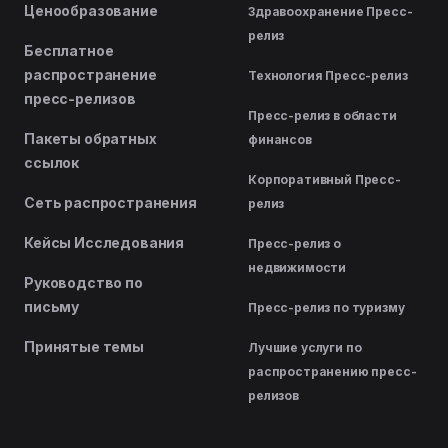
Ценообразование
Здравоохранение Пресс-
релиз
Бесплатное
распространение
Технология Пресс-релиз
пресс-релизов
Пресс-релиз в области
Пакеты обратных
финансов
ссылок
Корпоративный Пресс-
Сеть распространения
релиз
Кейсы Исследования
Пресс-релиз о
недвижимости
Руководство по
письму
Пресс-релиз по туризму
Принятые темы
Лучшие услуги по
распространению пресс-
релизов