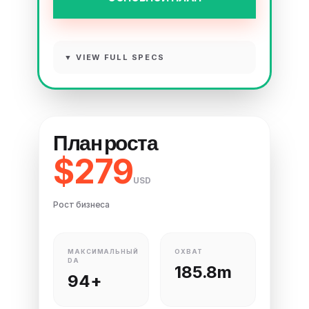
▼ VIEW FULL SPECS
План роста
$279
USD
Рост бизнеса
МАКСИМАЛЬНЫЙ
ОХВАТ
DA
185.8m
94+