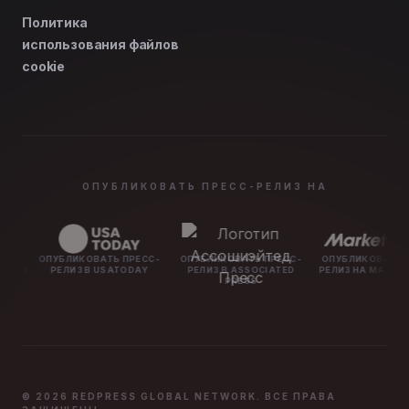
Политика
использования файлов
cookie
ОПУБЛИКОВАТЬ ПРЕСС-РЕЛИЗ НА
УБЛИКОВАТЬ ПРЕСС-
ОПУБЛИКОВАТЬ ПРЕСС-
ОПУБЛИКОВАТЬ ПРЕСС-
РЕЛИЗ В USATODAY
РЕЛИЗ В ASSOCIATED
РЕЛИЗ НА MARKETWATCH
PRESS
© 2026 REDPRESS GLOBAL NETWORK. ВСЕ ПРАВА