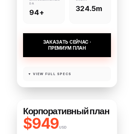
DA
324.5m
94+
ЗАКАЗАТЬ СЕЙЧАС ·
ПРЕМИУМ ПЛАН
▼ VIEW FULL SPECS
Корпоративный план
$949
USD