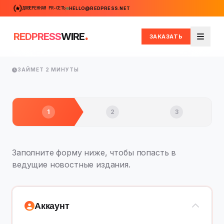
ДОВЕРЕННАЯ PR-СЕТЬ
HELLO@REDPRESS.NET
.
REDPRESS
WIRE
ЗАКАЗАТЬ
Меню
ЗАЙМЕТ 2 МИНУТЫ
1
2
3
Заполните форму ниже, чтобы попасть в
ведущие новостные издания.
Аккаунт