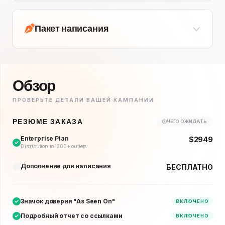
Пакет написания
Обзор
ПРОВЕРЬТЕ ДЕТАЛИ ВАШЕЙ КАМПАНИИ
РЕЗЮМЕ ЗАКАЗА
ЧЕГО ОЖИДАТЬ
Enterprise Plan
$2949
Distribution to 1300+ outlets
Дополнение для написания
БЕСПЛАТНО
Значок доверия "As Seen On"
ВКЛЮЧЕНО
Подробный отчет со ссылками
ВКЛЮЧЕНО