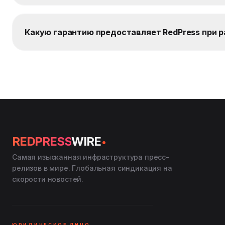
Какую гарантию предоставляет RedPress при 
.
REDPRESS
WIRE
Самая изысканная инфраструктура пресс-
релизов в мире. Глобальная синдикация на
скорости новостей.
ЮРИДИЧЕСКОЕ ЛИЦО