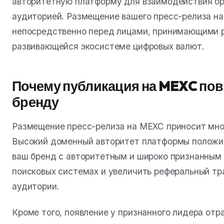
авторитетную платформу для взаимодействия бр
аудиторией. Размещение вашего пресс-релиза н
непосредственно перед лицами, принимающими р
развивающейся экосистеме цифровых валют.
Почему публикация на MEXC пов
бренду
Размещение пресс-релиза на MEXC приносит мн
Высокий доменный авторитет платформы положит
ваш бренд с авторитетным и широко признанным
поисковых системах и увеличить реферальный тр
аудитории.
Кроме того, появление у признанного лидера отр