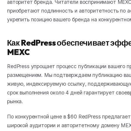
авторитет бренда. Читатели воспринимают MEXC
приобретают подлинность и авторитетность по а
укрепить позицию вашего бренда на конкурентно
Как RedPress обеспечивает эфф
MEXC
RedPress упрощает процесс публикации вашего п
размещением. Мы подтверждаем публикацию ваш
живую, индексируемую ссылку, поддерживающу
срок выполнения около 4 дней гарантирует свое
рынка.
По конкурентной цене в $60 RedPress предлагае
широкой аудитории и авторитетному домену ME