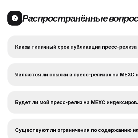
Распространённые вопро
Каков типичный срок публикации пресс-релиза 
Являются ли ссылки в пресс-релизах на MEXC do
Будет ли мой пресс-релиз на MEXC индексиров
Существуют ли ограничения по содержанию ил