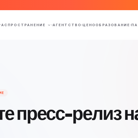
РАСПРОСТРАНЕНИЕ
АГЕНТСТВО
ЦЕНООБРАЗОВАНИЕ
ПА
ИЕ
е пресс-релиз н