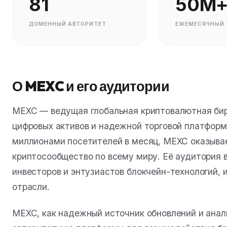
81
50М
ДОМЕННЫЙ АВТОРИТЕТ
ЕЖЕМЕСЯЧНЫЙ 
О MEXC и его аудитории
MEXC — ведущая глобальная криптовалютная би
цифровых активов и надежной торговой платформ
миллионами посетителей в месяц, MEXC оказывае
криптосообщество по всему миру. Её аудитория в
инвесторов и энтузиастов блокчейн-технологий,
отрасли.
MEXC, как надежный источник обновлений и анал