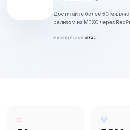
Достигайте более 50 миллио
релизом на MEXC через RedPr
MARKETPLACE
MEXC