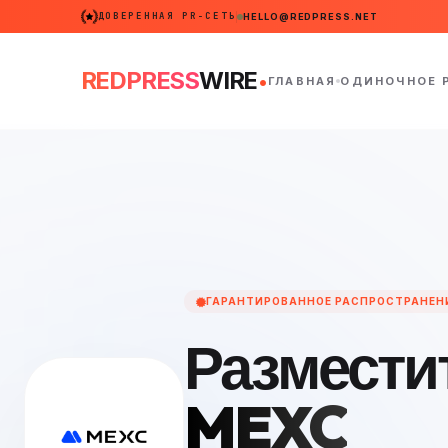
ДОВЕРЕННАЯ PR-СЕТЬ
HELLO@REDPRESS.NET
.
REDPRESS
WIRE
ГЛАВНАЯ
ОДИНОЧНОЕ 
ГАРАНТИРОВАННОЕ РАСПРОСТРАНЕН
Разместит
MEXC