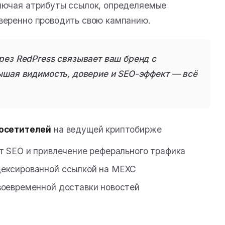
ключая атрибуты ссылок, определяемые
веренно проводить свою кампанию.
ез RedPress связывает ваш бренд с
ышая видимость, доверие и SEO-эффект — всё
посетителей
на ведущей криптобирже
 SEO и привлечение реферального трафика
дексированной ссылкой на MEXC
воевременной доставки новостей