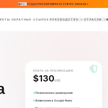
RU
ПОДДЕРЖКА
ПРОВЕРЬТЕ СТАТУС ЗАКАЗА >
КЕТЫ ОБРАТНЫХ ССЫЛОК
РУКОВОДСТВО
ОТРАСЛИ
ПЛАТА ЗА ПУБЛИКАЦИЮ
$130
USD
а
Пожизненное размещение
Включение в Google News