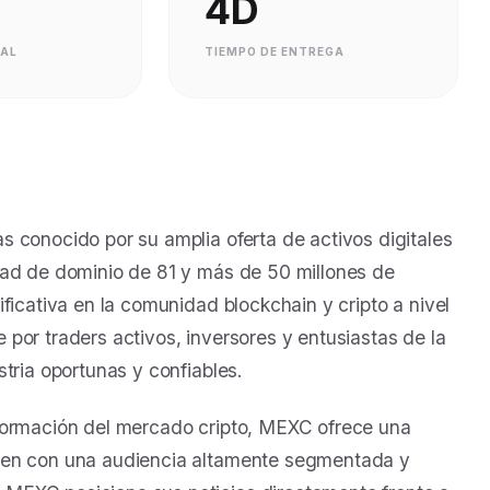
+
4D
UAL
TIEMPO DE ENTREGA
 conocido por su amplia oferta de activos digitales
dad de dominio de 81 y más de 50 millones de
ficativa en la comunidad blockchain y cripto a nivel
por traders activos, inversores y entusiastas de la
tria oportunas y confiables.
nformación del mercado cripto, MEXC ofrece una
cten con una audiencia altamente segmentada y