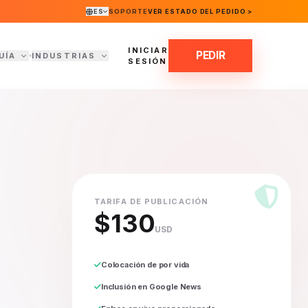
ES
SOPORTE
VER ESTADO DEL PEDIDO >
INICIAR
PEDIR
UÍA
INDUSTRIAS
SESIÓN
TARIFA DE PUBLICACIÓN
$130
USD
Colocación de por vida
Inclusión en Google News