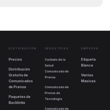
DISTRIBUCIÓN
INDUSTRIAS
EMPRESA
Precios
Etiqueta
Cuidado de la
Blanca
Salud
Distribución
Comunicado de
Gratuita de
Ventas
Prensa
Comunicados
Masivas
de Prensa
Comunicado de
Prensa de
Paquetes de
Tecnología
Backlinks
Comunicado de