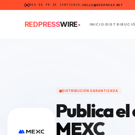
RED DE PR DE CONFIANZA
HELLO@REDPRESS.NET
.
REDPRESS
WIRE
INICIO
DISTRIBUCI
DISTRIBUCIÓN GARANTIZADA
Publica e
MEXC