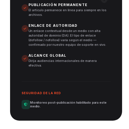
PUBLICACIÓN PERMANENTE
El artículo permanece en línea para siempre en los
archivos.
ENLACE DE AUTORIDAD
Un enlace contextual desde un medio con alta
autoridad de dominio (DA). El tipo de enlace
(dofollow / nofollow) varía según el medio —
confirmado por nuestro equipo de soporte en vivo.
ALCANCE GLOBAL
Dirija audiencias internacionales de manera
efectiva.
SEGURIDAD DE LA RED
Monitoreo post-publicación habilitado para este
medio.