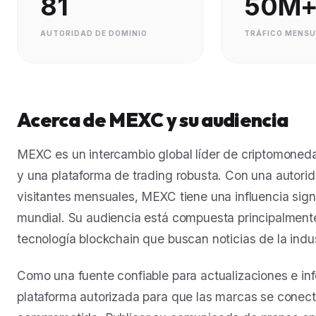
81
50M
AUTORIDAD DE DOMINIO
TRÁFICO MENS
Acerca de MEXC y su audiencia
MEXC es un intercambio global líder de criptomonedas
y una plataforma de trading robusta. Con una autori
visitantes mensuales, MEXC tiene una influencia signi
mundial. Su audiencia está compuesta principalmente 
tecnología blockchain que buscan noticias de la indus
Como una fuente confiable para actualizaciones e i
plataforma autorizada para que las marcas se cone