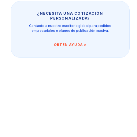
¿NECESITA UNA COTIZACIÓN
PERSONALIZADA?
Contacte a nuestro escritorio global para pedidos
empresariales o planes de publicación masiva.
OBTÉN AYUDA >