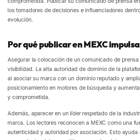
comprometida. Publicar su comunicado de prensa en 
los tomadores de decisiones e influenciadores dentr
evolución.
Por qué publicar en MEXC impulsa 
Asegurar la colocación de un comunicado de prensa e
visibilidad. La alta autoridad de dominio de la plat
al asociar su marca con un dominio reputado y ampl
posicionamiento en motores de búsqueda y aumentar e
y comprometida.
Además, aparecer en un líder respetado de la indust
marca. Los lectores reconocen a MEXC como una fuen
autenticidad y autoridad por asociación. Esto ayuda a