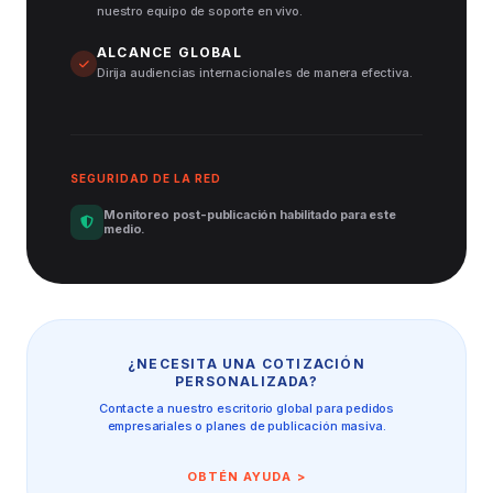
nuestro equipo de soporte en vivo.
ALCANCE GLOBAL
Dirija audiencias internacionales de manera efectiva.
SEGURIDAD DE LA RED
Monitoreo post-publicación habilitado para este
medio.
¿NECESITA UNA COTIZACIÓN
PERSONALIZADA?
Contacte a nuestro escritorio global para pedidos
empresariales o planes de publicación masiva.
OBTÉN AYUDA >