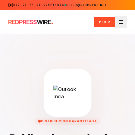
RED DE PR DE CONFIANZA
HELLO@REDPRESS.NET
.
REDPRESS
WIRE
PEDIR
Menú
DISTRIBUCIÓN GARANTIZADA