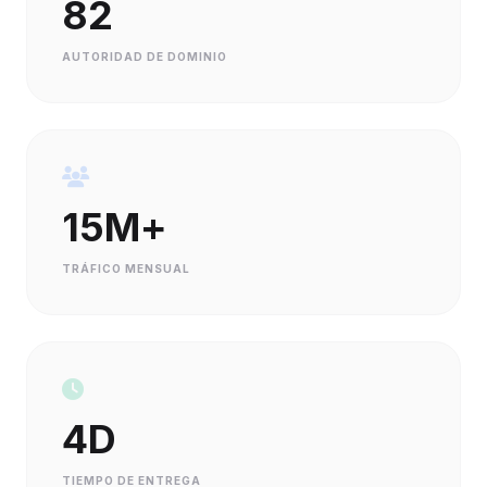
82
AUTORIDAD DE DOMINIO
15M+
TRÁFICO MENSUAL
4D
TIEMPO DE ENTREGA