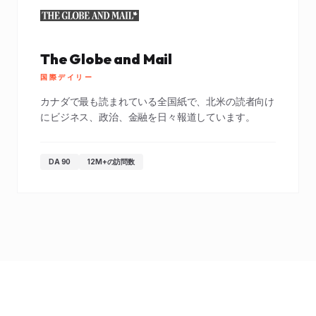
The Globe and Mail
国際デイリー
カナダで最も読まれている全国紙で、北米の読者向け
にビジネス、政治、金融を日々報道しています。
DA 90
12M+の訪問数