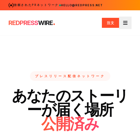
信頼されたPRネットワーク
HELLO@REDPRESS.NET
.
REDPRESS
WIRE
注文
メニュ
プレスリリース配信ネットワーク
あなたのストーリ
ーが届く場所
公開済み