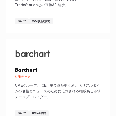
TradeStationとの直接API連携。
DA 87
15M以上の訪問
Barchart
市場データ
CMEグループ、ICE、主要商品取引所からリアルタイ
ムの価格とニュースのために信頼される権威ある市場
データプロバイダー。
DA 82
8M+の訪問