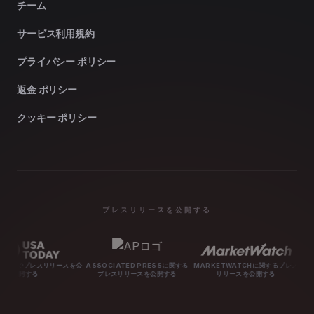
チーム
サービス利用規約
プライバシー ポリシー
返金 ポリシー
クッキー ポリシー
プレスリリースを公開する
スリリースを公
ASSOCIATED PRESSに関する
MARKETWATCHに関するプレス
MASHABLEに
プレスリリースを公開する
リリースを公開する
スを公