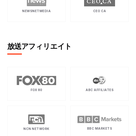
NEWSNETMEDIA
CEO CA
放送アフィリエイト
FOX 80
ABC AFFILIATES
BBC MARKETS
NCN NETWORK