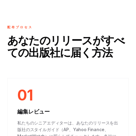
配布プロセス
あなたのリリースがすべ
ての出版社に届く方法
01
編集レビュー
私たちのシニアエディターは、あなたのリリースを出
版社のスタイルガイド（AP、Yahoo Finance、