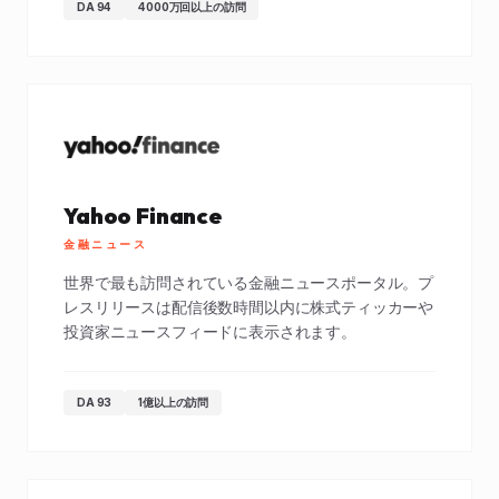
DA 94
4000万回以上の訪問
Yahoo Finance
金融ニュース
世界で最も訪問されている金融ニュースポータル。プ
レスリリースは配信後数時間以内に株式ティッカーや
投資家ニュースフィードに表示されます。
DA 93
1億以上の訪問