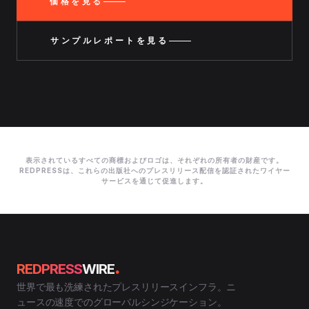
価格を見る
サンプルレポートを見る
表示されているすべての商標およびロゴは、それぞれの所有者の財産です。
REDPRESSは、これらの出版社へのプレスリリース配信を認証されたワイヤー
サービスを通じて促進します。
.
REDPRESS
WIRE
世界で最も洗練されたプレスリリースインフラ。ニ
ュースの速度でのグローバルシンジケーション。