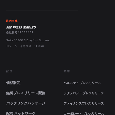
法的実体
RED PRESS WIRE LTD
会社番号 17054431
Suite 10560 5 Brayford Square,
ロンドン、イギリス、E1 0SG
配信
産業
価格設定
ヘルスケア プレスリリース
無料プレスリリース配信
テクノロジー プレスリリース
バックリンクパッケージ
ファイナンスプレス リリース
配布 ネットワーク
コーポレート プレスリリース