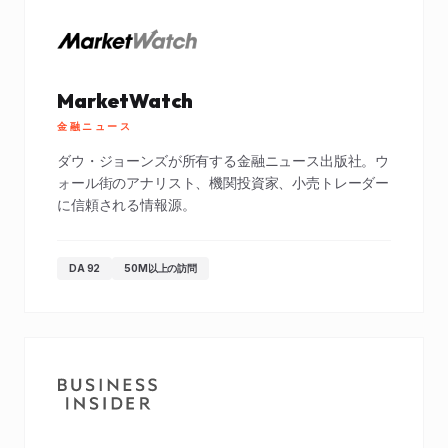
MarketWatch
金融ニュース
ダウ・ジョーンズが所有する金融ニュース出版社。ウ
ォール街のアナリスト、機関投資家、小売トレーダー
に信頼される情報源。
DA 92
50M以上の訪問