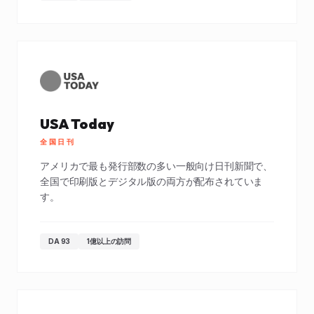
USA Today
全国日刊
アメリカで最も発行部数の多い一般向け日刊新聞で、
全国で印刷版とデジタル版の両方が配布されていま
す。
DA 93
1億以上の訪問