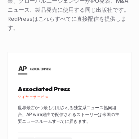
業、グローバルエージェンシーがIPO発表、M&A
ニュース、製品発売に使用する同じ出版社です。
RedPressはこれらすべてに直接配信を提供しま
す。
Associated Press
ワイヤーサービス
世界最古かつ最も引用される独立系ニュース協同組
合。AP wire経由で配信されるストーリーは米国の主
要ニュースルームすべてに届きます。