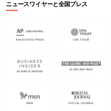
ニュースワイヤーと全国プレス
ASSOCIATED PRESS
USA TODAY
GLOBE AND MAIL
BUSINESS INSIDER
MSN
DIGITAL JOURNAL