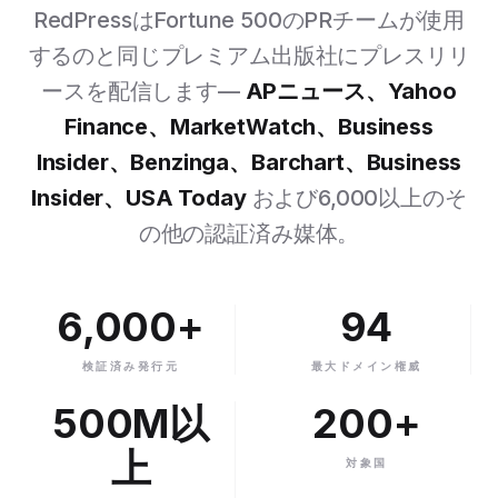
RedPressはFortune 500のPRチームが使用
するのと同じプレミアム出版社にプレスリリ
ースを配信します—
APニュース、Yahoo
Finance、MarketWatch、Business
Insider、Benzinga、Barchart、Business
Insider、USA Today
および6,000以上のそ
の他の認証済み媒体。
6,000+
94
検証済み発行元
最大ドメイン権威
500M以
200+
上
対象国