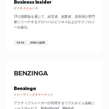
Business Insider
ビジネスニュース
17の国際版を通じて、経営者、創業者、高所得の専門
家にリーチするグローバルビジネスおよびテクノロジ
ー出版社。
DA 92
80M+の訪問
Benzinga
トレーディング＆マーケット
アクティブトレーダーが利用するリアルタイム金融ニ
ュースサービス。Robinhood、Webull、