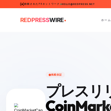
信頼されたPRネットワーク
HELLO@REDPRESS.NET
.
REDPRESS
WIRE
ホーム
掲載保証
プレスリ
CoinMark