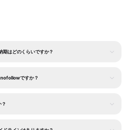
常の納期はどのくらいですか？
ofollowですか？
か？
クガイドラインはありますか？