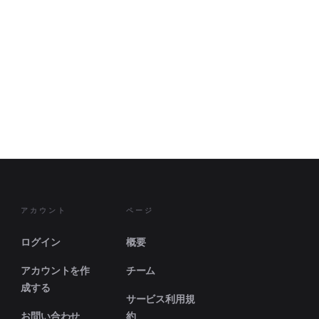
アカウント
ページ
ログイン
概要
アカウントを作
チーム
成する
サービス利用規
お問い合わせ
約