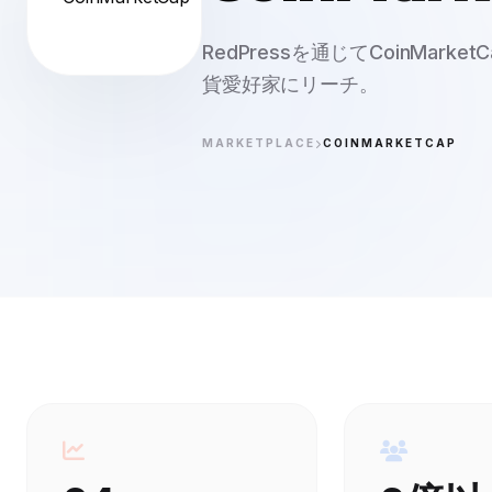
RedPressを通じてCoinMa
貨愛好家にリーチ。
MARKETPLACE
COINMARKETCAP