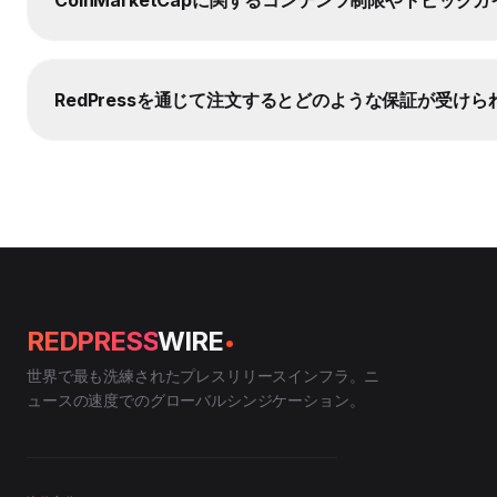
RedPressを通じて注文するとどのような保証が受けら
.
REDPRESS
WIRE
世界で最も洗練されたプレスリリースインフラ。ニ
ュースの速度でのグローバルシンジケーション。