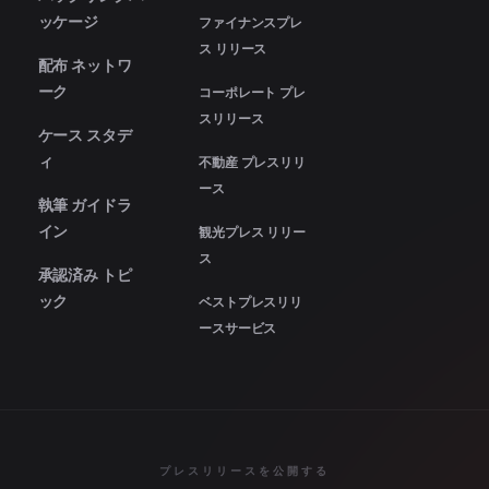
ッケージ
ファイナンスプレ
ス リリース
配布 ネットワ
ーク
コーポレート プレ
スリリース
ケース スタデ
ィ
不動産 プレスリリ
ース
執筆 ガイドラ
イン
観光プレス リリー
ス
承認済み トピ
ック
ベストプレスリリ
ースサービス
プレスリリースを公開する