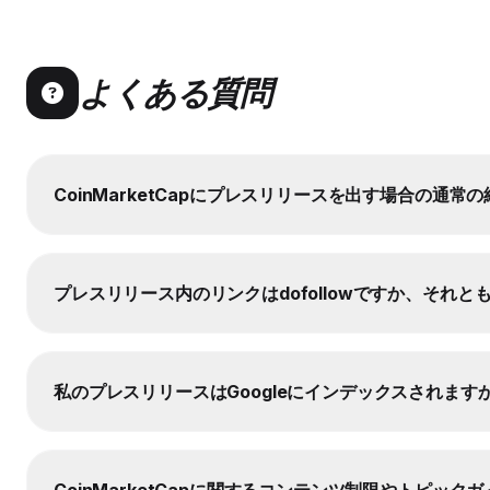
よくある質問
CoinMarketCapにプレスリリースを出す場合の通
プレスリリース内のリンクはdofollowですか、それともn
私のプレスリリースはGoogleにインデックスされます
CoinMarketCapに関するコンテンツ制限やトピッ