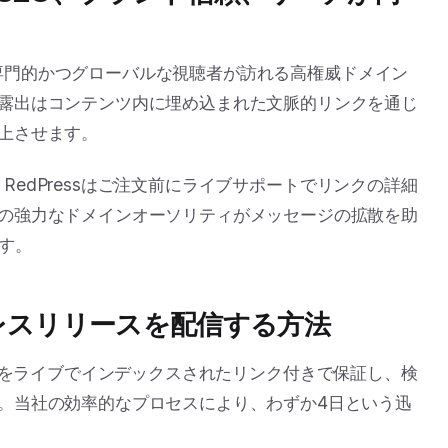
で、専門的かつグローバルな視聴者が訪れる高権威ドメイン
露出はコンテンツ内に埋め込まれた文脈的リンクを通じ
上させます。
が、RedPressはご注文前にライブサポートでリンクの詳細
の強力なドメインオーソリティがメッセージの拡散を助
す。
apでプレスリリースを配信する方法
リース掲載をライブでインデックスされたリンク付きで保証し、検
。当社の効率的なプロセスにより、わずか4日という迅