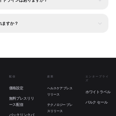
れますか？
配信
産業
エンタープライ
ズ
価格設定
ヘルスケア プレス
ホワイトラベル
リリース
無料プレスリリ
バルク セール
ース配信
テクノロジー プレ
スリリース
バックリンクパ