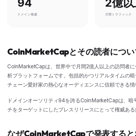
94
2億以
ドメイン権威
月間トラフィック
CoinMarketCapとその読者につ
CoinMarketCapは、世界中で月間2億人以上の訪
析プラットフォームです。包括的かつリアルタイムの暗
チェーン愛好家の熱心なオーディエンスに信頼できる情
ドメインオーソリティ94を誇るCoinMarketCap
チをターゲットにしたプレスリリースにとって権威ある
なぜCoinMarketCapで発表す