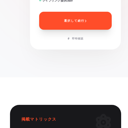
ライブリンク提供済み
選択して続行
即時確認
掲載マトリックス