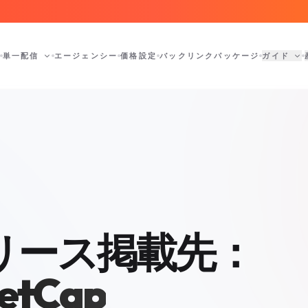
単一配信
エージェンシー
価格設定
バックリンクパッケージ
ガイド
リース掲載先：
etCap