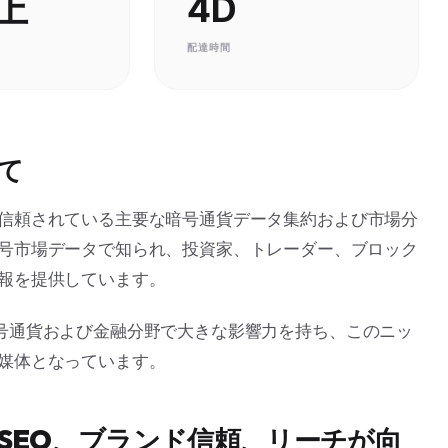
上
4D
配達時間
いて
問者に信頼されている主要な暗号通貨データ集約および市場分
号市場データで知られ、投資家、トレーダー、ブロック
報を提供しています。
は、暗号通貨および金融分野で大きな影響力を持ち、このニッ
媒体となっています。
るとSEO、ブランド信頼、リーチが向