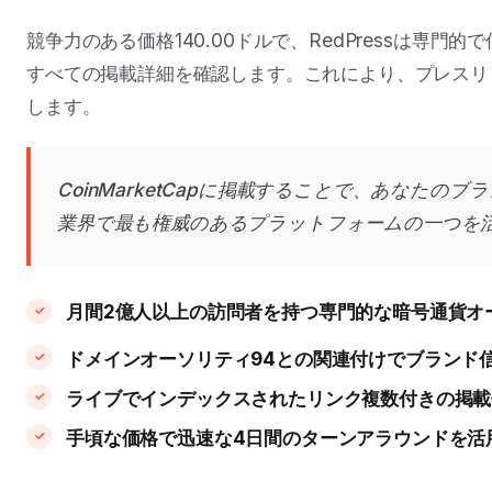
競争力のある価格140.00ドルで、RedPressは専
すべての掲載詳細を確認します。これにより、プレスリ
します。
CoinMarketCapに掲載することで、あなた
業界で最も権威のあるプラットフォームの一つを
月間2億人以上の訪問者を持つ専門的な暗号通貨オ
ドメインオーソリティ94との関連付けでブランド
ライブでインデックスされたリンク複数付きの掲載
手頃な価格で迅速な4日間のターンアラウンドを活