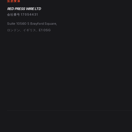
法的実体
RED PRESS WIRE LTD
会社番号 17054431
Suite 10560 5 Brayford Square,
ロンドン、イギリス、E1 0SG