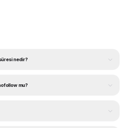
süresi nedir?
 nofollow mu?