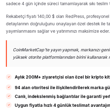
sadece 4 gün içinde süreci tamamlayarak sıkı teslim 
Rekabetçi fiyatı 140,00 $ olan RedPress, profesyonel 
detaylarının doğruluğunu onaylayan özel destek ile tan
yayımlanmasını sağlar ve yatırımınızı maksimize eder.
CoinMarketCap'te yayın yapmak, markanızı geniş b
yüksek otorite platformlarından birini kullanarak
Aylık 200M+ ziyaretçisi olan özel bir kripto kit
94 alan otoritesi ile ilişkilendirilerek marka gü
Canlı, indekslenmiş bağlantılar ile garanti yer
Uygun fiyatla hızlı 4 günlük teslimat avantajı