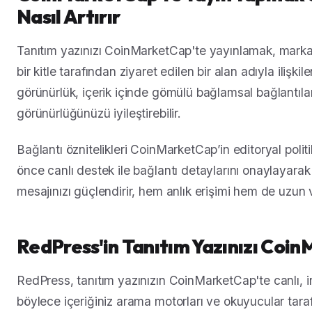
Nasıl Artırır
Tanıtım yazınızı CoinMarketCap'te yayınlamak, marka
bir kitle tarafından ziyaret edilen bir alan adıyla ilişkil
görünürlük, içerik içinde gömülü bağlamsal bağlantılar 
görünürlüğünüzü iyileştirebilir.
Bağlantı öznitelikleri CoinMarketCap’in editoryal poli
önce canlı destek ile bağlantı detaylarını onaylayarak 
mesajınızı güçlendirir, hem anlık erişimi hem de uzun 
RedPress'in Tanıtım Yazınızı Coin
RedPress, tanıtım yazınızın CoinMarketCap'te canlı, i
böylece içeriğiniz arama motorları ve okuyucular taraf