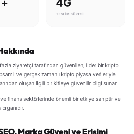
M+
4G
TESLIM SÜRESI
 Hakkında
a ziyaretçi tarafından güvenilen, lider bir kripto
apsamlı ve gerçek zamanlı kripto piyasa verileriyle
arından oluşan ilgili bir kitleye güvenilir bilgi sunar.
 finans sektörlerinde önemli bir etkiye sahiptir ve
n organıdır.
EO, Marka Güveni ve Erişimi