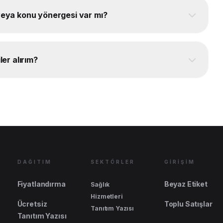
 veya konu yönergesi var mı?
ler alırım?
DAĞITIM
SEKTÖRLER
GİRİŞİM
Fiyatlandırma
Beyaz Etiket
Sağlık
Hizmetleri
Ücretsiz
Toplu Satışlar
Tanıtım Yazısı
Tanıtım Yazısı