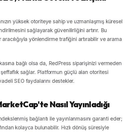
nızın yüksek otoriteye sahip ve uzmanlaşmış küresel
endirilmesini sağlayarak güvenilirliğini artırır. Bu
aracılığıyla yönlendirme trafiğini artırabilir ve arama
tikasına bağlı olsa da, RedPress siparişinizi vermeden
şeffaflık sağlar. Platformun güçlü alan otoritesi
vadeli SEO faydalarını destekler.
MarketCap'te Nasıl Yayınladığı
ndekslenmiş bağlantı ile yayınlanmasını garanti eder;
ından kolayca bulunabilir. Hızlı dönüş süresiyle