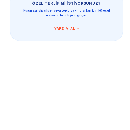
ÖZEL TEKLIF MI İSTIYORSUNUZ?
Kurumsal siparişler veya toplu yayın planları için küresel
masamızla iletişime geçin.
YARDIM AL >