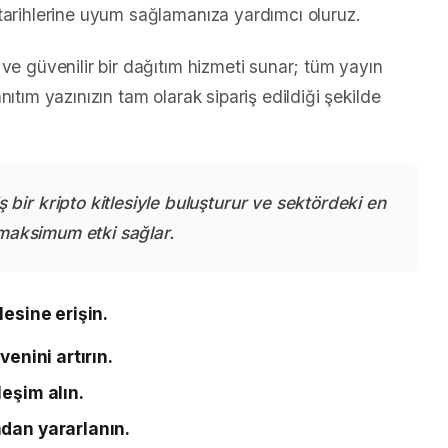
tarihlerine uyum sağlamanıza yardımcı oluruz.
ve güvenilir bir dağıtım hizmeti sunar; tüm yayın
ıtım yazınızın tam olarak sipariş edildiği şekilde
ir kripto kitlesiyle buluşturur ve sektördeki en
 maksimum etki sağlar.
lesine erişin.
venini artırın.
leşim alın.
ndan yararlanın.