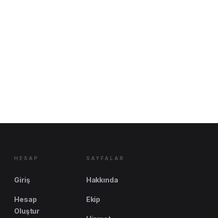
HESAP
SAYFALAR
Giriş
Hakkında
Hesap
Ekip
Oluştur