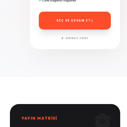
Canlı Bağlantı Sağlandı
SEÇ VE DEVAM ET
ANINDA ONAY
YAYIN MATRISI