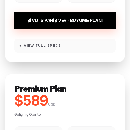
ŞİMDİ SİPARİŞ VER · BÜYÜME PLANI
▼ VIEW FULL SPECS
Premium Plan
$589
USD
Gelişmiş Otorite