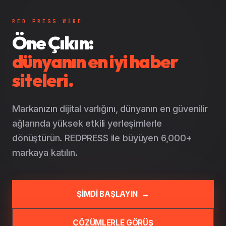
RED PRESS WIRE
Öne Çıkın:
dünyanın en iyi haber
siteleri.
Markanızın dijital varlığını, dünyanın en güvenilir
ağlarında yüksek etkili yerleşimlerle
dönüştürün. REDPRESS ile büyüyen 6,000+
markaya katılın.
ŞİMDİ BAŞLAYIN
→
ÇÖZÜMLERLE GÖRÜŞ