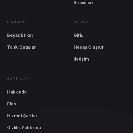
Hizmetleri
GİRİŞİM
HESAP
Beyaz Etiket
Giriş
Toplu Satışlar
Hesap Oluştur
İletişim
SAYFALAR
Hakkında
Ekip
Hizmet Şartları
Gizlilik Politikası