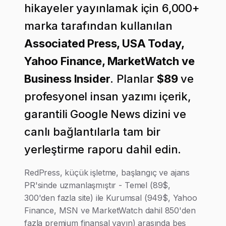
hikayeler yayınlamak için 6,000+
marka tarafından kullanılan
Associated Press, USA Today,
Yahoo Finance, MarketWatch ve
Business Insider
. Planlar
$89
ve
profesyonel insan yazımı içerik,
garantili Google News dizini ve
canlı bağlantılarla tam bir
yerleştirme raporu dahil edin.
RedPress, küçük işletme, başlangıç ve ajans
PR'sinde uzmanlaşmıştır - Temel (89$,
300'den fazla site) ile Kurumsal (949$, Yahoo
Finance, MSN ve MarketWatch dahil 850'den
fazla premium finansal yayın) arasında beş