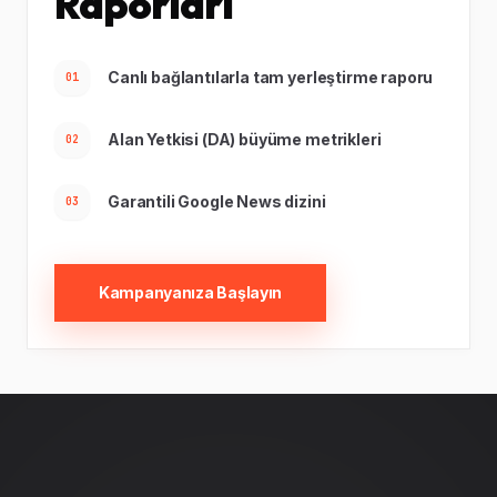
Raporları
Canlı bağlantılarla tam yerleştirme raporu
01
Alan Yetkisi (DA) büyüme metrikleri
02
Garantili Google News dizini
03
Kampanyanıza Başlayın