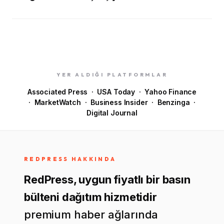
YER ALDIĞI PLATFORMLAR
Associated Press · USA Today · Yahoo Finance
· MarketWatch · Business Insider · Benzinga ·
Digital Journal
REDPRESS HAKKINDA
RedPress, uygun fiyatlı bir basın
bülteni dağıtım hizmetidir
premium haber ağlarında