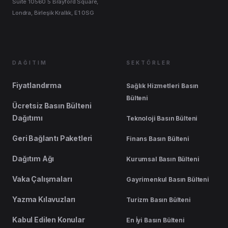
Suite 10560 5 Brayford Square,
Londra, Birleşik Krallık, E1 0SG
DAĞITIM
SEKTÖRLER
Fiyatlandırma
Sağlık Hizmetleri Basın
Bülteni
Ücretsiz Basın Bülteni
Dağıtımı
Teknoloji Basın Bülteni
Geri Bağlantı Paketleri
Finans Basın Bülteni
Dağıtım Ağı
Kurumsal Basın Bülteni
Vaka Çalışmaları
Gayrimenkul Basın Bülteni
Yazma Kılavuzları
Turizm Basın Bülteni
Kabul Edilen Konular
En İyi Basın Bülteni