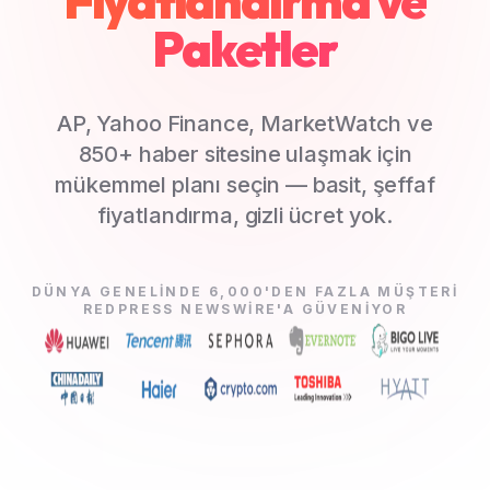
Fiyatlandırma ve
Paketler
AP, Yahoo Finance, MarketWatch ve
850+ haber sitesine ulaşmak için
mükemmel planı seçin — basit, şeffaf
fiyatlandırma, gizli ücret yok.
DÜNYA GENELINDE 6,000'DEN FAZLA MÜŞTERI
REDPRESS NEWSWIRE'A GÜVENIYOR