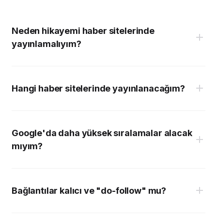
Neden hikayemi haber sitelerinde
yayınlamalıyım?
Hangi haber sitelerinde yayınlanacağım?
Google'da daha yüksek sıralamalar alacak
mıyım?
Temel Plan:
Bağlantılar kalıcı ve "do-follow" mu?
Temel Plan: