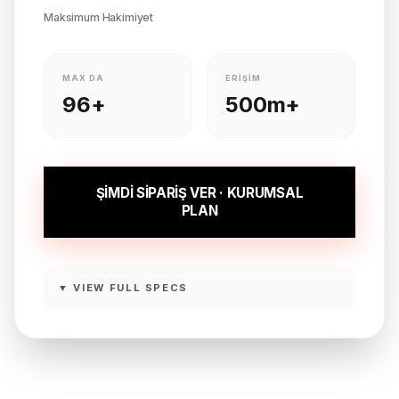
Maksimum Hakimiyet
MAX DA
ERIŞIM
96+
500m+
ŞİMDİ SİPARİŞ VER · KURUMSAL
PLAN
▼ VIEW FULL SPECS