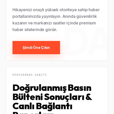
Hikayenizi onaylı yüksek otoriteye sahip haber
portallarımızda yayınlayın. Anında güvenilirlik
DA
kazanın ve markanızı saatler içinde premium
haber sitelerinde görün.
Şimdi Öne Çıkın
PERFORMANS KANITI
Doğrulanmış Basın
Bülteni Sonuçları &
Canlı Bağlantı