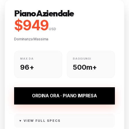
Piano Aziendale
$949
USD
Dominanza Massima
MAX DA
RAGGIUNGI
96+
500m+
ORDINA ORA · PIANO IMPRESA
▼ VIEW FULL SPECS