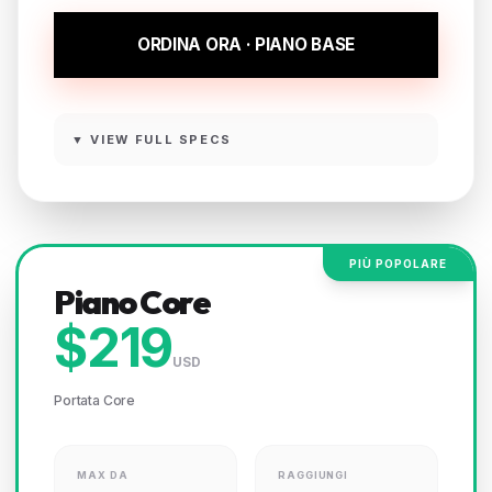
ORDINA ORA · PIANO BASE
▼ VIEW FULL SPECS
PIÙ POPOLARE
Piano Core
$219
USD
Portata Core
MAX DA
RAGGIUNGI