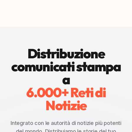
Distribuzione
comunicati stampa
a
6.000+ Reti di
Notizie
Integrato con le autorità di notizie più potenti
del mondo. Distribuiamo le storie del tuo