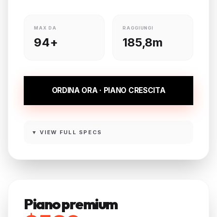
MAX DA
RAGGIUNGI
94+
185,8m
ORDINA ORA · PIANO CRESCITA
▼ VIEW FULL SPECS
Piano premium