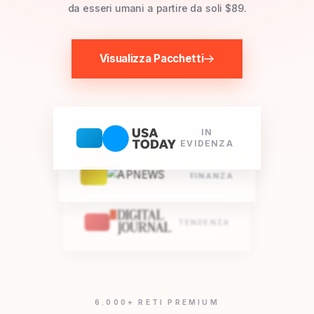
da esseri umani a partire da soli $89.
Visualizza Pacchetti
IN
EVIDENZA
FINANZA
TENDENZA
6.000+ RETI PREMIUM