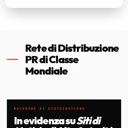
Rete di Distribuzione
PR di Classe
Mondiale
BACKBONE DI DISTRIBUZIONE
In evidenza su
Siti di