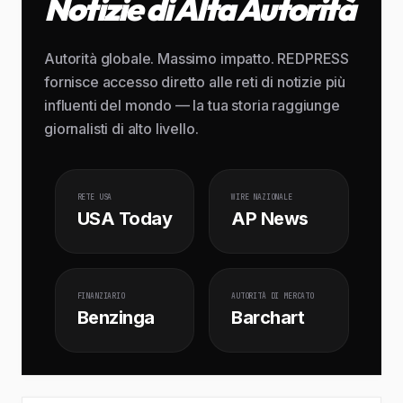
Notizie di Alta Autorità
Autorità globale. Massimo impatto. REDPRESS
fornisce accesso diretto alle reti di notizie più
influenti del mondo — la tua storia raggiunge
giornalisti di alto livello.
RETE USA
WIRE NAZIONALE
USA Today
AP News
FINANZIARIO
AUTORITÀ DI MERCATO
Benzinga
Barchart