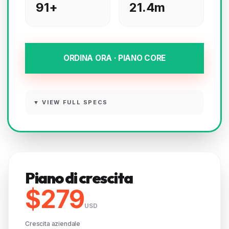
91+
21.4m
ORDINA ORA · PIANO CORE
▼ VIEW FULL SPECS
Piano di crescita
$279
USD
Crescita aziendale