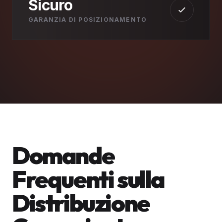
Sicuro
GARANZIA DI POSIZIONAMENTO
Domande
Frequenti sulla
Distribuzione