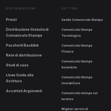
DISTRIBUZIONE
SETTORI
Prezzi
Sanità Comunicato Stampa
Distribuzione Gratuita di
Comunicato Stampa
Comunicato Stampa
Tecnologico
Pacchetti Backlink
Comunicato Stampa
Finanza
Rete di distribuzione
Comunicato Stampa
Studi di caso
Aziendale
Linee Guida alla
Comunicato Stampa
Scrittura
Immobiliare
Accettati Argomenti
Comunicato stampa sul
turismo
Migliori servizi di