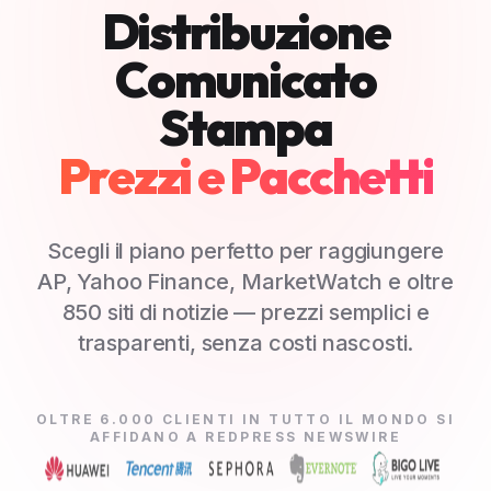
Distribuzione
Comunicato
Stampa
Prezzi e Pacchetti
Scegli il piano perfetto per raggiungere
AP, Yahoo Finance, MarketWatch e oltre
850 siti di notizie — prezzi semplici e
trasparenti, senza costi nascosti.
OLTRE 6.000 CLIENTI IN TUTTO IL MONDO SI
AFFIDANO A REDPRESS NEWSWIRE