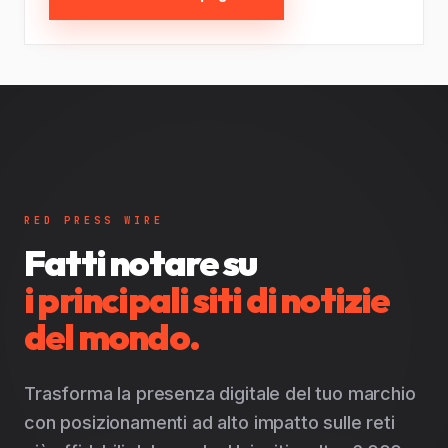
RED PRESS WIRE
Fatti notare su
i principali siti di notizie
del mondo.
Trasforma la presenza digitale del tuo marchio
con posizionamenti ad alto impatto sulle reti