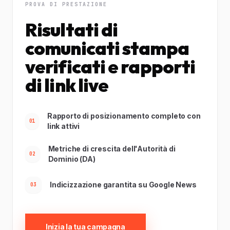
PROVA DI PRESTAZIONE
Risultati di
comunicati stampa
verificati e rapporti
di link live
Rapporto di posizionamento completo con
01
link attivi
Metriche di crescita dell'Autorità di
02
Dominio (DA)
Indicizzazione garantita su Google News
03
Inizia la tua campagna