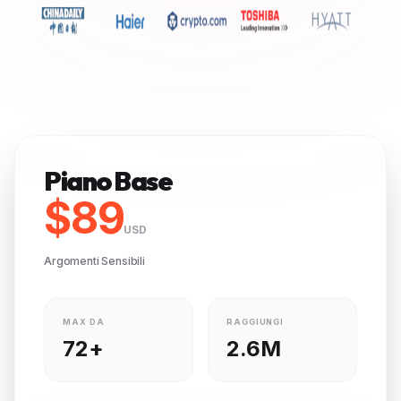
Piano Base
$89
USD
Argomenti Sensibili
MAX DA
RAGGIUNGI
72+
2.6M