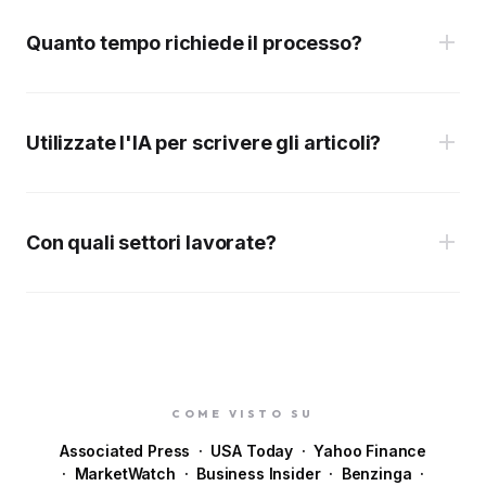
Quanto tempo richiede il processo?
Utilizzate l'IA per scrivere gli articoli?
2-3 Giorni:
3-5 Giorni:
Con quali settori lavorate?
COME VISTO SU
Associated Press · USA Today · Yahoo Finance
· MarketWatch · Business Insider · Benzinga ·